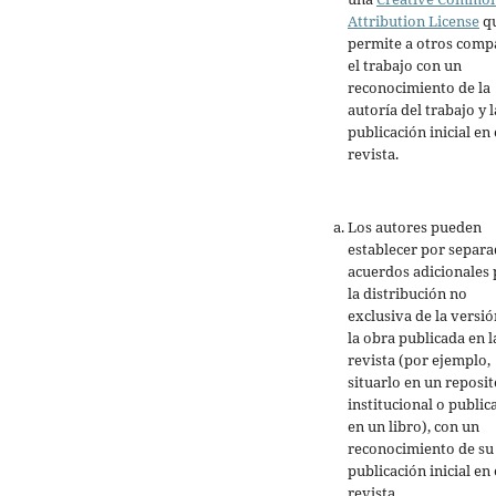
Attribution License
q
permite a otros comp
el trabajo con un
reconocimiento de la
autoría del trabajo y l
publicación inicial en 
revista.
Los autores pueden
establecer por separ
acuerdos adicionales 
la distribución no
exclusiva de la versió
la obra publicada en l
revista (por ejemplo,
situarlo en un reposit
institucional o public
en un libro), con un
reconocimiento de su
publicación inicial en 
revista.