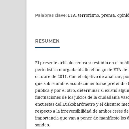
ETA, terrorismo, prensa, opinió
Palabras clave:
RESUMEN
El presente artículo centra su estudio en el anál
periodística otorgada al alto el fuego de ETA d
octubre de 2011. Con el objetivo de analizar, po
que sobre ambos acontecimientos se pretendió t
pública y por el otro, determinar si existió algu
fluctuaciones de los juicios de la ciudadanía vas
encuestas del Euskobarómetro y el discurso med
respecto a la irreversibilidad de ambos ceses de 
importancia que van a poner de manifiesto los d
sondeo.