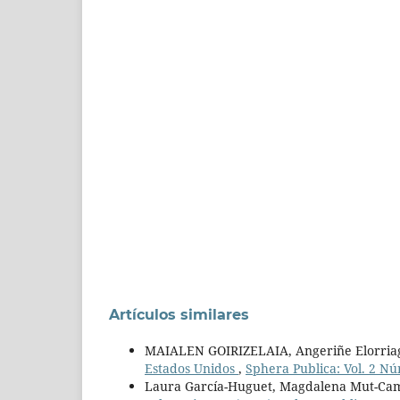
Artículos similares
MAIALEN GOIRIZELAIA, Angeriñe Elorria
Estados Unidos
,
Sphera Publica: Vol. 2 Nú
Laura García-Huguet, Magdalena Mut-Ca