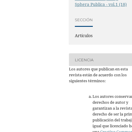
Sphera Publica - vol.1 (18)
SECCIÓN
Artículos
LICENCIA
Los autores que publican en esta
revista están de acuerdo con los
siguientes términos:
Los autores conserva
derechos de autor y
garantizan a la revista
derecho de ser la pri
publicación del trabaj
igual que licenciado b
una
Creative Commo