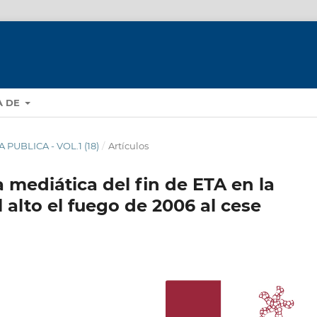
A DE
A PUBLICA - VOL.1 (18)
/
Artículos
 mediática del fin de ETA en la
 alto el fuego de 2006 al cese