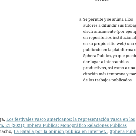
Se permite y se anima a los
autores a difundir sus traba
electrónicamente (por ejemp
en repositorios institucional
en su propio sitio web) una 
publicado en la plataforma 
Sphera Publica, ya que pued
dar lugar a intercambios
productivos, así como a una
citación más temprana y ma
de los trabajos publicados
ga,
Los festivales vasco americanos: la representación vasca en los
m. 21 (2021): Sphera Publica: Monográfico Relaciones Públicas
macho,
La Batalla por la opinión pública en Internet.
,
Sphera Publi