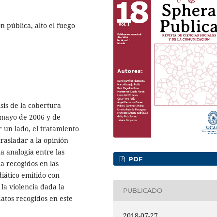
n pública, alto el fuego
isis de la cobertura
e mayo de 2006 y de
r un lado, el tratamiento
rasladar a la opinión
na analogía entre las
PDF
ca recogidos en las
iático emitido con
la violencia dada la
PUBLICADO
atos recogidos en este
2018-07-27