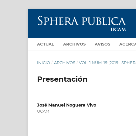
ACTUAL
ARCHIVOS
AVISOS
ACERC
INICIO
/
ARCHIVOS
/
VOL. 1 NÚM. 19 (2019): SPHER
Presentación
José Manuel Noguera Vivo
UCAM