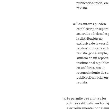
publicación inicial en 
revista.
Los autores pueden
establecer por separ
acuerdos adicionales 
la distribución no
exclusiva de la versió
la obra publicada en l
revista (por ejemplo,
situarlo en un reposit
institucional o public
en un libro), con un
reconocimiento de su
publicación inicial en 
revista.
Se permite y se anima a los
autores a difundir sus traba
electrónicamente (por ejemp