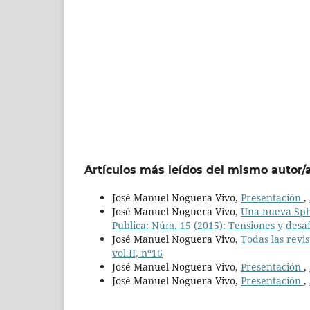
Artículos más leídos del mismo autor/
José Manuel Noguera Vivo,
Presentación
,
José Manuel Noguera Vivo,
Una nueva Sphe
Publica: Núm. 15 (2015): Tensiones y des
José Manuel Noguera Vivo,
Todas las revi
vol.II, nº16
José Manuel Noguera Vivo,
Presentación
,
José Manuel Noguera Vivo,
Presentación
,