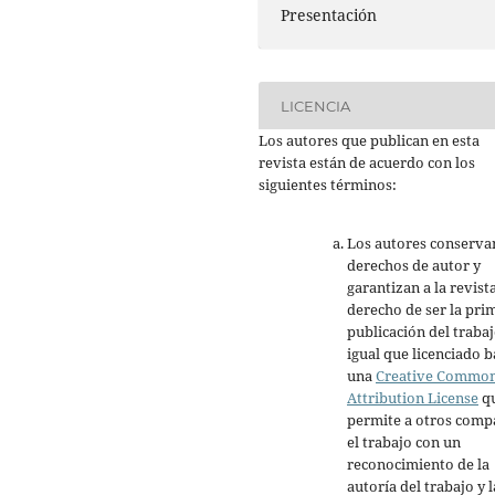
Presentación
LICENCIA
Los autores que publican en esta
revista están de acuerdo con los
siguientes términos:
Los autores conserva
derechos de autor y
garantizan a la revista
derecho de ser la pri
publicación del trabaj
igual que licenciado b
una
Creative Commo
Attribution License
q
permite a otros comp
el trabajo con un
reconocimiento de la
autoría del trabajo y l