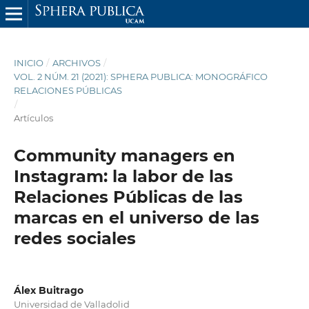
INICIO
/
ARCHIVOS
/
VOL. 2 NÚM. 21 (2021): SPHERA PUBLICA: MONOGRÁFICO
RELACIONES PÚBLICAS
/
Artículos
Community managers en
Instagram: la labor de las
Relaciones Públicas de las
marcas en el universo de las
redes sociales
Álex Buitrago
Universidad de Valladolid