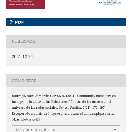
PDF
PUBLICADO
2021-12-24
CÓMO CITAR
Buitrago, Álex, & Martín García, A. (2021). Community managers en
Instagram: la labor de las Relaciones Públicas de las marcas en el
universo de las redes sociales.
Sphera Publica
,
2
(21), 172–197.
Recuperado a partir de https://sphera.ucam.edu/index.php/sphera-
01/article/view/427
Más formatos de cita