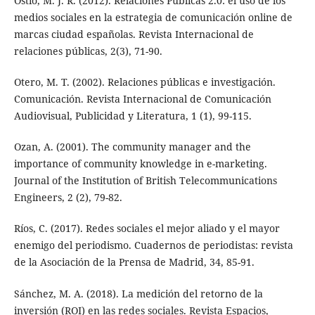
Ostio, M. J. R. (2012). Relaciones Públicas 2.0: el uso de los
medios sociales en la estrategia de comunicación online de
marcas ciudad españolas. Revista Internacional de
relaciones públicas, 2(3), 71-90.
Otero, M. T. (2002). Relaciones públicas e investigación.
Comunicación. Revista Internacional de Comunicación
Audiovisual, Publicidad y Literatura, 1 (1), 99-115.
Ozan, A. (2001). The community manager and the
importance of community knowledge in e-marketing.
Journal of the Institution of British Telecommunications
Engineers, 2 (2), 79-82.
Ríos, C. (2017). Redes sociales el mejor aliado y el mayor
enemigo del periodismo. Cuadernos de periodistas: revista
de la Asociación de la Prensa de Madrid, 34, 85-91.
Sánchez, M. A. (2018). La medición del retorno de la
inversión (ROI) en las redes sociales. Revista Espacios,