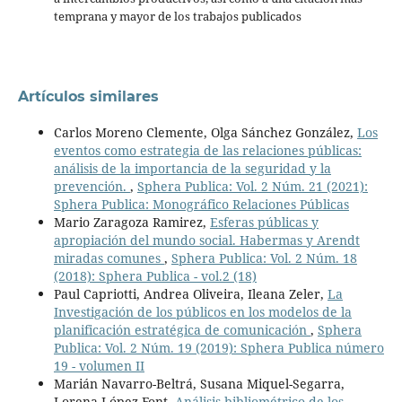
temprana y mayor de los trabajos publicados
Artículos similares
Carlos Moreno Clemente, Olga Sánchez González,
Los
eventos como estrategia de las relaciones públicas:
análisis de la importancia de la seguridad y la
prevención.
,
Sphera Publica: Vol. 2 Núm. 21 (2021):
Sphera Publica: Monográfico Relaciones Públicas
Mario Zaragoza Ramirez,
Esferas públicas y
apropiación del mundo social. Habermas y Arendt
miradas comunes
,
Sphera Publica: Vol. 2 Núm. 18
(2018): Sphera Publica - vol.2 (18)
Paul Capriotti, Andrea Oliveira, Ileana Zeler,
La
Investigación de los públicos en los modelos de la
planificación estratégica de comunicación
,
Sphera
Publica: Vol. 2 Núm. 19 (2019): Sphera Publica número
19 - volumen II
Marián Navarro-Beltrá, Susana Miquel-Segarra,
Lorena López Font,
Análisis bibliométrico de los