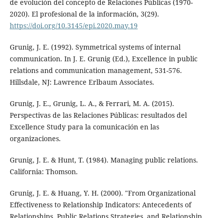
de evolución del concepto de Relaciones Públicas (1970-
2020). El profesional de la información, 3(29).
https://doi.org/10.3145/epi.2020.may.19
Grunig, J. E. (1992). Symmetrical systems of internal
communication. In J. E. Grunig (Ed.), Excellence in public
relations and communication management, 531-576.
Hillsdale, NJ: Lawrence Erlbaum Associates.
Grunig, J. E., Grunig, L. A., & Ferrari, M. A. (2015).
Perspectivas de las Relaciones Públicas: resultados del
Excellence Study para la comunicación en las
organizaciones.
Grunig, J. E. & Hunt, T. (1984). Managing public relations.
California: Thomson.
Grunig, J. E. & Huang, Y. H. (2000). "From Organizational
Effectiveness to Relationship Indicators: Antecedents of
Relationships, Public Relations Strategies, and Relationship