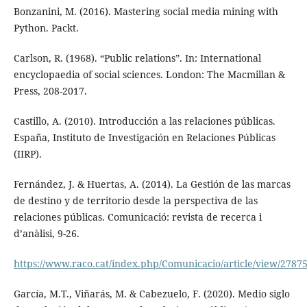
Bonzanini, M. (2016). Mastering social media mining with
Python. Packt.
Carlson, R. (1968). “Public relations”. In: International
encyclopaedia of social sciences. London: The Macmillan &
Press, 208-2017.
Castillo, A. (2010). Introducción a las relaciones públicas.
España, Instituto de Investigación en Relaciones Públicas
(IIRP).
Fernández, J. & Huertas, A. (2014). La Gestión de las marcas
de destino y de territorio desde la perspectiva de las
relaciones públicas. Comunicació: revista de recerca i
d’anàlisi, 9-26.
https://www.raco.cat/index.php/Comunicacio/article/view/2787
García, M.T., Viñarás, M. & Cabezuelo, F. (2020). Medio siglo