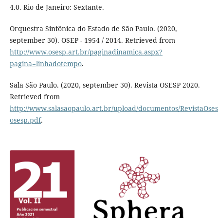
4.0. Rio de Janeiro: Sextante.
Orquestra Sinfônica do Estado de São Paulo. (2020,
september 30). OSEP - 1954 / 2014. Retrieved from
http://www.osesp.art.br/paginadinamica.aspx?
pagina=linhadotempo
.
Sala São Paulo. (2020, september 30). Revista OSESP 2020.
Retrieved from
http://www.salasaopaulo.art.br/upload/documentos/RevistaOses
osesp.pdf
.