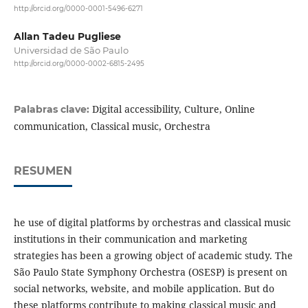
http://orcid.org/0000-0001-5496-6271
Allan Tadeu Pugliese
Universidad de São Paulo
http://orcid.org/0000-0002-6815-2495
Digital accessibility, Culture, Online
Palabras clave:
communication, Classical music, Orchestra
RESUMEN
he use of digital platforms by orchestras and classical music
institutions in their communication and marketing
strategies has been a growing object of academic study. The
São Paulo State Symphony Orchestra (OSESP) is present on
social networks, website, and mobile application. But do
these platforms contribute to making classical music and