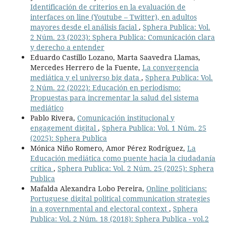
Identificación de criterios en la evaluación de
interfaces on line (Youtube – Twitter), en adultos
mayores desde el análisis facial
,
Sphera Publica: Vol.
2 Núm. 23 (2023): Sphera Publica: Comunicación clara
y derecho a entender
Eduardo Castillo Lozano, Marta Saavedra Llamas,
Mercedes Herrero de la Fuente,
La convergencia
mediática y el universo big data
,
Sphera Publica: Vol.
2 Núm. 22 (2022): Educación en periodismo:
Propuestas para incrementar la salud del sistema
mediático
Pablo Rivera,
Comunicación institucional y
engagement digital
,
Sphera Publica: Vol. 1 Núm. 25
(2025): Sphera Publica
Mónica Niño Romero, Amor Pérez Rodríguez,
La
Educación mediática como puente hacia la ciudadanía
crítica
,
Sphera Publica: Vol. 2 Núm. 25 (2025): Sphera
Publica
Mafalda Alexandra Lobo Pereira,
Online politicians:
Portuguese digital political communication strategies
in a governmental and electoral context
,
Sphera
Publica: Vol. 2 Núm. 18 (2018): Sphera Publica - vol.2