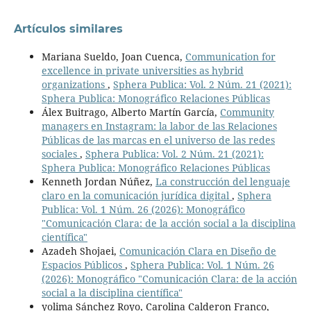
Artículos similares
Mariana Sueldo, Joan Cuenca,
Communication for
excellence in private universities as hybrid
organizations
,
Sphera Publica: Vol. 2 Núm. 21 (2021):
Sphera Publica: Monográfico Relaciones Públicas
Álex Buitrago, Alberto Martín García,
Community
managers en Instagram: la labor de las Relaciones
Públicas de las marcas en el universo de las redes
sociales
,
Sphera Publica: Vol. 2 Núm. 21 (2021):
Sphera Publica: Monográfico Relaciones Públicas
Kenneth Jordan Núñez,
La construcción del lenguaje
claro en la comunicación jurídica digital
,
Sphera
Publica: Vol. 1 Núm. 26 (2026): Monográfico
"Comunicación Clara: de la acción social a la disciplina
científica"
Azadeh Shojaei,
Comunicación Clara en Diseño de
Espacios Públicos
,
Sphera Publica: Vol. 1 Núm. 26
(2026): Monográfico "Comunicación Clara: de la acción
social a la disciplina científica"
yolima Sánchez Royo, Carolina Calderon Franco,