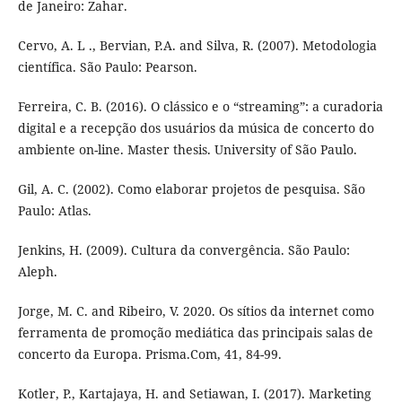
de Janeiro: Zahar.
Cervo, A. L ., Bervian, P.A. and Silva, R. (2007). Metodologia
científica. São Paulo: Pearson.
Ferreira, C. B. (2016). O clássico e o “streaming”: a curadoria
digital e a recepção dos usuários da música de concerto do
ambiente on-line. Master thesis. University of São Paulo.
Gil, A. C. (2002). Como elaborar projetos de pesquisa. São
Paulo: Atlas.
Jenkins, H. (2009). Cultura da convergência. São Paulo:
Aleph.
Jorge, M. C. and Ribeiro, V. 2020. Os sítios da internet como
ferramenta de promoção mediática das principais salas de
concerto da Europa. Prisma.Com, 41, 84-99.
Kotler, P., Kartajaya, H. and Setiawan, I. (2017). Marketing