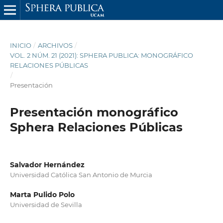
INICIO
/
ARCHIVOS
/
VOL. 2 NÚM. 21 (2021): SPHERA PUBLICA: MONOGRÁFICO
RELACIONES PÚBLICAS
/
Presentación
Presentación monográfico
Sphera Relaciones Públicas
Salvador Hernández
Universidad Católica San Antonio de Murcia
Marta Pulido Polo
Universidad de Sevilla