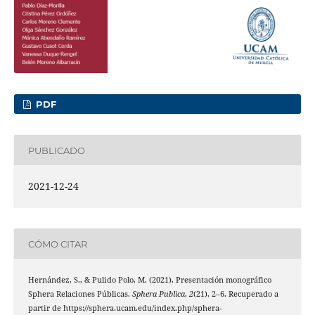
PDF
PUBLICADO
2021-12-24
CÓMO CITAR
Hernández, S., & Pulido Polo, M. (2021). Presentación monográfico
Sphera Relaciones Públicas.
Sphera Publica
,
2
(21), 2–6. Recuperado a
partir de https://sphera.ucam.edu/index.php/sphera-