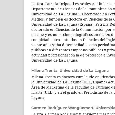
La Dra. Patricia Delponti es profesora titular e 
Departamento de Ciencias de la Comunicación y 
Universidad de La Laguna. Es licenciada en Per
Medios, y también es doctora en Ciencias de la
Universidad de La Laguna (España). Patricia De
doctorado en Ciencias de la Comunicación por su
de cine y estudios cinematográficos en marzo d
completado otros estudios en Didáctica del Inglé
veinte años se ha desempeñado como periodista 
públicas en diferentes empresas públicas y pr
actividad profesional con la de profesora e inve
Universidad de La Laguna.
Milena Trenta,
Universidad de La Laguna
Milena Trenta es doctora cum laude en Ciencias
la Universidad de La Laguna (ULL, España).Act
Área de Marketing de la Facultad de Turismo de 
Iriarte (ULL) y en el grado en Periodismo de la
Laguna.
Carmen Rodríguez Wangüemert,
Universid
La Dra. Carmen Rodríguez Wangüemert es profes