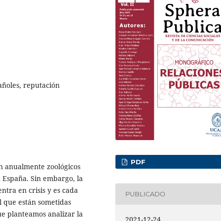
añoles, reputación
PDF
an anualmente zoológicos
n España. Sin embargo, la
ntra en crisis y es cada
PUBLICADO
al que están sometidas
ue planteamos analizar la
2021-12-24