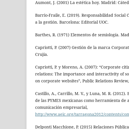
Aumont, J. (2001) La estética hoy. Madrid: Cáted
Barrio-Fraile, E. (2019). Responsabilidad Social 
a la gestión. Barcelona: Editorial UOC.
Barthes, R. (1971) Elementos de semiología. Ma
Capriotti, P. (2007) Gestión de la marca Corpora
Crujía.
Capriotti, P. y Moreno, A. (2007): “Corporate cit
relations: The importance and interactivity of soc
on corporate websites”, Public Relations Review,
Castillo, A., Carrillo, M. V., y Luna, M. R. (2012)
de las PYMES mexicanas como herramienta de ap
comunicación empresarial,
http://www.aeic.org/tarragona2012/contents/co
Delponti Macchione, P. (2015) Relaciones Públic