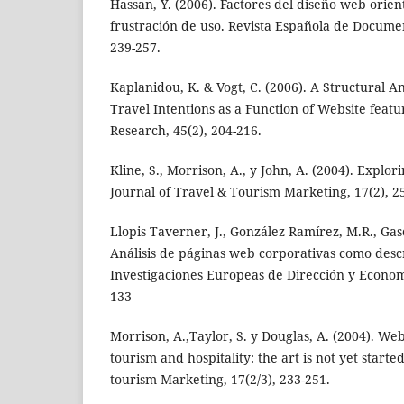
Hassan, Y. (2006). Factores del diseño web orient
frustración de uso. Revista Española de Document
239-257.
Kaplanidou, K. & Vogt, C. (2006). A Structural An
Travel Intentions as a Function of Website featu
Research, 45(2), 204-216.
Kline, S., Morrison, A., y John, A. (2004). Explo
Journal of Travel & Tourism Marketing, 17(2), 2
Llopis Taverner, J., González Ramírez, M.R., Gasc
Análisis de páginas web corporativas como descr
Investigaciones Europeas de Dirección y Econom
133
Morrison, A.,Taylor, S. y Douglas, A. (2004). Web
tourism and hospitality: the art is not yet starte
tourism Marketing, 17(2/3), 233-251.