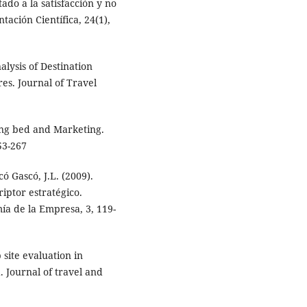
ado a la satisfacción y no
ación Científica, 24(1),
alysis of Destination
res. Journal of Travel
ring bed and Marketing.
53-267
ó Gascó, J.L. (2009).
iptor estratégico.
ía de la Empresa, 3, 119-
 site evaluation in
d. Journal of travel and