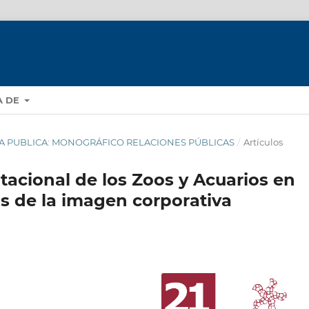
A DE
PHERA PUBLICA: MONOGRÁFICO RELACIONES PÚBLICAS
/
Artículos
utacional de los Zoos y Acuarios en
is de la imagen corporativa