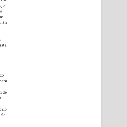
ajo
ns
ue
artir
a
esta
ado
para
n de
a
orio
arlo