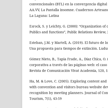
convencionales (BTL) en la convergencia digital
AA.VV, La Pantalla insomne. Cuadernos Artesan
La Laguna: Latina
Esrock, S. y Leichty, G. (2000): “Organization o
Publics and functions”, Public Relations Review, 
Esteban, J.M. y Martell, A. (2019). El futuro de lo
Una propuesta para tiempos de extinción. Ludus V
Gómez Nieto, B., Tapia Frade, A., Díaz Chica, O.
corporativa a través de las páginas web: el caso
Revista de Comunicación Vivat Academia, 120, 1
Ha, M. & Love, C. (2005). Exploring content and 
with convention and visitors bureau website de
recognition by meeting planners. Journal of Co
Tourism, 7(1), 43-59