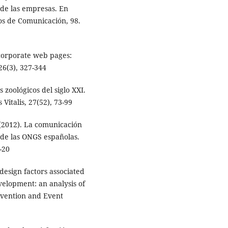
 de las empresas. En
os de Comunicación, 98.
f corporate web pages:
26(3), 327-344
s zoológicos del siglo XXI.
italis, 27(52), 73-99
 (2012). La comunicación
 de las ONGS españolas.
-20
design factors associated
velopment: an analysis of
nvention and Event