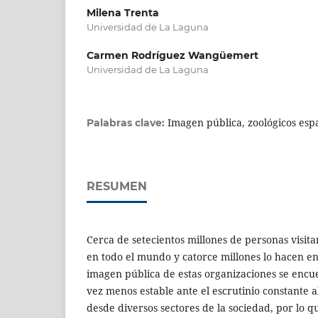
Milena Trenta
Universidad de La Laguna
Carmen Rodríguez Wangüemert
Universidad de La Laguna
Imagen pública, zoológicos esp
Palabras clave:
RESUMEN
Cerca de setecientos millones de personas visit
en todo el mundo y catorce millones lo hacen e
imagen pública de estas organizaciones se encue
vez menos estable ante el escrutinio constante 
desde diversos sectores de la sociedad, por lo q