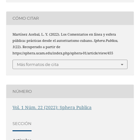
CÓMO CITAR
Martínez Acebal, L. Y. (2022). Los Comentarios en línea y esfera
pública: prácticas desde el autoritarismo cubano.
Sphera Publica
,
1
(22). Recuperado a partir de
https://sphera.ucam.edu/index.php/sphera-01/article/view/455
Más formatos de cita
NÚMERO
Vol. 1 Núm. 22 (2022): Sphera Publica
SECCIÓN