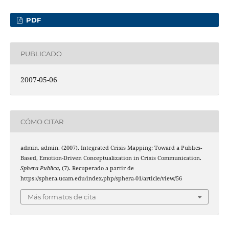
PDF
PUBLICADO
2007-05-06
CÓMO CITAR
admin, admin. (2007). Integrated Crisis Mapping: Toward a Publics-
Based, Emotion-Driven Conceptualization in Crisis Communication.
Sphera Publica
, (7). Recuperado a partir de
https://sphera.ucam.edu/index.php/sphera-01/article/view/56
Más formatos de cita