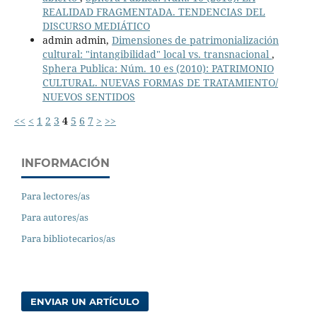
REALIDAD FRAGMENTADA. TENDENCIAS DEL
DISCURSO MEDIÁTICO
admin admin,
Dimensiones de patrimonialización
cultural: "intangibilidad" local vs. transnacional
,
Sphera Publica: Núm. 10 es (2010): PATRIMONIO
CULTURAL. NUEVAS FORMAS DE TRATAMIENTO/
NUEVOS SENTIDOS
<<
<
1
2
3
4
5
6
7
>
>>
INFORMACIÓN
Para lectores/as
Para autores/as
Para bibliotecarios/as
ENVIAR UN ARTÍCULO