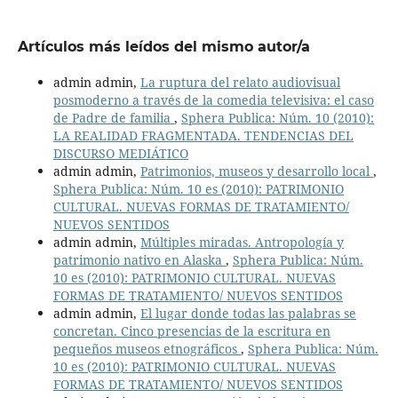
Artículos más leídos del mismo autor/a
admin admin,
La ruptura del relato audiovisual
posmoderno a través de la comedia televisiva: el caso
de Padre de familia
,
Sphera Publica: Núm. 10 (2010):
LA REALIDAD FRAGMENTADA. TENDENCIAS DEL
DISCURSO MEDIÁTICO
admin admin,
Patrimonios, museos y desarrollo local
,
Sphera Publica: Núm. 10 es (2010): PATRIMONIO
CULTURAL. NUEVAS FORMAS DE TRATAMIENTO/
NUEVOS SENTIDOS
admin admin,
Múltiples miradas. Antropología y
patrimonio nativo en Alaska
,
Sphera Publica: Núm.
10 es (2010): PATRIMONIO CULTURAL. NUEVAS
FORMAS DE TRATAMIENTO/ NUEVOS SENTIDOS
admin admin,
El lugar donde todas las palabras se
concretan. Cinco presencias de la escritura en
pequeños museos etnográficos
,
Sphera Publica: Núm.
10 es (2010): PATRIMONIO CULTURAL. NUEVAS
FORMAS DE TRATAMIENTO/ NUEVOS SENTIDOS