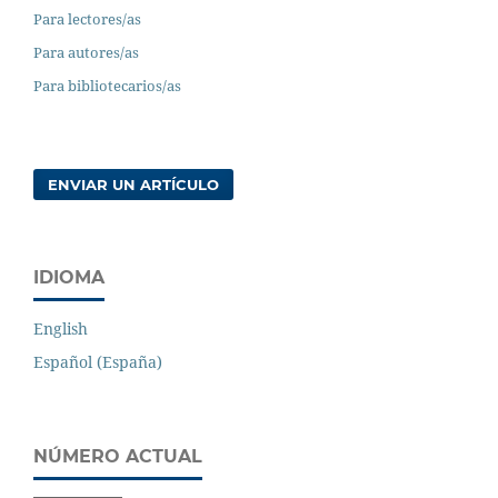
Para lectores/as
Para autores/as
Para bibliotecarios/as
ENVIAR UN ARTÍCULO
IDIOMA
English
Español (España)
NÚMERO ACTUAL