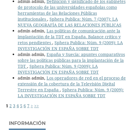
admin admin,
Definición y significado de los gabinetes
de protocolo de las universidades españolas como
herramientas de las Relaciones Públicas
institucionales
,
Sphera Publica: Núm. 7 (2007): LA
NUEVA GEOGRAFÍA DE LAS RELACIONES PÚBLICAS
admin admin,
Las políticas de comunicación ante la
implantación de la TDT en España. Balance crítico y
retos pendientes
,
Sphera Publica: Núm. 9 (2009): LA
INVESTIGACIÓN EN ESPAÑA SOBRE TDT
admin admin,
España y Suecia: apuntes comparativos
sobre las políticas públicas para la implantación de la
TDT
,
Sphera Publica: Núm. 9 (2009): LA
INVESTIGACIÓN EN ESPAÑA SOBRE TDT
admin admin,
Los operadores de red en el proceso de
extensión de la cobertura de la Televisión Digital
Terrestre en España
,
Sphera Publica: Núm. 9 (2009):
LA INVESTIGACIÓN EN ESPAÑA SOBRE TDT
1
2
3
4
5
6
7
>
>>
INFORMACIÓN