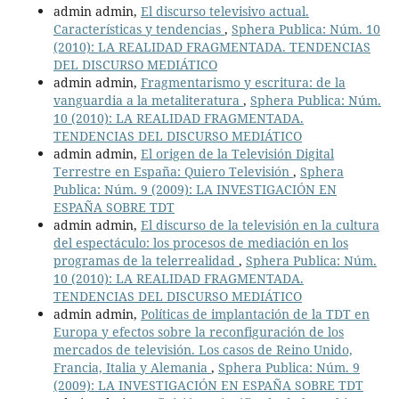
admin admin,
El discurso televisivo actual.
Características y tendencias
,
Sphera Publica: Núm. 10
(2010): LA REALIDAD FRAGMENTADA. TENDENCIAS
DEL DISCURSO MEDIÁTICO
admin admin,
Fragmentarismo y escritura: de la
vanguardia a la metaliteratura
,
Sphera Publica: Núm.
10 (2010): LA REALIDAD FRAGMENTADA.
TENDENCIAS DEL DISCURSO MEDIÁTICO
admin admin,
El origen de la Televisión Digital
Terrestre en España: Quiero Televisión
,
Sphera
Publica: Núm. 9 (2009): LA INVESTIGACIÓN EN
ESPAÑA SOBRE TDT
admin admin,
El discurso de la televisión en la cultura
del espectáculo: los procesos de mediación en los
programas de la telerrealidad
,
Sphera Publica: Núm.
10 (2010): LA REALIDAD FRAGMENTADA.
TENDENCIAS DEL DISCURSO MEDIÁTICO
admin admin,
Políticas de implantación de la TDT en
Europa y efectos sobre la reconfiguración de los
mercados de televisión. Los casos de Reino Unido,
Francia, Italia y Alemania
,
Sphera Publica: Núm. 9
(2009): LA INVESTIGACIÓN EN ESPAÑA SOBRE TDT