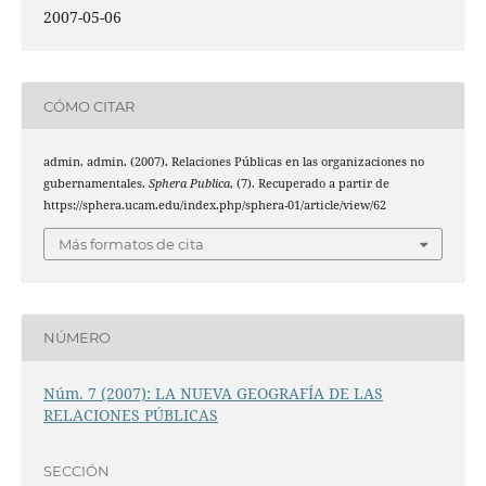
2007-05-06
CÓMO CITAR
admin, admin. (2007). Relaciones Públicas en las organizaciones no
gubernamentales.
Sphera Publica
, (7). Recuperado a partir de
https://sphera.ucam.edu/index.php/sphera-01/article/view/62
Más formatos de cita
NÚMERO
Núm. 7 (2007): LA NUEVA GEOGRAFÍA DE LAS
RELACIONES PÚBLICAS
SECCIÓN