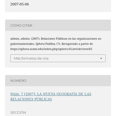
2007-05-06
CÓMO CITAR
admin, admin. (2007). Relaciones Públicas en las organizaciones no
gubernamentales.
Sphera Publica
, (7). Recuperado a partir de
https://sphera.ucam.edu/index.php/sphera-01/article/view/62
Más formatos de cita
NÚMERO
Núm. 7 (2007): LA NUEVA GEOGRAFÍA DE LAS
RELACIONES PÚBLICAS
SECCIÓN