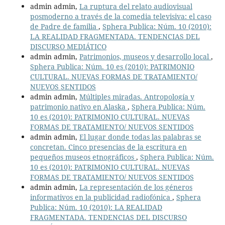
admin admin,
La ruptura del relato audiovisual
posmoderno a través de la comedia televisiva: el caso
de Padre de familia
,
Sphera Publica: Núm. 10 (2010):
LA REALIDAD FRAGMENTADA. TENDENCIAS DEL
DISCURSO MEDIÁTICO
admin admin,
Patrimonios, museos y desarrollo local
,
Sphera Publica: Núm. 10 es (2010): PATRIMONIO
CULTURAL. NUEVAS FORMAS DE TRATAMIENTO/
NUEVOS SENTIDOS
admin admin,
Múltiples miradas. Antropología y
patrimonio nativo en Alaska
,
Sphera Publica: Núm.
10 es (2010): PATRIMONIO CULTURAL. NUEVAS
FORMAS DE TRATAMIENTO/ NUEVOS SENTIDOS
admin admin,
El lugar donde todas las palabras se
concretan. Cinco presencias de la escritura en
pequeños museos etnográficos
,
Sphera Publica: Núm.
10 es (2010): PATRIMONIO CULTURAL. NUEVAS
FORMAS DE TRATAMIENTO/ NUEVOS SENTIDOS
admin admin,
La representación de los géneros
informativos en la publicidad radiofónica
,
Sphera
Publica: Núm. 10 (2010): LA REALIDAD
FRAGMENTADA. TENDENCIAS DEL DISCURSO