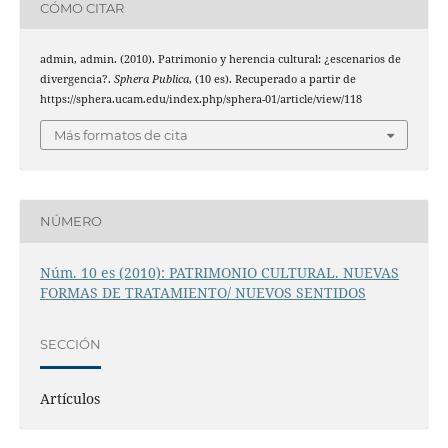
CÓMO CITAR
admin, admin. (2010). Patrimonio y herencia cultural: ¿escenarios de
divergencia?.
Sphera Publica
, (10 es). Recuperado a partir de
https://sphera.ucam.edu/index.php/sphera-01/article/view/118
Más formatos de cita
NÚMERO
Núm. 10 es (2010): PATRIMONIO CULTURAL. NUEVAS
FORMAS DE TRATAMIENTO/ NUEVOS SENTIDOS
SECCIÓN
Artículos