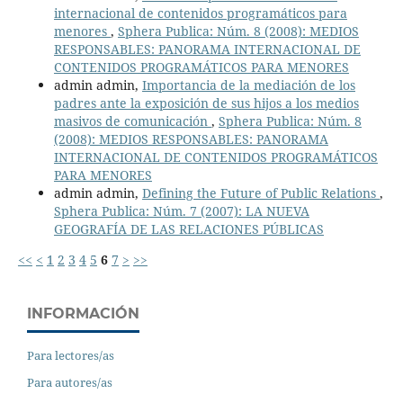
internacional de contenidos programáticos para
menores
,
Sphera Publica: Núm. 8 (2008): MEDIOS
RESPONSABLES: PANORAMA INTERNACIONAL DE
CONTENIDOS PROGRAMÁTICOS PARA MENORES
admin admin,
Importancia de la mediación de los
padres ante la exposición de sus hijos a los medios
masivos de comunicación
,
Sphera Publica: Núm. 8
(2008): MEDIOS RESPONSABLES: PANORAMA
INTERNACIONAL DE CONTENIDOS PROGRAMÁTICOS
PARA MENORES
admin admin,
Defining the Future of Public Relations
,
Sphera Publica: Núm. 7 (2007): LA NUEVA
GEOGRAFÍA DE LAS RELACIONES PÚBLICAS
<<
<
1
2
3
4
5
6
7
>
>>
INFORMACIÓN
Para lectores/as
Para autores/as