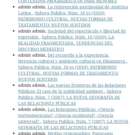
CONTENIDOS PROGRAMÁTICOS PARA MENORES
admin admin,
La reinvención patrimonial de América
Latina
,
Sphera Publica: Núm. 10 es (2010):
PATRIMONIO CULTURAL. NUEVAS FORMAS DE
TRATAMIENTO/ NUEVOS SENTIDOS
admin admin,
Sociedad del espectáculo y libertad de
expresión
,
Sphera Publica: Núm. 10 (2010): LA
REALIDAD FRAGMENTADA. TENDENCIAS DEL
DISCURSO MEDIÁTICO
admin admin,
Del recuerdo a la experiencia.
Herencia cultural y ambiente cultural en Dinamarca
,
Sphera Publica: Núm. 10 es (2010): PATRIMONIO
CULTURAL. NUEVAS FORMAS DE TRATAMIENTO/
NUEVOS SENTIDOS
admin admin,
Las nuevas fronteras de las Relaciones
Públicas: El caso de la publicidad ambient
,
Sphera
Publica: Núm. 7 (2007): LA NUEVA GEOGRAFÍA DE
LAS RELACIONES PÚBLICAS
admin admin,
Las Relaciones Públicas: ¿Ciencia
norteamericana? ¿Ciencia occidental? ¿Ciencia
universal?
,
Sphera Publica: Núm. 7 (2007): LA NUEVA
GEOGRAFÍA DE LAS RELACIONES PÚBLICAS
admin admin,
Medios responsables: Panorama