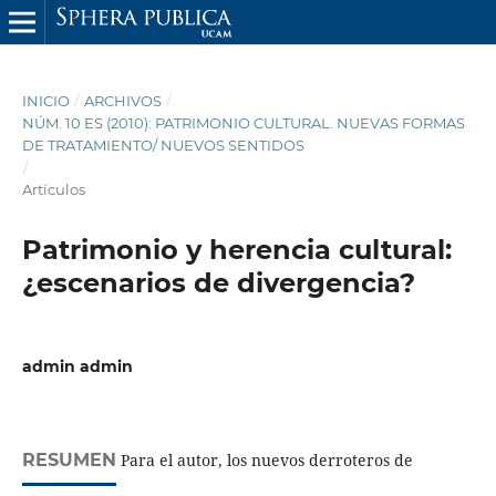
INICIO
/
ARCHIVOS
/
NÚM. 10 ES (2010): PATRIMONIO CULTURAL. NUEVAS FORMAS
DE TRATAMIENTO/ NUEVOS SENTIDOS
/
Artículos
Patrimonio y herencia cultural:
¿escenarios de divergencia?
admin admin
RESUMEN
Para el autor, los nuevos derroteros de