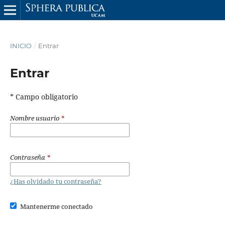
INICIO
/
Entrar
Entrar
* Campo obligatorio
Nombre usuario
*
Contraseña
*
¿Has olvidado tu contraseña?
Mantenerme conectado