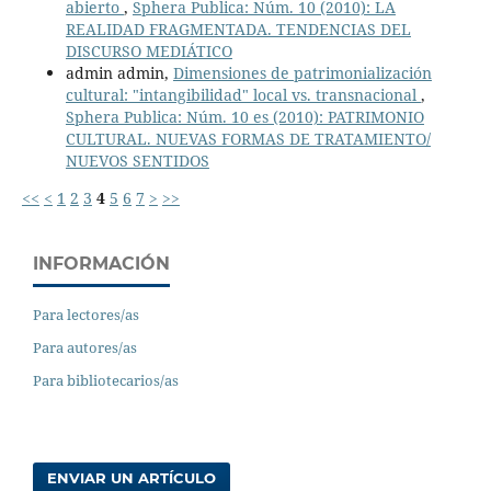
abierto
,
Sphera Publica: Núm. 10 (2010): LA
REALIDAD FRAGMENTADA. TENDENCIAS DEL
DISCURSO MEDIÁTICO
admin admin,
Dimensiones de patrimonialización
cultural: "intangibilidad" local vs. transnacional
,
Sphera Publica: Núm. 10 es (2010): PATRIMONIO
CULTURAL. NUEVAS FORMAS DE TRATAMIENTO/
NUEVOS SENTIDOS
<<
<
1
2
3
4
5
6
7
>
>>
INFORMACIÓN
Para lectores/as
Para autores/as
Para bibliotecarios/as
ENVIAR UN ARTÍCULO