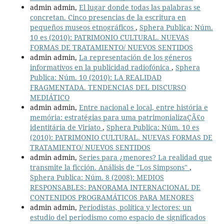
admin admin,
El lugar donde todas las palabras se
concretan. Cinco presencias de la escritura en
pequeños museos etnográficos
,
Sphera Publica: Núm.
10 es (2010): PATRIMONIO CULTURAL. NUEVAS
FORMAS DE TRATAMIENTO/ NUEVOS SENTIDOS
admin admin,
La representación de los géneros
informativos en la publicidad radiofónica
,
Sphera
Publica: Núm. 10 (2010): LA REALIDAD
FRAGMENTADA. TENDENCIAS DEL DISCURSO
MEDIÁTICO
admin admin,
Entre nacional e local, entre história e
memória: estratégias para uma patrimonializaÇÃ£o
identitária de Viriato
,
Sphera Publica: Núm. 10 es
(2010): PATRIMONIO CULTURAL. NUEVAS FORMAS DE
TRATAMIENTO/ NUEVOS SENTIDOS
admin admin,
Series para ¿menores? La realidad que
transmite la ficción. Análisis de "Los Simpsons"
,
Sphera Publica: Núm. 8 (2008): MEDIOS
RESPONSABLES: PANORAMA INTERNACIONAL DE
CONTENIDOS PROGRAMÁTICOS PARA MENORES
admin admin,
Periodistas, política y lectores: un
estudio del periodismo como espacio de significados