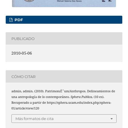
PDF
PUBLICADO
2010-05-06
CÓMO CITAR
admin, admin. (2010). PatrimonıË˜um/Anthropos. Delineamientos de
una antropología de lo contemporáneo.
Sphera Publica
, (10 es).
Recuperado a partir de https://sphera.ucam.edu/index.php/sphera-
01/article/view/120
Más formatos de cita