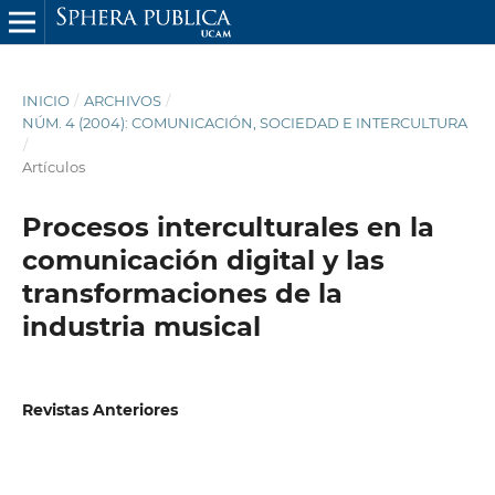
INICIO
/
ARCHIVOS
/
NÚM. 4 (2004): COMUNICACIÓN, SOCIEDAD E INTERCULTURA
/
Artículos
Procesos interculturales en la
comunicación digital y las
transformaciones de la
industria musical
Revistas Anteriores