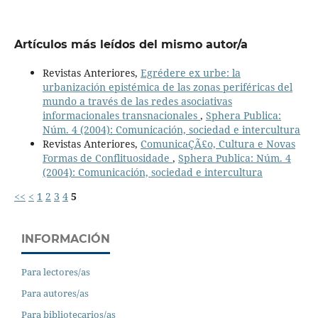
Artículos más leídos del mismo autor/a
Revistas Anteriores,
Egrédere ex urbe: la
urbanización epistémica de las zonas periféricas del
mundo a través de las redes asociativas
informacionales transnacionales
,
Sphera Publica:
Núm. 4 (2004): Comunicación, sociedad e intercultura
Revistas Anteriores,
ComunicaÇÃ£o, Cultura e Novas
Formas de Conflituosidade
,
Sphera Publica: Núm. 4
(2004): Comunicación, sociedad e intercultura
<<
<
1
2
3
4
5
INFORMACIÓN
Para lectores/as
Para autores/as
Para bibliotecarios/as