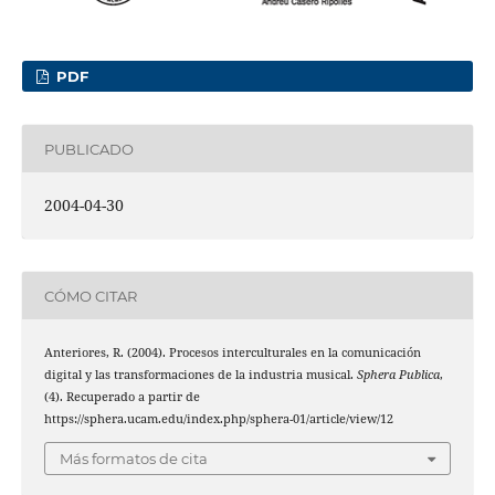
PDF
PUBLICADO
2004-04-30
CÓMO CITAR
Anteriores, R. (2004). Procesos interculturales en la comunicación
digital y las transformaciones de la industria musical.
Sphera Publica
,
(4). Recuperado a partir de
https://sphera.ucam.edu/index.php/sphera-01/article/view/12
Más formatos de cita