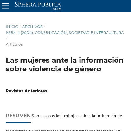
INICIO
/
ARCHIVOS
/
NÚM. 4 (2004): COMUNICACIÓN, SOCIEDAD E INTERCULTURA
/
Artículos
Las mujeres ante la información
sobre violencia de género
Revistas Anteriores
RESUMEN
Son escasos los trabajos sobre la influencia de