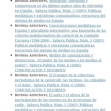
Revistas Anteriores,
Monopolio, oligopolio y
competencia en los últimos quince años de televisión
en España
,
Sphera Publica: Núm. 5 (2005): Políticas
mediáticas y estrategias comunicativas: estructura del
sistema de medios en España
Revistas Anteriores,
Concentraciones mediáticas en
España y pluralismo informativo: una búsqueda de los
criterios iusinformativos de control de la Comisión
Europea (1990-2004)
,
Sphera Publica: Núm. 5 (2005):
Políticas mediáticas y estrategias comunicativas:
estructura del sistema de medios en España
Revistas Anteriores,
Medios de comunicación y
democracia: ¿El poder de los medios o los medios al
poder?
,
Sphera Publica: Núm. 6 (2006):
COMUNICACIÓN Y DESORDEN
Revistas Anteriores,
El Framing en la cobertura
periodística de la catástrofe: las víctimas, los culpables
y el dolor
,
Sphera Publica: Núm. 6 (2006):
COMUNICACIÓN Y DESORDEN
Revistas Anteriores,
El antes y el ahora de la
participación de los oyentes en los programas de
radio
,
Sphera Publica: Núm. 5 (2005): Políticas
mediáticas y estrategias comunicativas: estructura del