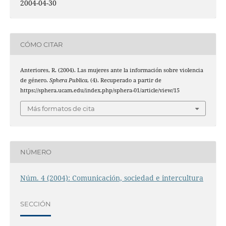
2004-04-30
CÓMO CITAR
Anteriores, R. (2004). Las mujeres ante la información sobre violencia
de género.
Sphera Publica
, (4). Recuperado a partir de
https://sphera.ucam.edu/index.php/sphera-01/article/view/15
Más formatos de cita
NÚMERO
Núm. 4 (2004): Comunicación, sociedad e intercultura
SECCIÓN