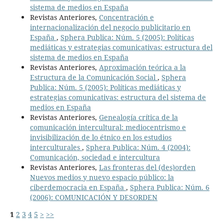
sistema de medios en España
Revistas Anteriores,
Concentración e
internacionalización del negocio publicitario en
España
,
Sphera Publica: Núm. 5 (2005): Políticas
mediáticas y estrategias comunicativas: estructura del
sistema de medios en España
Revistas Anteriores,
Aproximación teórica a la
Estructura de la Comunicación Social
,
Sphera
Publica: Núm. 5 (2005): Políticas mediáticas y
estrategias comunicativas: estructura del sistema de
medios en España
Revistas Anteriores,
Genealogía crítica de la
comunicación intercultural: mediocentrismo e
invisibilización de lo étnico en los estudios
interculturales
,
Sphera Publica: Núm. 4 (2004):
Comunicación, sociedad e intercultura
Revistas Anteriores,
Las fronteras del (des)orden
Nuevos medios y nuevo espacio público: la
ciberdemocracia en España
,
Sphera Publica: Núm. 6
(2006): COMUNICACIÓN Y DESORDEN
1
2
3
4
5
>
>>