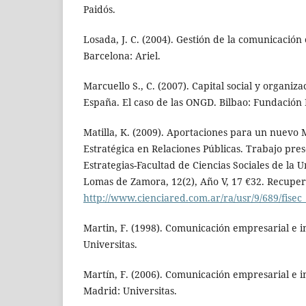
Paidós.
Losada, J. C. (2004). Gestión de la comunicación 
Barcelona: Ariel.
Marcuello S., C. (2007). Capital social y organiz
España. El caso de las ONGD. Bilbao: Fundación
Matilla, K. (2009). Aportaciones para un nuevo 
Estratégica en Relaciones Públicas. Trabajo pre
Estrategias-Facultad de Ciencias Sociales de la 
Lomas de Zamora, 12(2), Año V, 17 €32. Recupe
http://www.cienciared.com.ar/ra/usr/9/689/fise
Martin, F. (1998). Comunicación empresarial e in
Universitas.
Martín, F. (2006). Comunicación empresarial e ins
Madrid: Universitas.