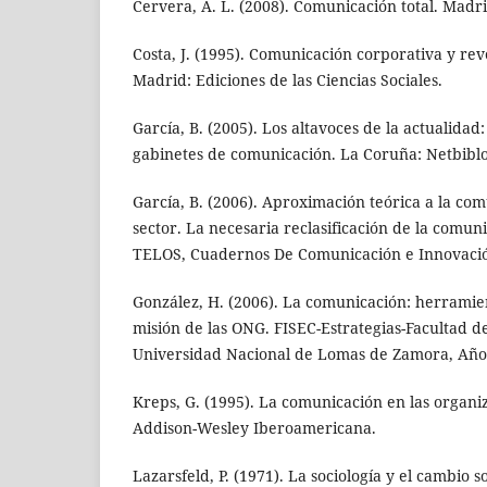
Cervera, A. L. (2008). Comunicación total. Madri
Costa, J. (1995). Comunicación corporativa y revo
Madrid: Ediciones de las Ciencias Sociales.
García, B. (2005). Los altavoces de la actualidad:
gabinetes de comunicación. La Coruña: Netbiblo
García, B. (2006). Aproximación teórica a la com
sector. La necesaria reclasificación de la comun
TELOS, Cuadernos De Comunicación e Innovación
González, H. (2006). La comunicación: herramien
misión de las ONG. FISEC-Estrategias-Facultad de
Universidad Nacional de Lomas de Zamora, Año II
Kreps, G. (1995). La comunicación en las organi
Addison-Wesley Iberoamericana.
Lazarsfeld, P. (1971). La sociología y el cambio s