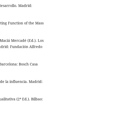
desarrollo. Madrid:
ing Function of the Mass
. Maciá Mercadé (Ed.). Los
adrid: Fundación Alfredo
 Barcelona: Bosch Casa
 de la influencia. Madrid:
alitativa (2ª Ed.). Bilbao: