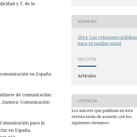
icidad y T. de la
NÚMERO
2014: Las relaciones pública
para el cambio social
SECCIÓN
e comunicación en España.
Artículos
Gabinete de comunicación:
LICENCIA
ad. Zamora: Comunicación
Los autores que publican en esta
revista están de acuerdo con los
siguientes términos:
a Comunicación para la
ector en España.