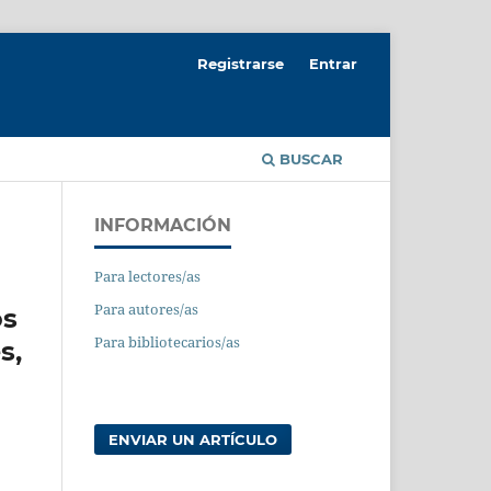
Registrarse
Entrar
BUSCAR
INFORMACIÓN
Para lectores/as
Para autores/as
os
Para bibliotecarios/as
s,
ENVIAR UN ARTÍCULO