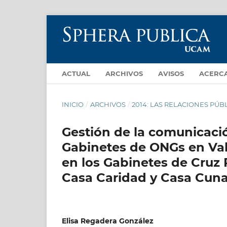
ACTUAL
ARCHIVOS
AVISOS
ACERC
INICIO
/
ARCHIVOS
/
2014: LAS RELACIONES PÚB
Gestión de la comunicació
Gabinetes de ONGs en Val
en los Gabinetes de Cruz R
Casa Caridad y Casa Cuna 
Elisa Regadera González