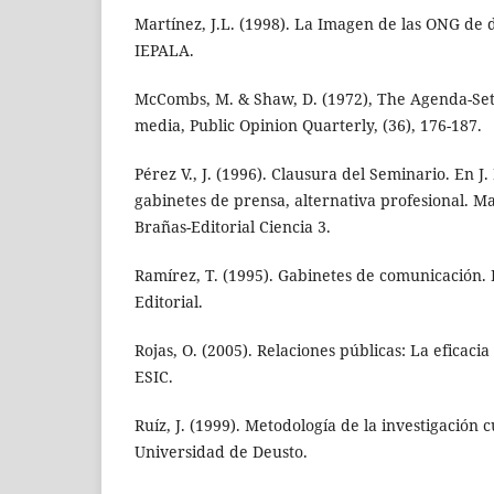
Martínez, J.L. (1998). La Imagen de las ONG de 
IEPALA.
McCombs, M. & Shaw, D. (1972), The Agenda-Sett
media, Public Opinion Quarterly, (36), 176-187.
Pérez V., J. (1996). Clausura del Seminario. En J
gabinetes de prensa, alternativa profesional. M
Brañas-Editorial Ciencia 3.
Ramírez, T. (1995). Gabinetes de comunicación.
Editorial.
Rojas, O. (2005). Relaciones públicas: La eficacia
ESIC.
Ruíz, J. (1999). Metodología de la investigación cu
Universidad de Deusto.