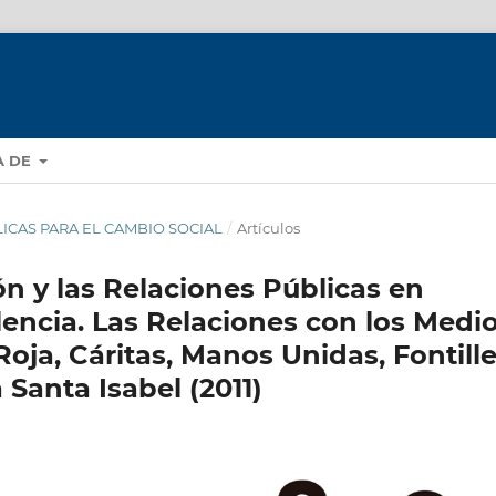
A DE
LICAS PARA EL CAMBIO SOCIAL
/
Artículos
n y las Relaciones Públicas en
encia. Las Relaciones con los Medi
oja, Cáritas, Manos Unidas, Fontille
Santa Isabel (2011)