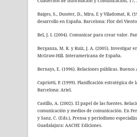
Cuadernos de Información y Comunicación, 17, 
Baiges, S., Dusster, D., Mira, E y Viladomat, R. 
desarrollo en España. Barcelona: Flor del Viento
Bel, J. I. (2004). Comunicar para crear valor. 
Berganza, M. R. y Ruíz, J. A. (2005). Investigar
McGraw-Hill. Interamericana de España.
Bernays, E. (1996). Relaciones públicas. Buenos 
Capriotti, P. (1999). Planificación estratégica de
Barcelona: Ariel.
Castillo, A. (2002). El papel de las fuentes. Rela
comunicación y medios de comunicación. En Ferná
y Sanz, C. (Eds.), Prensa y periodismo especializ
Guadalajara: AACHE Ediciones.