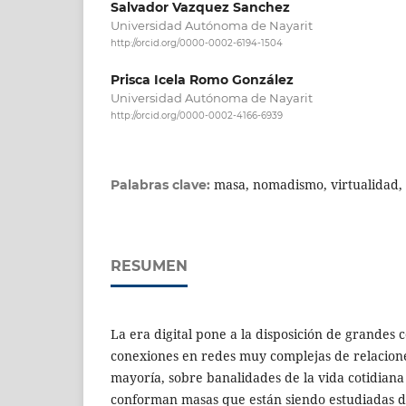
Salvador Vazquez Sanchez
Universidad Autónoma de Nayarit
http://orcid.org/0000-0002-6194-1504
Prisca Icela Romo González
Universidad Autónoma de Nayarit
http://orcid.org/0000-0002-4166-6939
masa, nomadismo, virtualidad
Palabras clave:
RESUMEN
La era digital pone a la disposición de grandes 
conexiones en redes muy complejas de relacione
mayoría, sobre banalidades de la vida cotidiana 
conforman masas que están siendo estudiadas 