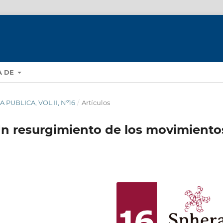
A DE
A PUBLICA, VOL.II, Nº16
/
Artículos
n resurgimiento de los movimiento