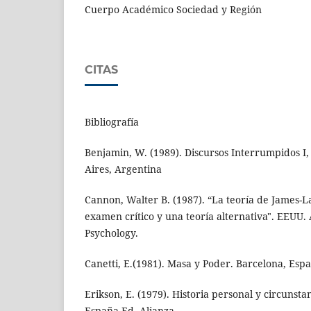
Cuerpo Académico Sociedad y Región
CITAS
Bibliografía
Benjamin, W. (1989). Discursos Interrumpidos I
Aires, Argentina
Cannon, Walter B. (1987). “La teoría de James-
examen crítico y una teoría alternativa". EEUU.
Psychology.
Canetti, E.(1981). Masa y Poder. Barcelona, Esp
Erikson, E. (1979). Historia personal y circunstan
España Ed. Alianza.