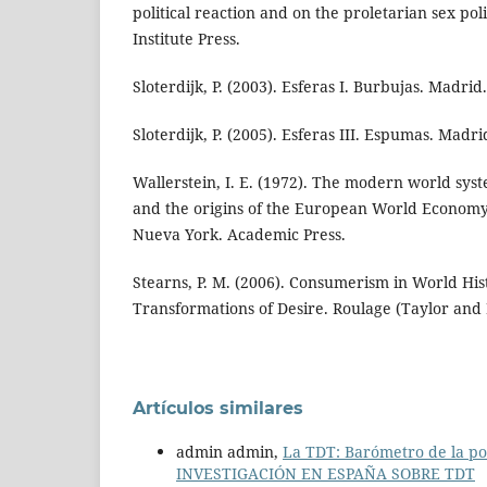
political reaction and on the proletarian sex po
Institute Press.
Sloterdijk, P. (2003). Esferas I. Burbujas. Madrid
Sloterdijk, P. (2005). Esferas III. Espumas. Madri
Wallerstein, I. E. (1972). The modern world syst
and the origins of the European World Economy 
Nueva York. Academic Press.
Stearns, P. M. (2006). Consumerism in World His
Transformations of Desire. Roulage (Taylor and 
Artículos similares
admin admin,
La TDT: Barómetro de la pol
INVESTIGACIÓN EN ESPAÑA SOBRE TDT