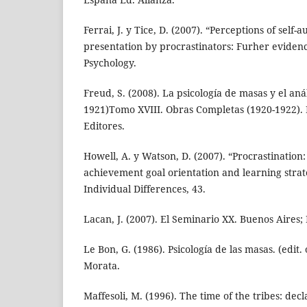
Ferrai, J. y Tice, D. (2007). “Perceptions of self-
presentation by procrastinators: Furher eviden
Psychology.
Freud, S. (2008). La psicología de masas y el análi
1921)Tomo XVIII. Obras Completas (1920-1922).
Editores.
Howell, A. y Watson, D. (2007). “Procrastination:
achievement goal orientation and learning strat
Individual Differences, 43.
Lacan, J. (2007). El Seminario XX. Buenos Aires; 
Le Bon, G. (1986). Psicología de las masas. (edit.
Morata.
Maffesoli, M. (1996). The time of the tribes: dec