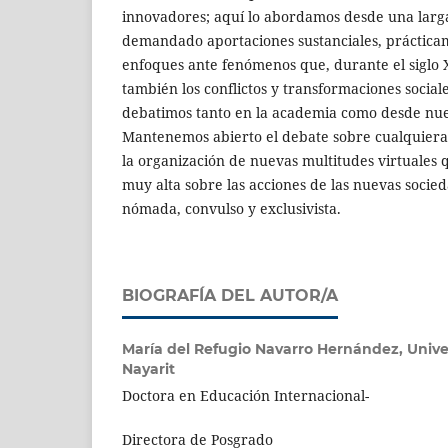
innovadores; aquí lo abordamos desde una larg
demandado aportaciones sustanciales, práctica
enfoques ante fenómenos que, durante el siglo X
también los conflictos y transformaciones sociale
debatimos tanto en la academia como desde nues
Mantenemos abierto el debate sobre cualquiera 
la organización de nuevas multitudes virtuales
muy alta sobre las acciones de las nuevas soci
nómada, convulso y exclusivista.
BIOGRAFÍA DEL AUTOR/A
María del Refugio Navarro Hernández,
Univ
Nayarit
Doctora en Educación Internacional-
Directora de Posgrado