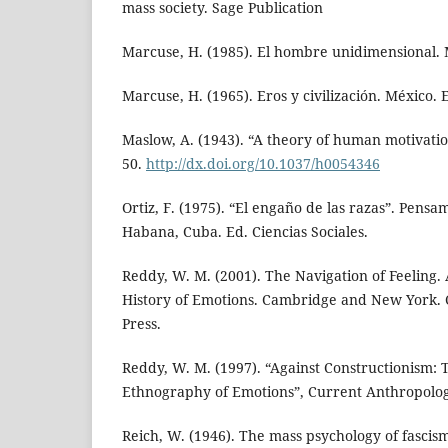
mass society. Sage Publication
Marcuse, H. (1985). El hombre unidimensional. 
Marcuse, H. (1965). Eros y civilización. México. 
Maslow, A. (1943). “A theory of human motivatio
50.
http://dx.doi.org/10.1037/h0054346
Ortiz, F. (1975). “El engaño de las razas”. Pens
Habana, Cuba. Ed. Ciencias Sociales.
Reddy, W. M. (2001). The Navigation of Feeling
History of Emotions. Cambridge and New York.
Press.
Reddy, W. M. (1997). “Against Constructionism: T
Ethnography of Emotions”, Current Anthropolog
Reich, W. (1946). The mass psychology of fascis