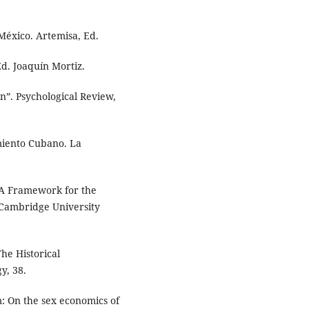
México. Artemisa, Ed.
Ed. Joaquín Mortiz.
n”. Psychological Review,
amiento Cubano. La
. A Framework for the
 Cambridge University
he Historical
y, 38.
m: On the sex economics of