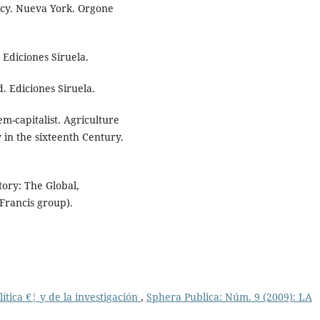
licy. Nueva York. Orgone
. Ediciones Siruela.
d. Ediciones Siruela.
em-capitalist. Agriculture
in the sixteenth Century.
tory: The Global,
Francis group).
ítica €¦ y de la investigación
,
Sphera Publica: Núm. 9 (2009): LA