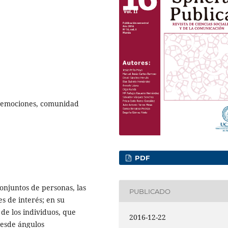
, emociones, comunidad
PDF
conjuntos de personas, las
PUBLICADO
s de interés; en su
de los individuos, que
2016-12-22
desde ángulos