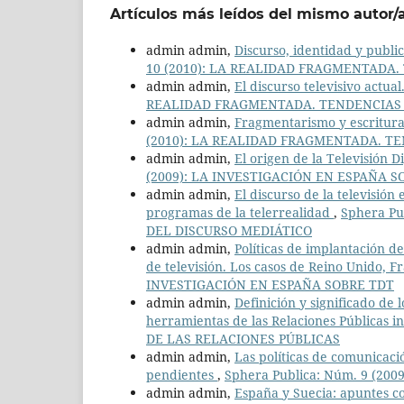
Artículos más leídos del mismo autor/
admin admin,
Discurso, identidad y public
10 (2010): LA REALIDAD FRAGMENTADA
admin admin,
El discurso televisivo actua
REALIDAD FRAGMENTADA. TENDENCIAS 
admin admin,
Fragmentarismo y escritura
(2010): LA REALIDAD FRAGMENTADA. T
admin admin,
El origen de la Televisión D
(2009): LA INVESTIGACIÓN EN ESPAÑA S
admin admin,
El discurso de la televisión
programas de la telerrealidad
,
Sphera P
DEL DISCURSO MEDIÁTICO
admin admin,
Políticas de implantación d
de televisión. Los casos de Reino Unido, F
INVESTIGACIÓN EN ESPAÑA SOBRE TDT
admin admin,
Definición y significado de
herramientas de las Relaciones Públicas in
DE LAS RELACIONES PÚBLICAS
admin admin,
Las políticas de comunicaci
pendientes
,
Sphera Publica: Núm. 9 (20
admin admin,
España y Suecia: apuntes co