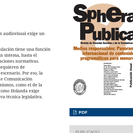
n audiovisual exige un
slación tiene una función
n sistema, hasta el
taciones normativas.
requieren de
scenario. Por eso, la
 de Comunicación
nismos, como el de la
 como Holanda exige
a técnica legislativa.
PDF
PUBLICADO