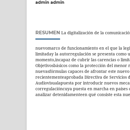
admin admin
RESUMEN
La digitalización de la comunicació
nuevomarco de funcionamiento en el que la legi
limitaday la autorregulación se presenta como u
momento,incapaz de cubrir las carencias o limi
Objetivosbásicos como la protección del menor 
nuevasfórmulas capaces de afrontar este nuevo e
recientementeaprobada Directiva de Servicios
Audiovisualapuesta por introducir nuevos meca
corregulacióncuya puesta en marcha en países
analizar detenidamenteen qué consiste esta nuev