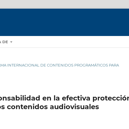
A DE
RAMA INTERNACIONAL DE CONTENIDOS PROGRAMÁTICOS PARA
onsabilidad en la efectiva protecció
os contenidos audiovisuales