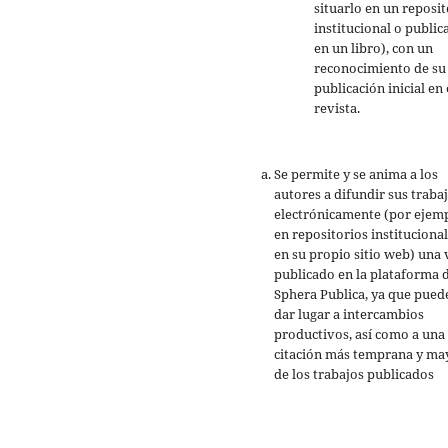
situarlo en un reposit
institucional o public
en un libro), con un
reconocimiento de su
publicación inicial en 
revista.
Se permite y se anima a los
autores a difundir sus traba
electrónicamente (por ejemp
en repositorios institucional
en su propio sitio web) una 
publicado en la plataforma 
Sphera Publica, ya que pued
dar lugar a intercambios
productivos, así como a una
citación más temprana y ma
de los trabajos publicados