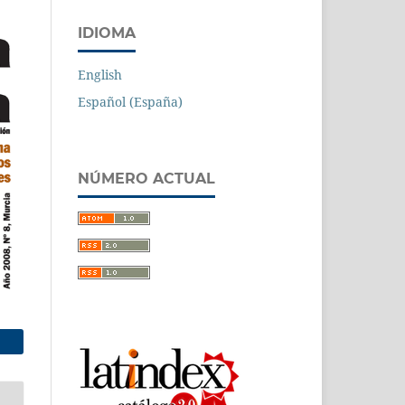
IDIOMA
English
Español (España)
NÚMERO ACTUAL