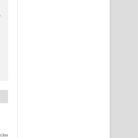
A
n los