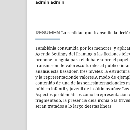
admin admin
RESUMEN
La realidad que transmite la ficción
Tambiénla consumida por los menores, y aplican
Agenda Settingy del Framing a las ficciones telev
propone unaguía para el debate sobre el papel d
transmisión de valoresculturales al público infan
análisis está basadoen tres niveles: la estructur
y la representaciónde valores.A modo de ejemplo
contenido de una de las seriesinternacionales m
público infantil y juvenil de losúltimos años: Los
Aspectos problemáticos como larepresentación d
fragmentado, la presencia dela ironía o la trivial
serán tratados a lo largo deestas líneas.