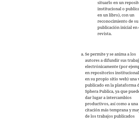
situarlo en un reposit
institucional o public
en un libro), con un
reconocimiento de su
publicación inicial en 
revista.
Se permite y se anima a los
autores a difundir sus traba
electrónicamente (por ejemp
en repositorios institucional
en su propio sitio web) una 
publicado en la plataforma 
Sphera Publica, ya que pued
dar lugar a intercambios
productivos, así como a una
citación más temprana y ma
de los trabajos publicados