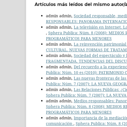
Artículos más leídos del mismo autor/
admin admin,
Sociedad responsable, med
RESPONSABLES: PANORAMA INTERNACI
admin admin,
La televisión en Internet. L
,
Sphera Publica: Núm. 8 (2008): MED
PROGRAMÁTICOS PARA MENORES
admin admin,
La reinvención patrimonial
CULTURAL. NUEVAS FORMAS DE TRATAM
admin admin,
Sociedad del espectáculo y
FRAGMENTADA. TENDENCIAS DEL DISCU
admin admin,
Del recuerdo a la experien
Publica: Núm. 10 es (2010): PATRIMON
admin admin,
Las nuevas fronteras de las
Publica: Núm. 7 (2007): LA NUEVA GEO
admin admin,
Las Relaciones Públicas: ¿C
Sphera Publica: Núm. 7 (2007): LA NU
admin admin,
Medios responsables: Pano
Sphera Publica: Núm. 8 (2008): MEDI
PROGRAMÁTICOS PARA MENORES
admin admin,
Importancia de la mediación
comunicación
,
Sphera Publica: Núm. 8