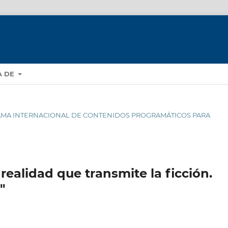
A DE
RAMA INTERNACIONAL DE CONTENIDOS PROGRAMÁTICOS PARA
realidad que transmite la ficción.
"