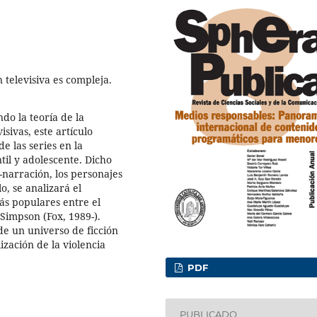
 televisiva es compleja.
do la teoría de la
isivas, este artículo
e las series en la
til y adolescente. Dicho
a-narración, los personajes
, se analizará el
ás populares entre el
 Simpson (Fox, 1989-).
e un universo de ficción
ización de la violencia
PDF
PUBLICADO