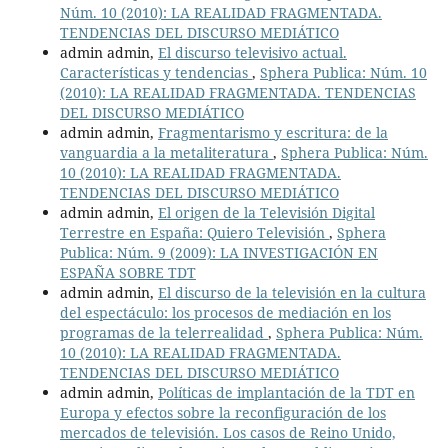
Núm. 10 (2010): LA REALIDAD FRAGMENTADA.
TENDENCIAS DEL DISCURSO MEDIÁTICO
admin admin,
El discurso televisivo actual.
Características y tendencias
,
Sphera Publica: Núm. 10
(2010): LA REALIDAD FRAGMENTADA. TENDENCIAS
DEL DISCURSO MEDIÁTICO
admin admin,
Fragmentarismo y escritura: de la
vanguardia a la metaliteratura
,
Sphera Publica: Núm.
10 (2010): LA REALIDAD FRAGMENTADA.
TENDENCIAS DEL DISCURSO MEDIÁTICO
admin admin,
El origen de la Televisión Digital
Terrestre en España: Quiero Televisión
,
Sphera
Publica: Núm. 9 (2009): LA INVESTIGACIÓN EN
ESPAÑA SOBRE TDT
admin admin,
El discurso de la televisión en la cultura
del espectáculo: los procesos de mediación en los
programas de la telerrealidad
,
Sphera Publica: Núm.
10 (2010): LA REALIDAD FRAGMENTADA.
TENDENCIAS DEL DISCURSO MEDIÁTICO
admin admin,
Políticas de implantación de la TDT en
Europa y efectos sobre la reconfiguración de los
mercados de televisión. Los casos de Reino Unido,