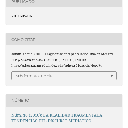
PUBLICADO
2010-05-06
CÓMO CITAR
admin, admin. (2010). Fragmentación y panrelacionismo en Richard
Rorty.
Sphera Publica
, (10). Recuperado a partir de
https://sphera.ucam.edu/index.php/sphera-01/article/view/94
Más formatos de cita
NÚMERO
Núm. 10 (2010): LA REALIDAD FRAGMENTADA.
TENDENCIAS DEL DISCURSO MEDIÁTICO