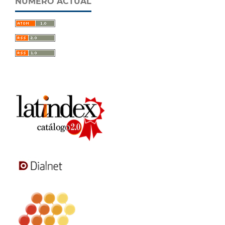
NÚMERO ACTUAL