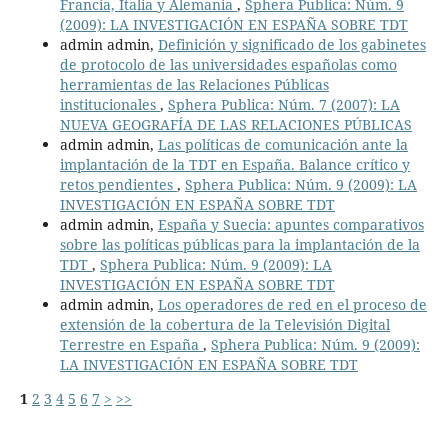
Francia, Italia y Alemania
,
Sphera Publica: Núm. 9
(2009): LA INVESTIGACIÓN EN ESPAÑA SOBRE TDT
admin admin,
Definición y significado de los gabinetes
de protocolo de las universidades españolas como
herramientas de las Relaciones Públicas
institucionales
,
Sphera Publica: Núm. 7 (2007): LA
NUEVA GEOGRAFÍA DE LAS RELACIONES PÚBLICAS
admin admin,
Las políticas de comunicación ante la
implantación de la TDT en España. Balance crítico y
retos pendientes
,
Sphera Publica: Núm. 9 (2009): LA
INVESTIGACIÓN EN ESPAÑA SOBRE TDT
admin admin,
España y Suecia: apuntes comparativos
sobre las políticas públicas para la implantación de la
TDT
,
Sphera Publica: Núm. 9 (2009): LA
INVESTIGACIÓN EN ESPAÑA SOBRE TDT
admin admin,
Los operadores de red en el proceso de
extensión de la cobertura de la Televisión Digital
Terrestre en España
,
Sphera Publica: Núm. 9 (2009):
LA INVESTIGACIÓN EN ESPAÑA SOBRE TDT
1
2
3
4
5
6
7
>
>>