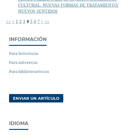
CULTURAL. NUEVAS FORMAS DE TRATAMIENTO/
NUEVOS SENTIDOS
<<
<
1
2
3
4
5
6
7
>
>>
INFORMACIÓN
Para lectores/as
Para autores/as
Para bibliotecarios/as
ENVIAR UN ARTÍCULO
IDIOMA