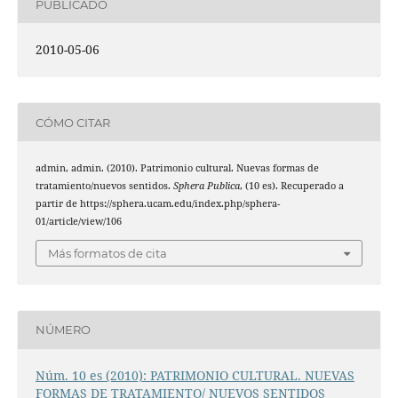
PUBLICADO
2010-05-06
CÓMO CITAR
admin, admin. (2010). Patrimonio cultural. Nuevas formas de
tratamiento/nuevos sentidos.
Sphera Publica
, (10 es). Recuperado a
partir de https://sphera.ucam.edu/index.php/sphera-
01/article/view/106
Más formatos de cita
NÚMERO
Núm. 10 es (2010): PATRIMONIO CULTURAL. NUEVAS
FORMAS DE TRATAMIENTO/ NUEVOS SENTIDOS