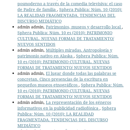
posmoderno a través de la comedia televisiva: el caso
de Padre de familia
,
Sphera Publica: Núm. 10 (2010):
LA REALIDAD FRAGMENTADA. TENDENCIAS DEL
DISCURSO MEDIÁTICO
admin admin,
Patrimonios, museos y desarrollo local
,
Sphera Publica: Núm. 10 es (2010): PATRIMONIO
CULTURAL. NUEVAS FORMAS DE TRATAMIENTO/
NUEVOS SENTIDOS
admin admin,
Múltiples miradas. Antropología y
patrimonio nativo en Alaska
,
Sphera Publica: Núm.
10 es (2010): PATRIMONIO CULTURAL. NUEVAS
FORMAS DE TRATAMIENTO/ NUEVOS SENTIDOS
admin admin,
El lugar donde todas las palabras se
concretan. Cinco presencias de la escritura en
pequeños museos etnográficos
,
Sphera Publica: Núm.
10 es (2010): PATRIMONIO CULTURAL. NUEVAS
FORMAS DE TRATAMIENTO/ NUEVOS SENTIDOS
admin admin,
La representación de los géneros
informativos en la publicidad radiofónica
,
Sphera
Publica: Núm. 10 (2010): LA REALIDAD
FRAGMENTADA. TENDENCIAS DEL DISCURSO
MEDIÁTICO