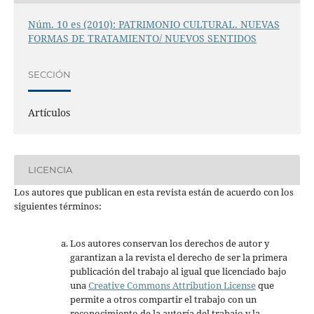
Núm. 10 es (2010): PATRIMONIO CULTURAL. NUEVAS
FORMAS DE TRATAMIENTO/ NUEVOS SENTIDOS
SECCIÓN
Artículos
LICENCIA
Los autores que publican en esta revista están de acuerdo con los
siguientes términos:
Los autores conservan los derechos de autor y
garantizan a la revista el derecho de ser la primera
publicación del trabajo al igual que licenciado bajo
una
Creative Commons Attribution License
que
permite a otros compartir el trabajo con un
reconocimiento de la autoría del trabajo y la