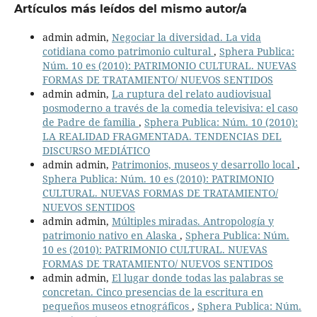
Artículos más leídos del mismo autor/a
admin admin,
Negociar la diversidad. La vida
cotidiana como patrimonio cultural
,
Sphera Publica:
Núm. 10 es (2010): PATRIMONIO CULTURAL. NUEVAS
FORMAS DE TRATAMIENTO/ NUEVOS SENTIDOS
admin admin,
La ruptura del relato audiovisual
posmoderno a través de la comedia televisiva: el caso
de Padre de familia
,
Sphera Publica: Núm. 10 (2010):
LA REALIDAD FRAGMENTADA. TENDENCIAS DEL
DISCURSO MEDIÁTICO
admin admin,
Patrimonios, museos y desarrollo local
,
Sphera Publica: Núm. 10 es (2010): PATRIMONIO
CULTURAL. NUEVAS FORMAS DE TRATAMIENTO/
NUEVOS SENTIDOS
admin admin,
Múltiples miradas. Antropología y
patrimonio nativo en Alaska
,
Sphera Publica: Núm.
10 es (2010): PATRIMONIO CULTURAL. NUEVAS
FORMAS DE TRATAMIENTO/ NUEVOS SENTIDOS
admin admin,
El lugar donde todas las palabras se
concretan. Cinco presencias de la escritura en
pequeños museos etnográficos
,
Sphera Publica: Núm.