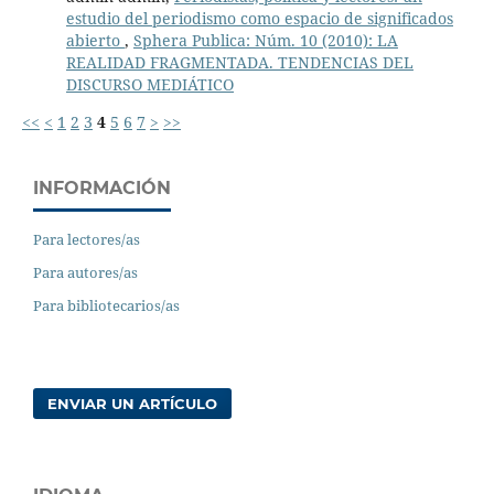
estudio del periodismo como espacio de significados
abierto
,
Sphera Publica: Núm. 10 (2010): LA
REALIDAD FRAGMENTADA. TENDENCIAS DEL
DISCURSO MEDIÁTICO
<<
<
1
2
3
4
5
6
7
>
>>
INFORMACIÓN
Para lectores/as
Para autores/as
Para bibliotecarios/as
ENVIAR UN ARTÍCULO