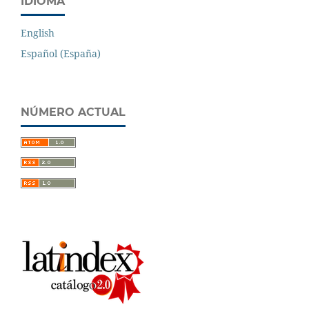
IDIOMA
English
Español (España)
NÚMERO ACTUAL