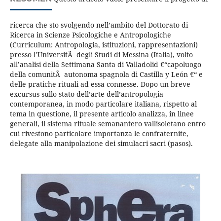
ricerca che sto svolgendo nell’ambito del Dottorato di
Ricerca in Scienze Psicologiche e Antropologiche
(Curriculum: Antropologia, istituzioni, rappresentazioni)
presso l’UniversitÃ degli Studi di Messina (Italia), volto
all’analisi della Settimana Santa di Valladolid €“capoluogo
della comunitÃ autonoma spagnola di Castilla y León €“ e
delle pratiche rituali ad essa connesse. Dopo un breve
excursus sullo stato dell’arte dell’antropologia
contemporanea, in modo particolare italiana, rispetto al
tema in questione, il presente articolo analizza, in linee
generali, il sistema rituale semanantero vallisoletano entro
cui rivestono particolare importanza le confraternite,
delegate alla manipolazione dei simulacri sacri (pasos).