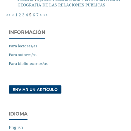
GEOGRAFÍA DE LAS RELACIONES PÚBLICAS
<<
<
1
2
3
4
5
6
7
>
>>
INFORMACIÓN
Para lectores/as
Para autores/as
Para bibliotecarios/as
ENVIAR UN ARTÍCULO
IDIOMA
English