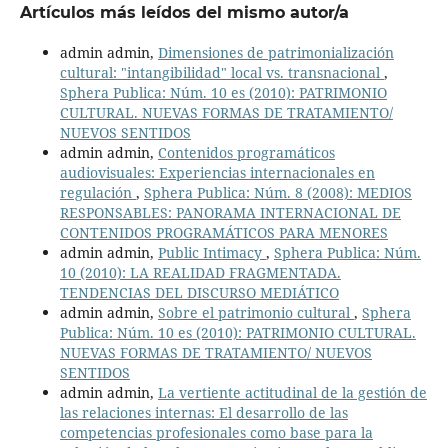
Artículos más leídos del mismo autor/a
admin admin,
Dimensiones de patrimonialización
cultural: "intangibilidad" local vs. transnacional
,
Sphera Publica: Núm. 10 es (2010): PATRIMONIO
CULTURAL. NUEVAS FORMAS DE TRATAMIENTO/
NUEVOS SENTIDOS
admin admin,
Contenidos programáticos
audiovisuales: Experiencias internacionales en
regulación
,
Sphera Publica: Núm. 8 (2008): MEDIOS
RESPONSABLES: PANORAMA INTERNACIONAL DE
CONTENIDOS PROGRAMÁTICOS PARA MENORES
admin admin,
Public Intimacy
,
Sphera Publica: Núm.
10 (2010): LA REALIDAD FRAGMENTADA.
TENDENCIAS DEL DISCURSO MEDIÁTICO
admin admin,
Sobre el patrimonio cultural
,
Sphera
Publica: Núm. 10 es (2010): PATRIMONIO CULTURAL.
NUEVAS FORMAS DE TRATAMIENTO/ NUEVOS
SENTIDOS
admin admin,
La vertiente actitudinal de la gestión de
las relaciones internas: El desarrollo de las
competencias profesionales como base para la