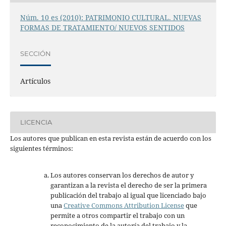
Núm. 10 es (2010): PATRIMONIO CULTURAL. NUEVAS
FORMAS DE TRATAMIENTO/ NUEVOS SENTIDOS
SECCIÓN
Artículos
LICENCIA
Los autores que publican en esta revista están de acuerdo con los
siguientes términos:
Los autores conservan los derechos de autor y
garantizan a la revista el derecho de ser la primera
publicación del trabajo al igual que licenciado bajo
una
Creative Commons Attribution License
que
permite a otros compartir el trabajo con un
reconocimiento de la autoría del trabajo y la