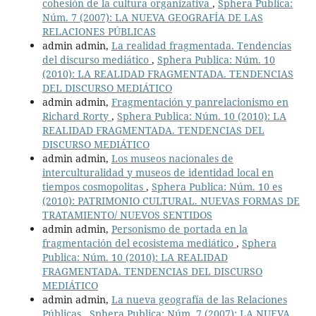
cohesión de la cultura organizativa
,
Sphera Publica:
Núm. 7 (2007): LA NUEVA GEOGRAFÍA DE LAS
RELACIONES PÚBLICAS
admin admin,
La realidad fragmentada. Tendencias
del discurso mediático
,
Sphera Publica: Núm. 10
(2010): LA REALIDAD FRAGMENTADA. TENDENCIAS
DEL DISCURSO MEDIÁTICO
admin admin,
Fragmentación y panrelacionismo en
Richard Rorty
,
Sphera Publica: Núm. 10 (2010): LA
REALIDAD FRAGMENTADA. TENDENCIAS DEL
DISCURSO MEDIÁTICO
admin admin,
Los museos nacionales de
interculturalidad y museos de identidad local en
tiempos cosmopolitas
,
Sphera Publica: Núm. 10 es
(2010): PATRIMONIO CULTURAL. NUEVAS FORMAS DE
TRATAMIENTO/ NUEVOS SENTIDOS
admin admin,
Personismo de portada en la
fragmentación del ecosistema mediático
,
Sphera
Publica: Núm. 10 (2010): LA REALIDAD
FRAGMENTADA. TENDENCIAS DEL DISCURSO
MEDIÁTICO
admin admin,
La nueva geografía de las Relaciones
Públicas
,
Sphera Publica: Núm. 7 (2007): LA NUEVA