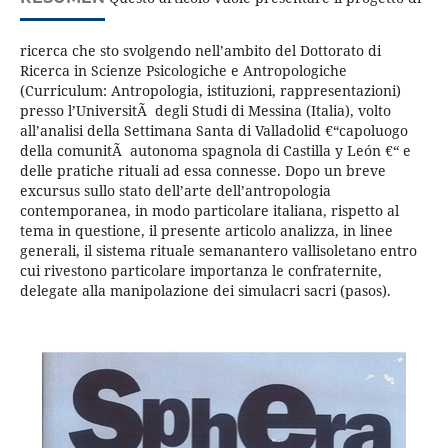
ricerca che sto svolgendo nell’ambito del Dottorato di
Ricerca in Scienze Psicologiche e Antropologiche
(Curriculum: Antropologia, istituzioni, rappresentazioni)
presso l’UniversitÃ degli Studi di Messina (Italia), volto
all’analisi della Settimana Santa di Valladolid €“capoluogo
della comunitÃ autonoma spagnola di Castilla y León €“ e
delle pratiche rituali ad essa connesse. Dopo un breve
excursus sullo stato dell’arte dell’antropologia
contemporanea, in modo particolare italiana, rispetto al
tema in questione, il presente articolo analizza, in linee
generali, il sistema rituale semanantero vallisoletano entro
cui rivestono particolare importanza le confraternite,
delegate alla manipolazione dei simulacri sacri (pasos).