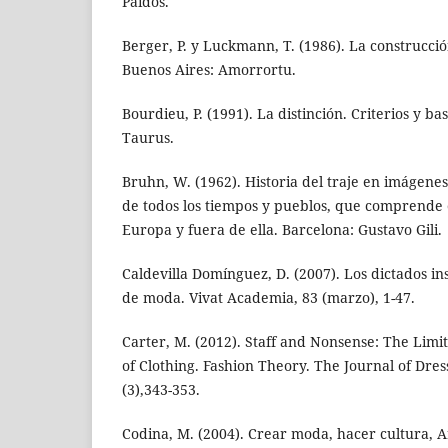
Paidós.
Berger, P. y Luckmann, T. (1986). La construcción
Buenos Aires: Amorrortu.
Bourdieu, P. (1991). La distinción. Criterios y ba
Taurus.
Bruhn, W. (1962). Historia del traje en imágenes
de todos los tiempos y pueblos, que comprende 
Europa y fuera de ella. Barcelona: Gustavo Gili.
Caldevilla Domínguez, D. (2007). Los dictados in
de moda. Vivat Academia, 83 (marzo), 1-47.
Carter, M. (2012). Staff and Nonsense: The Limit
of Clothing. Fashion Theory. The Journal of Dres
(3),343-353.
Codina, M. (2004). Crear moda, hacer cultura, Ar