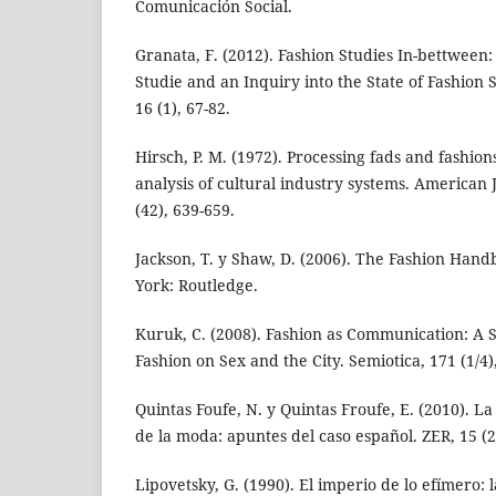
Comunicación Social.
Granata, F. (2012). Fashion Studies In-bettween
Studie and an Inquiry into the State of Fashion 
16 (1), 67-82.
Hirsch, P. M. (1972). Processing fads and fashion
analysis of cultural industry systems. American J
(42), 639-659.
Jackson, T. y Shaw, D. (2006). The Fashion Ha
York: Routledge.
Kuruk, C. (2008). Fashion as Communication: A S
Fashion on Sex and the City. Semiotica, 171 (1/4)
Quintas Foufe, N. y Quintas Froufe, E. (2010). 
de la moda: apuntes del caso español. ZER, 15 (2
Lipovetsky, G. (1990). El imperio de lo efímero: 