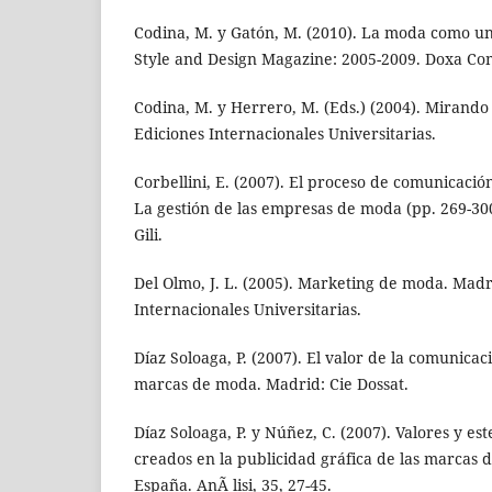
Codina, M. y Gatón, M. (2010). La moda como u
Style and Design Magazine: 2005-2009. Doxa Com
Codina, M. y Herrero, M. (Eds.) (2004). Mirando
Ediciones Internacionales Universitarias.
Corbellini, E. (2007). El proceso de comunicación
La gestión de las empresas de moda (pp. 269-30
Gili.
Del Olmo, J. L. (2005). Marketing de moda. Madr
Internacionales Universitarias.
Díaz Soloaga, P. (2007). El valor de la comunica
marcas de moda. Madrid: Cie Dossat.
Díaz Soloaga, P. y Núñez, C. (2007). Valores y es
creados en la publicidad gráfica de las marcas 
España. AnÃ lisi, 35, 27-45.