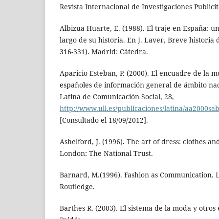
Revista Internacional de Investigaciones Publicita
Albizua Huarte, E. (1988). El traje en España: u
largo de su historia. En J. Laver, Breve historia 
316-331). Madrid: Cátedra.
Aparicio Esteban, P. (2000). El encuadre de la m
españoles de información general de ámbito nac
Latina de Comunicación Social, 28,
http://www.ull.es/publicaciones/latina/aa2000sa
[Consultado el 18/09/2012].
Ashelford, J. (1996). The art of dress: clothes an
London: The National Trust.
Barnard, M.(1996). Fashion as Communication.
Routledge.
Barthes R. (2003). El sistema de la moda y otros 