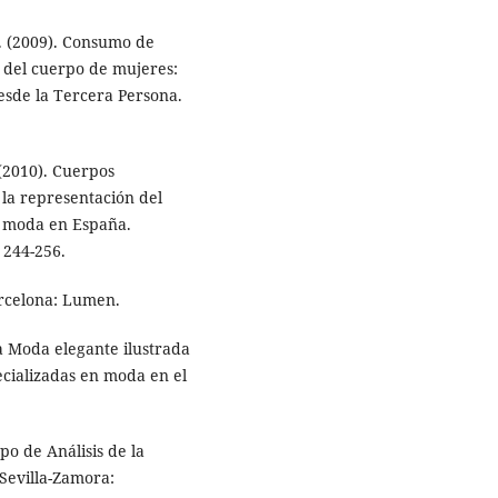
D. (2009). Consumo de
n del cuerpo de mujeres:
sde la Tercera Persona.
 (2010). Cuerpos
 la representación del
e moda en España.
. 244-256.
arcelona: Lumen.
La Moda elegante ilustrada
ecializadas en moda en el
po de Análisis de la
Sevilla-Zamora: