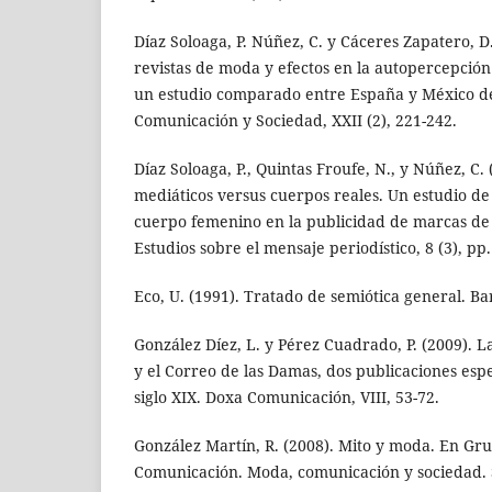
Díaz Soloaga, P. Núñez, C. y Cáceres Zapatero, 
revistas de moda y efectos en la autopercepció
un estudio comparado entre España y México de
Comunicación y Sociedad, XXII (2), 221-242.
Díaz Soloaga, P., Quintas Froufe, N., y Núñez, C.
mediáticos versus cuerpos reales. Un estudio de
cuerpo femenino en la publicidad de marcas d
Estudios sobre el mensaje periodístico, 8 (3), pp
Eco, U. (1991). Tratado de semiótica general. B
González Díez, L. y Pérez Cuadrado, P. (2009). 
y el Correo de las Damas, dos publicaciones esp
siglo XIX. Doxa Comunicación, VIII, 53-72.
González Martín, R. (2008). Mito y moda. En Gru
Comunicación. Moda, comunicación y sociedad. 