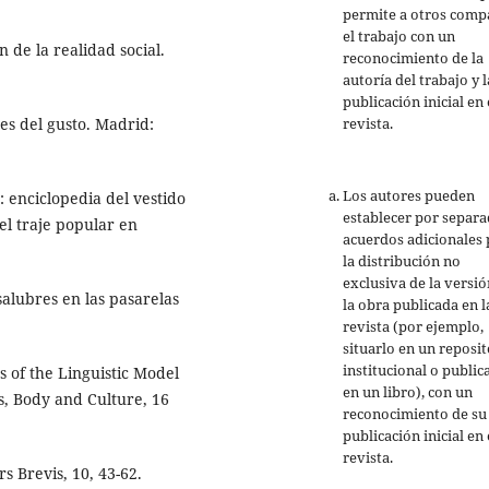
permite a otros comp
el trabajo con un
 de la realidad social.
reconocimiento de la
autoría del trabajo y l
publicación inicial en 
revista.
ses del gusto. Madrid:
Los autores pueden
: enciclopedia del vestido
establecer por separ
el traje popular en
acuerdos adicionales 
la distribución no
exclusiva de la versió
salubres en las pasarelas
la obra publicada en l
revista (por ejemplo,
situarlo en un reposit
institucional o public
s of the Linguistic Model
en un libro), con un
s, Body and Culture, 16
reconocimiento de su
publicación inicial en 
revista.
s Brevis, 10, 43-62.