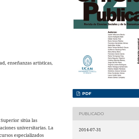
d, enseñanzas artísticas,
PDF
PUBLICADO
Superior sitúa las
laciones universitarias. La
2014-07-31
cursos especializados