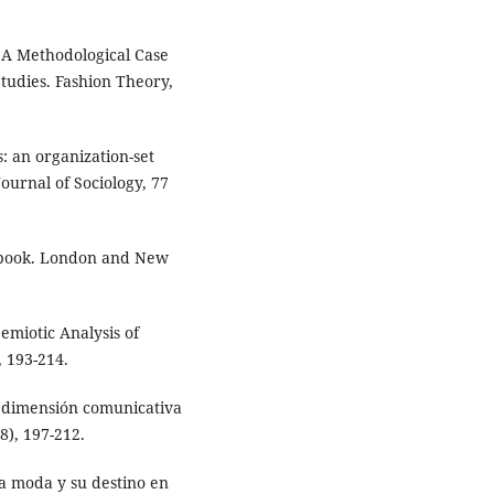
: A Methodological Case
Studies. Fashion Theory,
s: an organization-set
ournal of Sociology, 77
ndbook. London and New
emiotic Analysis of
, 193-214.
La dimensión comunicativa
8), 197-212.
la moda y su destino en