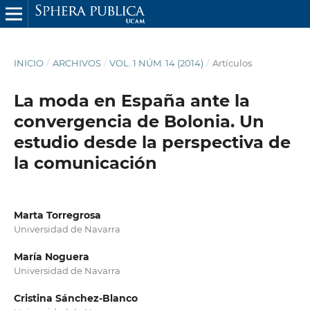
INICIO
/
ARCHIVOS
/
VOL. 1 NÚM. 14 (2014)
/
Artículos
La moda en España ante la
convergencia de Bolonia. Un
estudio desde la perspectiva de
la comunicación
Marta Torregrosa
Universidad de Navarra
María Noguera
Universidad de Navarra
Cristina Sánchez-Blanco