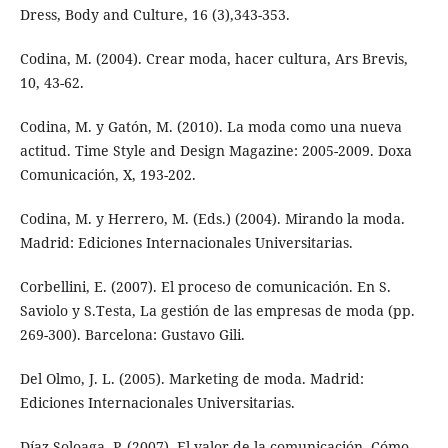
Dress, Body and Culture, 16 (3),343-353.
Codina, M. (2004). Crear moda, hacer cultura, Ars Brevis,
10, 43-62.
Codina, M. y Gatón, M. (2010). La moda como una nueva
actitud. Time Style and Design Magazine: 2005-2009. Doxa
Comunicación, X, 193-202.
Codina, M. y Herrero, M. (Eds.) (2004). Mirando la moda.
Madrid: Ediciones Internacionales Universitarias.
Corbellini, E. (2007). El proceso de comunicación. En S.
Saviolo y S.Testa, La gestión de las empresas de moda (pp.
269-300). Barcelona: Gustavo Gili.
Del Olmo, J. L. (2005). Marketing de moda. Madrid:
Ediciones Internacionales Universitarias.
Díaz Soloaga, P. (2007). El valor de la comunicación. Cómo