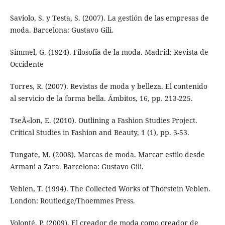
Saviolo, S. y Testa, S. (2007). La gestión de las empresas de
moda. Barcelona: Gustavo Gili.
Simmel, G. (1924). Filosofía de la moda. Madrid: Revista de
Occidente
Torres, R. (2007). Revistas de moda y belleza. El contenido
al servicio de la forma bella. Ámbitos, 16, pp. 213-225.
TseÃ«lon, E. (2010). Outlining a Fashion Studies Project.
Critical Studies in Fashion and Beauty, 1 (1), pp. 3-53.
Tungate, M. (2008). Marcas de moda. Marcar estilo desde
Armani a Zara. Barcelona: Gustavo Gili.
Veblen, T. (1994). The Collected Works of Thorstein Veblen.
London: Routledge/Thoemmes Press.
Volonté, P. (2009). El creador de moda como creador de