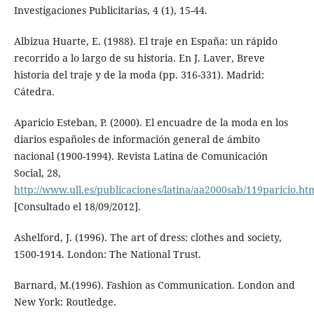
Investigaciones Publicitarias, 4 (1), 15-44.
Albizua Huarte, E. (1988). El traje en España: un rápido
recorrido a lo largo de su historia. En J. Laver, Breve
historia del traje y de la moda (pp. 316-331). Madrid:
Cátedra.
Aparicio Esteban, P. (2000). El encuadre de la moda en los
diarios españoles de información general de ámbito
nacional (1900-1994). Revista Latina de Comunicación
Social, 28,
http://www.ull.es/publicaciones/latina/aa2000sab/119paricio.ht
[Consultado el 18/09/2012].
Ashelford, J. (1996). The art of dress: clothes and society,
1500-1914. London: The National Trust.
Barnard, M.(1996). Fashion as Communication. London and
New York: Routledge.