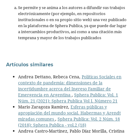
Se permite y se anima a los autores a difundir sus trabajos
electrónicamente (por ejemplo, en repositorios
institucionales o en su propio sitio web) una vez publicado
en la plataforma de Sphera Publica, ya que puede dar lugar
a intercambios productivos, así como a una citación más
temprana y mayor de los trabajos publicados
Artículos similares
Andrea Dettano, Rebeca Cena,
Políticas Sociales en
contexto de pandemia: dimensiones de la
incertidumbre acerca del Ingreso Familiar de
Emergencia en Argentina
,
Sphera Publica: Vol. 1
Núm. 21 (2021): Sphera Publica Vol I. Número 21
Mario Zaragoza Ramirez,
Esferas públicas y
apropiación del mundo social. Habermas y Arendt
miradas comunes
,
Sphera Publica: Vol. 2 Núm. 18
(2018): Sphera Publica - vol.2 (18)
Andrea Castro-Martínez, Pablo Díaz Morilla, Cristina