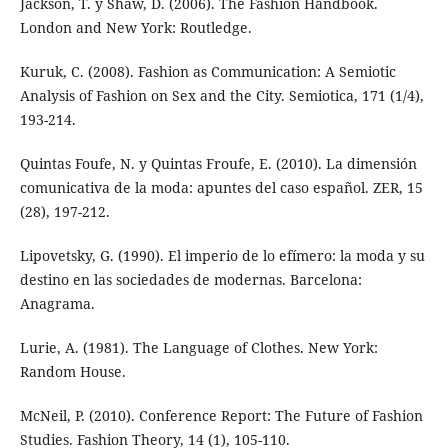
Jackson, T. y Shaw, D. (2006). The Fashion Handbook.
London and New York: Routledge.
Kuruk, C. (2008). Fashion as Communication: A Semiotic
Analysis of Fashion on Sex and the City. Semiotica, 171 (1/4),
193-214.
Quintas Foufe, N. y Quintas Froufe, E. (2010). La dimensión
comunicativa de la moda: apuntes del caso español. ZER, 15
(28), 197-212.
Lipovetsky, G. (1990). El imperio de lo efímero: la moda y su
destino en las sociedades de modernas. Barcelona:
Anagrama.
Lurie, A. (1981). The Language of Clothes. New York:
Random House.
McNeil, P. (2010). Conference Report: The Future of Fashion
Studies. Fashion Theory, 14 (1), 105-110.