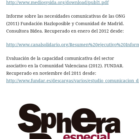
http://www.mediosysida.org/download/publ1.pdf
Informe sobre las necesidades comunicativas de las ONG
(2011) Fundación Hazloposible y Comunidad de Madrid.
Consultora Bidea. Recuperado en enero del 2012 desde:
http://www.canalsolidario.org/Resumen%20ejecutivo%20Inf
Evaluación de la capacidad comunicativa del sector
asociativo en la Comunidad Valenciana (2012). FUNDAR.
Recuperado en noviembre del 2011 desde:
http://www.fundar.es/descargas/varios/estudio_comunicacion_de