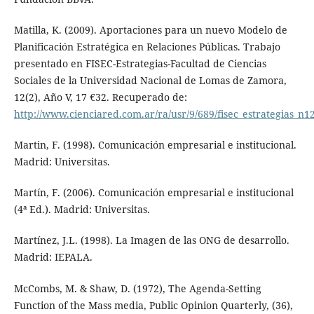
Matilla, K. (2009). Aportaciones para un nuevo Modelo de
Planificación Estratégica en Relaciones Públicas. Trabajo
presentado en FISEC-Estrategias-Facultad de Ciencias
Sociales de la Universidad Nacional de Lomas de Zamora,
12(2), Año V, 17 €32. Recuperado de:
http://www.cienciared.com.ar/ra/usr/9/689/fisec_estrategias_n
Martin, F. (1998). Comunicación empresarial e institucional.
Madrid: Universitas.
Martín, F. (2006). Comunicación empresarial e institucional
(4ª Ed.). Madrid: Universitas.
Martínez, J.L. (1998). La Imagen de las ONG de desarrollo.
Madrid: IEPALA.
McCombs, M. & Shaw, D. (1972), The Agenda-Setting
Function of the Mass media, Public Opinion Quarterly, (36),