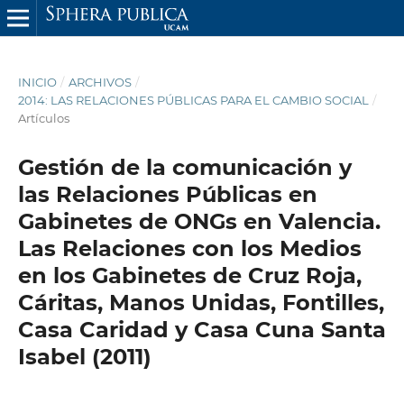
INICIO
/
ARCHIVOS
/
2014: LAS RELACIONES PÚBLICAS PARA EL CAMBIO SOCIAL
/
Artículos
Gestión de la comunicación y
las Relaciones Públicas en
Gabinetes de ONGs en Valencia.
Las Relaciones con los Medios
en los Gabinetes de Cruz Roja,
Cáritas, Manos Unidas, Fontilles,
Casa Caridad y Casa Cuna Santa
Isabel (2011)