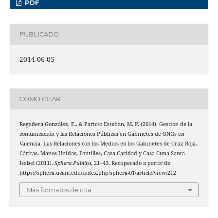
PDF
PUBLICADO
2014-06-05
CÓMO CITAR
Regadera González, E., & Paricio Esteban, M. P. (2014). Gestión de la
comunicación y las Relaciones Públicas en Gabinetes de ONGs en
Valencia. Las Relaciones con los Medios en los Gabinetes de Cruz Roja,
Cáritas, Manos Unidas, Fontilles, Casa Caridad y Casa Cuna Santa
Isabel (2011).
Sphera Publica
, 21–43. Recuperado a partir de
https://sphera.ucam.edu/index.php/sphera-01/article/view/212
Más formatos de cita