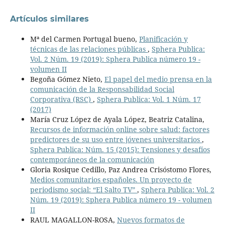
Artículos similares
Mª del Carmen Portugal bueno,
Planificación y
técnicas de las relaciones públicas
,
Sphera Publica:
Vol. 2 Núm. 19 (2019): Sphera Publica número 19 -
volumen II
Begoña Gómez Nieto,
El papel del medio prensa en la
comunicación de la Responsabilidad Social
Corporativa (RSC)
,
Sphera Publica: Vol. 1 Núm. 17
(2017)
María Cruz López de Ayala López, Beatriz Catalina,
Recursos de información online sobre salud: factores
predictores de su uso entre jóvenes universitarios
,
Sphera Publica: Núm. 15 (2015): Tensiones y desafíos
contemporáneos de la comunicación
Gloria Rosique Cedillo, Paz Andrea Crisóstomo Flores,
Medios comunitarios españoles. Un proyecto de
periodismo social: “El Salto TV”
,
Sphera Publica: Vol. 2
Núm. 19 (2019): Sphera Publica número 19 - volumen
II
RAUL MAGALLON-ROSA,
Nuevos formatos de