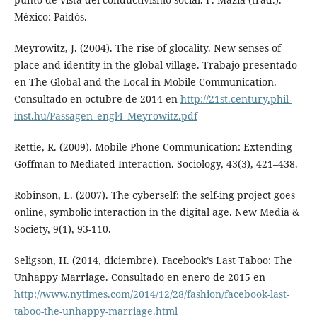
México: Paidós.
Meyrowitz, J. (2004). The rise of glocality. New senses of
place and identity in the global village. Trabajo presentado
en The Global and the Local in Mobile Communication.
Consultado en octubre de 2014 en
http://21st.century.phil-
inst.hu/Passagen_engl4_Meyrowitz.pdf
Rettie, R. (2009). Mobile Phone Communication: Extending
Goffman to Mediated Interaction. Sociology, 43(3), 421–438.
Robinson, L. (2007). The cyberself: the self-ing project goes
online, symbolic interaction in the digital age. New Media &
Society, 9(1), 93-110.
Seligson, H. (2014, diciembre). Facebook’s Last Taboo: The
Unhappy Marriage. Consultado en enero de 2015 en
http://www.nytimes.com/2014/12/28/fashion/facebook-last-
taboo-the-unhappy-marriage.html