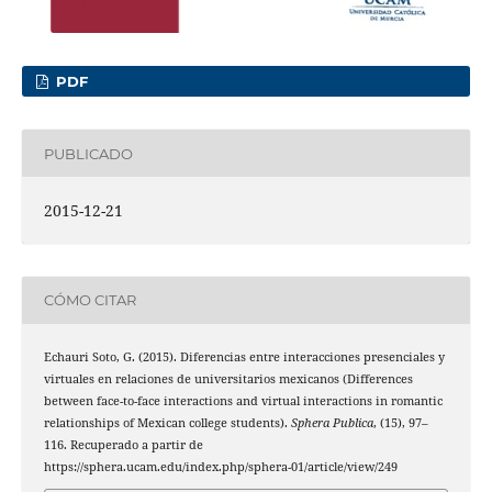
PDF
PUBLICADO
2015-12-21
CÓMO CITAR
Echauri Soto, G. (2015). Diferencias entre interacciones presenciales y
virtuales en relaciones de universitarios mexicanos (Differences
between face-to-face interactions and virtual interactions in romantic
relationships of Mexican college students).
Sphera Publica
, (15), 97–
116. Recuperado a partir de
https://sphera.ucam.edu/index.php/sphera-01/article/view/249