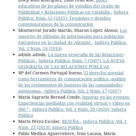
educativas de los planes de estudios del Grado de
Publicidad y Relaciones Públicas en Cataluña
,
Sphera
Publica: Núm. 15 (2015): Tensiones y desafíos
contemporáneos de la comunicación
Montserrat Jurado Martín, Sharon López Alonso,
Los
soportes de difusión de información para población
extranjera en la ciudad de Alicante
,
Sphera Publica:
Vol. 2 Núm. 14 (2014)
admin admin,
La nueva geografía de las Relaciones
Públicas
,
Sphera Publica: Núm. 7 (2007): LA NUEVA
GEOGRAFÍA DE LAS RELACIONES PÚBLICAS
Mª del Carmen Portugal bueno,
El derecho premial
como herramienta de comunicación política: análisis
de los reglamentos de honores de las comunidades
autónomas
,
Sphera Publica: Vol. 2 Núm. 17 (2017)
Maria Sagrario Bernad Conde,
Innovar en los eventos:
Experiencias mediadas con realidad virtual y video en
360 º
,
Sphera Publica: Vol. 1 Núm. 20 (2020): Sphera
Publica
Marta Pérez-Escolar,
RESEÑA
,
Sphera Publica: Vol. 1
Núm. 23 (2023): Sphera Publica
Pablo Medina Aguerrebere, Iván Lacasa, María