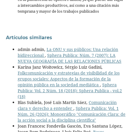
a intercambios productivos, así como a una citación más
temprana y mayor de los trabajos publicados
Artículos similares
admin admin,
La ONU y sus públicos: Una relación
bidireccional
,
Sphera Publica: Núm. 7 (2007): LA
NUEVA GEOGRAFÍA DE LAS RELACIONES PÚBLICAS
Karina Janz Woitowicz, Sérgio Luiz Gadini,
Folkcomunicación y estrategias de visibilidad de los
grupos sociales: Aspectos de la formación de la
opinión pública en la sociedad mediática
,
Sphera
Publica: Vol. 2 Núm. 18 (2018): Sphera Publica - vol.2
(18)
Blas Subiela, José Luis Martín Sáez,
Comunicación
clara y derecho a entender
,
Sphera Publica: Vol. 1
Núm. 26 (2026): Monográfico "Comunicación Clara: de
la acción social a la disciplina científica"
Joan Francesc Fondevila Gascón, Eva Santana López,
Josep Rom Rodríguez, Lluís Feliu Roé,
Bases