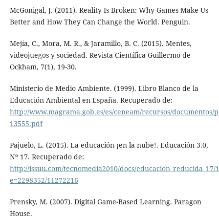
McGonigal, J. (2011). Reality Is Broken: Why Games Make Us
Better and How They Can Change the World. Penguin.
Mejía, C., Mora, M. R., & Jaramillo, B. C. (2015). Mentes,
videojuegos y sociedad. Revista Científica Guillermo de
Ockham, 7(1), 19-30.
Ministerio de Medio Ambiente. (1999). Libro Blanco de la
Educación Ambiental en España. Recuperado de:
http://www.magrama.gob.es/es/ceneam/recursos/documentos/p
13555.pdf
Pajuelo, L. (2015). La educación ¡en la nube!. Educación 3.0,
Nº 17. Recuperado de:
http://issuu.com/tecnomedia2010/docs/educacion_reducida_17/
e=2298352/11272216
Prensky, M. (2007). Digital Game-Based Learning. Paragon
House.