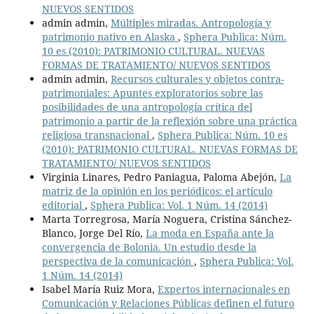
NUEVOS SENTIDOS
admin admin,
Múltiples miradas. Antropología y
patrimonio nativo en Alaska
,
Sphera Publica: Núm.
10 es (2010): PATRIMONIO CULTURAL. NUEVAS
FORMAS DE TRATAMIENTO/ NUEVOS SENTIDOS
admin admin,
Recursos culturales y objetos contra-
patrimoniales: Apuntes exploratorios sobre las
posibilidades de una antropología crítica del
patrimonio a partir de la reflexión sobre una práctica
religiosa transnacional
,
Sphera Publica: Núm. 10 es
(2010): PATRIMONIO CULTURAL. NUEVAS FORMAS DE
TRATAMIENTO/ NUEVOS SENTIDOS
Virginia Linares, Pedro Paniagua, Paloma Abejón,
La
matriz de la opinión en los periódicos: el artículo
editorial
,
Sphera Publica: Vol. 1 Núm. 14 (2014)
Marta Torregrosa, María Noguera, Cristina Sánchez-
Blanco, Jorge Del Río,
La moda en España ante la
convergencia de Bolonia. Un estudio desde la
perspectiva de la comunicación
,
Sphera Publica: Vol.
1 Núm. 14 (2014)
Isabel María Ruiz Mora,
Expertos internacionales en
Comunicación y Relaciones Públicas definen el futuro