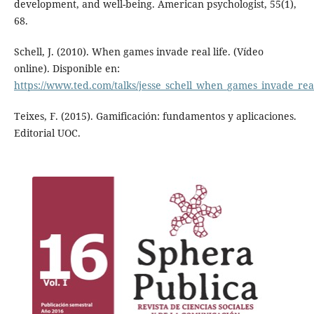
development, and well-being. American psychologist, 55(1),
68.
Schell, J. (2010). When games invade real life. (Vídeo
online). Disponible en:
https://www.ted.com/talks/jesse_schell_when_games_invade_real
Teixes, F. (2015). Gamificación: fundamentos y aplicaciones.
Editorial UOC.