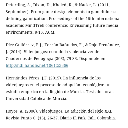
Deterding, S., Dixon, D., Khaled, R., & Nacke, L. (2011,
September). From game design elements to gamefulness:
defining gamification. Proceedings of the 15th international
academic MindTrek conference: Envisioning future media
environments, 9-15. ACM.
Díez Gutiérrez, E.J., Terrón Bañuelos, E., & Rojo Fernández,
J. (2014). Videojuegos: cuando la violencia vende.
Cuadernos de Pedagogía (305), 79-83. Disponible en:
http://hdl.handle.net/10612/3666
Hernández Pérez, J.F. (2015). La influencia de los
videojuegos en el proceso de adopción tecnológica: un
estudio empírico en la Región de Murcia. Tesis doctoral.
Universidad Católica de Murcia.
Hoyos, A. (2006). Videojuegos. La adicción del siglo XXI.
Revista Punto C. (16), 26-37. Diario El País. Cali, Colombia.