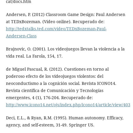
cat/docs.htm
Andersen, P. (2012) Classroom Game Design: Paul Andersen
at TEDxBozeman. (Vídeo online). Recuperado de:
http://tedxtalks.ted.com/video/TEDxBozeman-Paul-
Andersen-Class
Brajnovic, O. (2001). Los videojuegos llevan la violencia a la
vida real. La Farola, 154, 17.
de Miguel Pascual, R. (2012). Cuestiones en torno al
poderoso efecto de los videojuegos violentos: del
neoconductismo a la cognición social. Revista ICONO14.
Revista científica de Comunicación y Tecnologías
emergentes, 4 (1), 176-204. Recuperado de:
http://www.icono14.net/ojs/index.php/icono14/article/view/403
Deci, E.L., & Ryan, R.M. (1995). Human autonomy. Efficacy,
agency, and self-esteem, 31-49. Springer US.