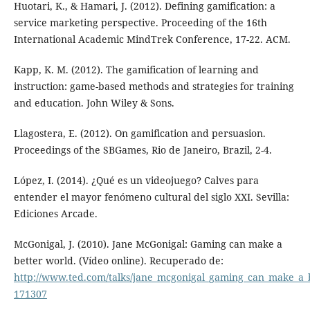
Huotari, K., & Hamari, J. (2012). Defining gamification: a
service marketing perspective. Proceeding of the 16th
International Academic MindTrek Conference, 17-22. ACM.
Kapp, K. M. (2012). The gamification of learning and
instruction: game-based methods and strategies for training
and education. John Wiley & Sons.
Llagostera, E. (2012). On gamification and persuasion.
Proceedings of the SBGames, Rio de Janeiro, Brazil, 2-4.
López, I. (2014). ¿Qué es un videojuego? Calves para
entender el mayor fenómeno cultural del siglo XXI. Sevilla:
Ediciones Arcade.
McGonigal, J. (2010). Jane McGonigal: Gaming can make a
better world. (Vídeo online). Recuperado de:
http://www.ted.com/talks/jane_mcgonigal_gaming_can_make_a_
171307