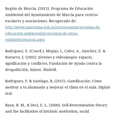
Región de Murcia. (2015). Programa de Educación
Ambiental del Ayuntamiento de Murcia para centros
escolares y asociaciones. Recuperado de:
http://www.magrama.gob.es/es/ceneam/programas-de-
educacion-ambiental/programas-de-otras-
entidades/murcia.aspx
Rodríguez, E. (Coord.), Megías, I., Calvo, A., Sánchez, E. &
Navarro, J. (2002). Jóvenes y videojuegos: espacio,
significación y conflictos. Fundación de Ayuda contra la
drogadicción, Injuve, Madrid.
Rodríguez, F. & Santiago, R. (2015). Gamificación: Cómo
motivar a tu alumnado y mejorar el clima en el aula. Digital-
text.
Ryan, R. M., & Deci, E. L. (2000). Self-determination theory
and the facilitation of intrinsic motivation, social