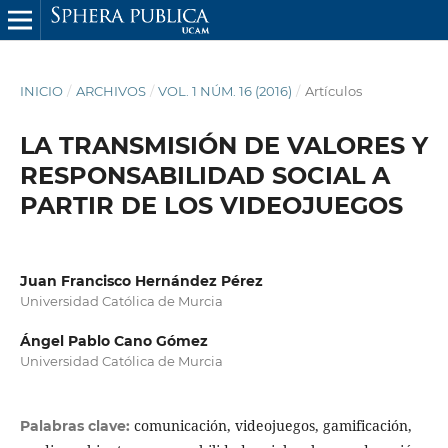
INICIO
/
ARCHIVOS
/
VOL. 1 NÚM. 16 (2016)
/
Artículos
LA TRANSMISIÓN DE VALORES Y
RESPONSABILIDAD SOCIAL A
PARTIR DE LOS VIDEOJUEGOS
Juan Francisco Hernández Pérez
Universidad Católica de Murcia
Ángel Pablo Cano Gómez
Universidad Católica de Murcia
comunicación, videojuegos, gamificación,
Palabras clave: