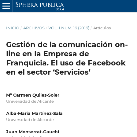
INICIO
/
ARCHIVOS
/
VOL. 1 NÚM. 16 (2016)
/
Artículos
Gestión de la comunicación on-
line en la Empresa de
Franquicia. El uso de Facebook
en el sector ‘Servicios’
Mª Carmen Quiles-Soler
Universidad de Alicante
Alba-María Martínez-Sala
Universidad de Alicante
Juan Monserrat-Gauchi