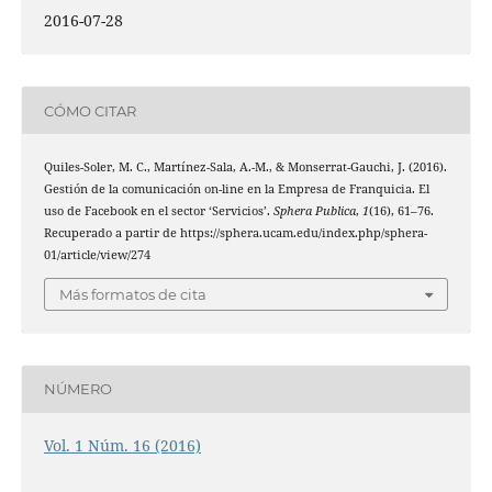
2016-07-28
CÓMO CITAR
Quiles-Soler, M. C., Martínez-Sala, A.-M., & Monserrat-Gauchi, J. (2016).
Gestión de la comunicación on-line en la Empresa de Franquicia. El
uso de Facebook en el sector ‘Servicios’.
Sphera Publica
,
1
(16), 61–76.
Recuperado a partir de https://sphera.ucam.edu/index.php/sphera-
01/article/view/274
Más formatos de cita
NÚMERO
Vol. 1 Núm. 16 (2016)