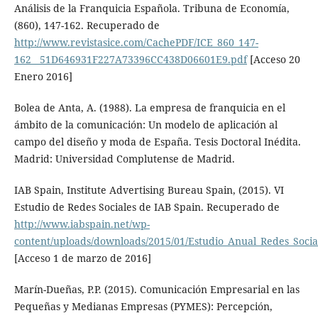
Análisis de la Franquicia Española. Tribuna de Economía,
(860), 147-162. Recuperado de
http://www.revistasice.com/CachePDF/ICE_860_147-
162__51D646931F227A73396CC438D06601E9.pdf
[Acceso 20
Enero 2016]
Bolea de Anta, A. (1988). La empresa de franquicia en el
ámbito de la comunicación: Un modelo de aplicación al
campo del diseño y moda de España. Tesis Doctoral Inédita.
Madrid: Universidad Complutense de Madrid.
IAB Spain, Institute Advertising Bureau Spain, (2015). VI
Estudio de Redes Sociales de IAB Spain. Recuperado de
http://www.iabspain.net/wp-
content/uploads/downloads/2015/01/Estudio_Anual_Redes_Socia
[Acceso 1 de marzo de 2016]
Marín-Dueñas, P.P. (2015). Comunicación Empresarial en las
Pequeñas y Medianas Empresas (PYMES): Percepción,