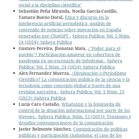
social a la disciplina científica"
Sebastián Peña Miranda, Noelia García-Castillo,
Tamara Bueno Doral,
Ética y discurso en la
inteligencia artificial periodística: análisis de
contenido de noticias sobre migración en España
generadas por ChatGPT
,
Sphera Publica: Vol. 2 Núm.
24 (2024): Sphera Publica
Gustavo Pereira, Jhonatan Mata,
¿"Poder para el
pueblo"? Participación amateur en cobertura de
pandemia en un escenario de infodemia
,
Sphera
Publica: Vol. 2 Núm. 24 (2024): Sphera Publica
Alex Fernandez Muerza,
¿Divulgación o Periodismo
Científico? La comunicación pública de la ciencia y la
tecnología como concepto global a través de una
revisión narrativa
,
Sphera Publica: Vol. 1 Núm. 23
(2023): Sphera Publica
Lucía Caro Castaño,
WhatsApp y la búsqueda de
control de la situación informacional por parte de los
jóvenes
,
Sphera Publica: Núm. 15 (2015): Tensiones y
desafíos contemporáneos de la comunicación
Javier Belmonte Sánchez,
Comunicación de políticas
públicas y participación ciudadana: el caso de los