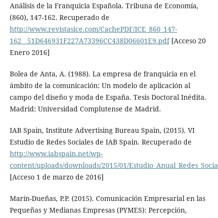
Análisis de la Franquicia Española. Tribuna de Economía,
(860), 147-162. Recuperado de
http://www.revistasice.com/CachePDF/ICE_860_147-
162__51D646931F227A73396CC438D06601E9.pdf
[Acceso 20
Enero 2016]
Bolea de Anta, A. (1988). La empresa de franquicia en el
ámbito de la comunicación: Un modelo de aplicación al
campo del diseño y moda de España. Tesis Doctoral Inédita.
Madrid: Universidad Complutense de Madrid.
IAB Spain, Institute Advertising Bureau Spain, (2015). VI
Estudio de Redes Sociales de IAB Spain. Recuperado de
http://www.iabspain.net/wp-
content/uploads/downloads/2015/01/Estudio_Anual_Redes_Socia
[Acceso 1 de marzo de 2016]
Marín-Dueñas, P.P. (2015). Comunicación Empresarial en las
Pequeñas y Medianas Empresas (PYMES): Percepción,