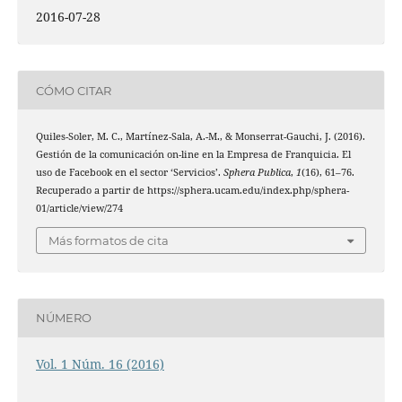
2016-07-28
CÓMO CITAR
Quiles-Soler, M. C., Martínez-Sala, A.-M., & Monserrat-Gauchi, J. (2016).
Gestión de la comunicación on-line en la Empresa de Franquicia. El
uso de Facebook en el sector ‘Servicios’.
Sphera Publica
,
1
(16), 61–76.
Recuperado a partir de https://sphera.ucam.edu/index.php/sphera-
01/article/view/274
Más formatos de cita
NÚMERO
Vol. 1 Núm. 16 (2016)