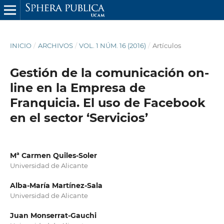
INICIO
/
ARCHIVOS
/
VOL. 1 NÚM. 16 (2016)
/
Artículos
Gestión de la comunicación on-
line en la Empresa de
Franquicia. El uso de Facebook
en el sector ‘Servicios’
Mª Carmen Quiles-Soler
Universidad de Alicante
Alba-María Martínez-Sala
Universidad de Alicante
Juan Monserrat-Gauchi