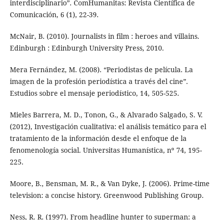
interdisciplinario”. ComHumanitas: Revista Científica de
Comunicación, 6 (1), 22-39.
McNair, B. (2010). Journalists in film : heroes and villains.
Edinburgh : Edinburgh University Press, 2010.
Mera Fernández, M. (2008). “Periodistas de película. La
imagen de la profesión periodística a través del cine”.
Estudios sobre el mensaje periodístico, 14, 505-525.
Mieles Barrera, M. D., Tonon, G., & Alvarado Salgado, S. V.
(2012), Investigación cualitativa: el análisis temático para el
tratamiento de la información desde el enfoque de la
fenomenología social. Universitas Humanística, nº 74, 195-
225.
Moore, B., Bensman, M. R., & Van Dyke, J. (2006). Prime-time
television: a concise history. Greenwood Publishing Group.
Ness, R. R. (1997). From headline hunter to superman: a