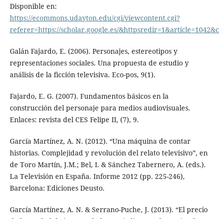
Disponible en:
https://ecommons.udayton.edu/cgi/viewcontent.cgi?
referer=https://scholar.google.es/&httpsredir=1&article=104
Galán Fajardo, E. (2006). Personajes, estereotipos y
representaciones sociales. Una propuesta de estudio y
análisis de la ficción televisiva. Eco-pos, 9(1).
Fajardo, E. G. (2007). Fundamentos básicos en la
construcción del personaje para medios audiovisuales.
Enlaces: revista del CES Felipe II, (7), 9.
García Martínez, A. N. (2012). “Una máquina de contar
historias. Complejidad y revolución del relato televisivo”, en
de Toro Martín, J.M.; Bel, I. & Sánchez Tabernero, A. (eds.).
La Televisión en España. Informe 2012 (pp. 225-246),
Barcelona: Ediciones Deusto.
García Martínez, A. N. & Serrano-Puche, J. (2013). “El precio