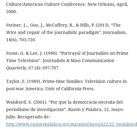
Culture/American Culture Conference. New Orleans, April,
2000.
Steiner, L., Guo, J., McCaffrey, R., & Hills, P. (2013). “The
Wire and repair of the journalistic paradigm”. Journalism,
14(6), 703-720.
Stone, G. & Lee, J. (1990). “Portrayal of Journalists on Prime
Time Television”. Journalism & Mass Communication
Quarterly. 67 (4): 697-707
Taylor, E. (1989). Prime-time families: Television culture in
post-war America. Univ of California Press.
Waisbord, S. (2001). “Por qué la democracia necesita del
periodismo de investigación”. Razón y Palabra, 22, mayo-
julio. Recuperado de:
http://www.razonypalabra.org.mx/anteriores/n22/22_swaisbord