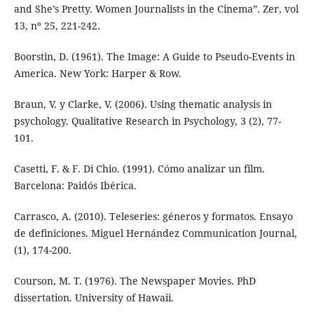
and She’s Pretty. Women Journalists in the Cinema”. Zer, vol
13, nº 25, 221-242.
Boorstin, D. (1961). The Image: A Guide to Pseudo-Events in
America. New York: Harper & Row.
Braun, V. y Clarke, V. (2006). Using thematic analysis in
psychology. Qualitative Research in Psychology, 3 (2), 77-
101.
Casetti, F. & F. Di Chio. (1991). Cómo analizar un film.
Barcelona: Paidós Ibérica.
Carrasco, A. (2010). Teleseries: géneros y formatos. Ensayo
de definiciones. Miguel Hernández Communication Journal,
(1), 174-200.
Courson, M. T. (1976). The Newspaper Movies. PhD
dissertation. University of Hawaii.