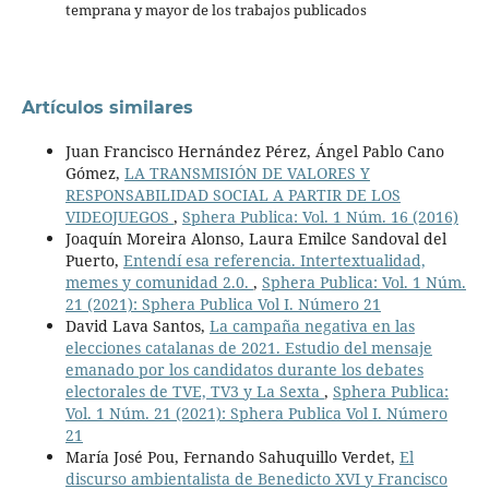
temprana y mayor de los trabajos publicados
Artículos similares
Juan Francisco Hernández Pérez, Ángel Pablo Cano
Gómez,
LA TRANSMISIÓN DE VALORES Y
RESPONSABILIDAD SOCIAL A PARTIR DE LOS
VIDEOJUEGOS
,
Sphera Publica: Vol. 1 Núm. 16 (2016)
Joaquín Moreira Alonso, Laura Emilce Sandoval del
Puerto,
Entendí esa referencia. Intertextualidad,
memes y comunidad 2.0.
,
Sphera Publica: Vol. 1 Núm.
21 (2021): Sphera Publica Vol I. Número 21
David Lava Santos,
La campaña negativa en las
elecciones catalanas de 2021. Estudio del mensaje
emanado por los candidatos durante los debates
electorales de TVE, TV3 y La Sexta
,
Sphera Publica:
Vol. 1 Núm. 21 (2021): Sphera Publica Vol I. Número
21
María José Pou, Fernando Sahuquillo Verdet,
El
discurso ambientalista de Benedicto XVI y Francisco