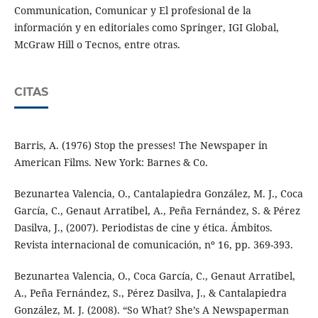
Communication, Comunicar y El profesional de la
información y en editoriales como Springer, IGI Global,
McGraw Hill o Tecnos, entre otras.
CITAS
Barris, A. (1976) Stop the presses! The Newspaper in
American Films. New York: Barnes & Co.
Bezunartea Valencia, O., Cantalapiedra González, M. J., Coca
García, C., Genaut Arratibel, A., Peña Fernández, S. & Pérez
Dasilva, J., (2007). Periodistas de cine y ética. Ámbitos.
Revista internacional de comunicación, nº 16, pp. 369-393.
Bezunartea Valencia, O., Coca García, C., Genaut Arratibel,
A., Peña Fernández, S., Pérez Dasilva, J., & Cantalapiedra
González, M. J. (2008). “So What? She’s A Newspaperman