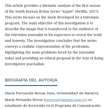
This article provides a thematic analysis of the first season
of the South Korean fiction Series “Argon” (Netflix, 2017).
This series focuses on the work developed by a television
program. The main objective of this investigation is to
describe the image that is transferred to the audience of
the television journalist in his eagerness to reveal the truth
and honesty. The investigation concludes that the series
conveys a realistic representation of the profession,
highlighting the main problems faced by the journalist
today and providing an ethical proposal in the way of doing
investigative journalism.
BIOGRAFÍA DEL AUTOR/A
María Fernanda Novoa Jaso,
Universidad de Navarra
María Fernanda Novoa (
mnovoa@alumni.unav.es)
es
estudiante de doctorado en el Programa de Comunicación