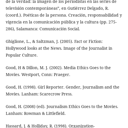
de la verdad: la imagen de los periodistas en las series de
televisión contemporáneas”, en Gutiérrez Delgado, R.
(coord.). Poéticas de la persona. Creación, responsabilidad y
vigencia en la comunicación pública y la cultura (pp. 275-
286), Salamanca: Comunicación Social.
Ghiglione, L., & Saltzman, J. (2005). Fact or Fiction:
Hollywood looks at the News. Image of the Journalist in
Popular Culture.
Good, H & Dillon, M. J. (2002). Media Ethics Goes to the
Movies. Westport, Conn: Praeger.
Good, H. (1998). Girl Reporter. Gender, Journalism and the
Movies. Lanham: Scarecrow Press.
Good, H. (2008) (ed). Journalism Ethics Goes to the Movies.
Lanham: Rowman & Littlefield.
Hassard, J. & Holliday, R. (1998). Organization-