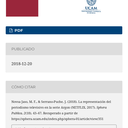
PDF
PUBLICADO
2018-12-20
CÓMO CITAR
Novoa Jaso, M. F., & Serrano-Puche, J. (2018). La representación del
periodismo televisivo en la serie Argon (NETFLIX, 2017).
Sphera
Publica
,
2
(18), 43–67. Recuperado a partir de
https://sphera.ucam.edu/index.php/sphera-01/article/view/351