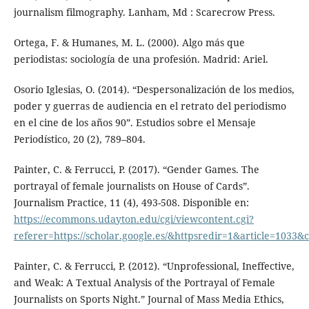
journalism filmography. Lanham, Md : Scarecrow Press.
Ortega, F. & Humanes, M. L. (2000). Algo más que
periodistas: sociología de una profesión. Madrid: Ariel.
Osorio Iglesias, O. (2014). “Despersonalización de los medios,
poder y guerras de audiencia en el retrato del periodismo
en el cine de los años 90”. Estudios sobre el Mensaje
Periodístico, 20 (2), 789–804.
Painter, C. & Ferrucci, P. (2017). “Gender Games. The
portrayal of female journalists on House of Cards”.
Journalism Practice, 11 (4), 493-508. Disponible en:
https://ecommons.udayton.edu/cgi/viewcontent.cgi?
referer=https://scholar.google.es/&httpsredir=1&article=103
Painter, C. & Ferrucci, P. (2012). “Unprofessional, Ineffective,
and Weak: A Textual Analysis of the Portrayal of Female
Journalists on Sports Night.” Journal of Mass Media Ethics,