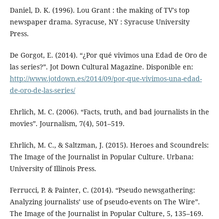
Daniel, D. K. (1996). Lou Grant : the making of TV's top
newspaper drama. Syracuse, NY : Syracuse University
Press.
De Gorgot, E. (2014). “¿Por qué vivimos una Edad de Oro de
las series?”. Jot Down Cultural Magazine. Disponible en:
http://www.jotdown.es/2014/09/por-que-vivimos-una-edad-
de-oro-de-las-series/
Ehrlich, M. C. (2006). “Facts, truth, and bad journalists in the
movies”. Journalism, 7(4), 501–519.
Ehrlich, M. C., & Saltzman, J. (2015). Heroes and Scoundrels:
The Image of the Journalist in Popular Culture. Urbana:
University of Illinois Press.
Ferrucci, P. & Painter, C. (2014). “Pseudo newsgathering:
Analyzing journalists’ use of pseudo-events on The Wire”.
The Image of the Journalist in Popular Culture, 5, 135–169.