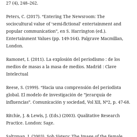
27 (4), 248–262.
Peters, C. (2017). “Entering The Newsroom: The
sociocultural value of ‘semi-fictional’ entertainment and
popular communication”, en S. Harrington (ed.).
Entertainment Values (pp. 149-164). Palgrave Macmillan,
London.
Ramonet, I. (2011). La explosión del periodismo : de los
medios de masas a la masa de medios. Madrid : Clave
Intelectual
Reese, S. (1999). “Hacia una comprensión del periodista
global. El modelo de investigación de ”jerarquía de
influencias”. Comunicación y sociedad, Vol XII, Nº2, p. 47-68.
Ritchie, J. & Lewis, J. (Eds.) (2003). Qualitative Research
Practice. London: Sage.
Saltzman, J. (2003). Sob Sisters: The Image of the Female