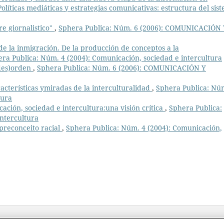
olíticas mediáticas y estrategias comunicativas: estructura del sis
re giornalistico"
,
Sphera Publica: Núm. 6 (2006): COMUNICACIÓN 
 de la inmigración. De la producción de conceptos a la
ra Publica: Núm. 4 (2004): Comunicación, sociedad e intercultura
(des)orden
,
Sphera Publica: Núm. 6 (2006): COMUNICACIÓN Y
acterísticas ymiradas de la interculturalidad
,
Sphera Publica: Nú
tura
ación, sociedad e intercultura:una visión crítica
,
Sphera Publica:
intercultura
preconceito racial
,
Sphera Publica: Núm. 4 (2004): Comunicación,