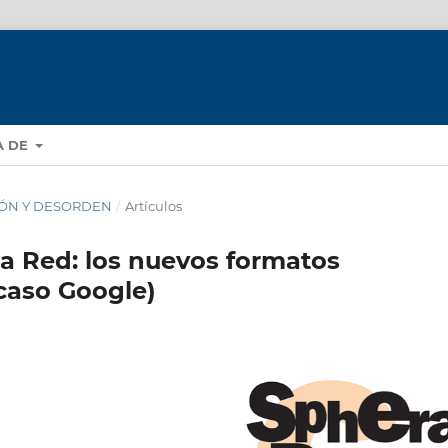
A DE
CIÓN Y DESORDEN
/
Artículos
la Red: los nuevos formatos
 caso Google)