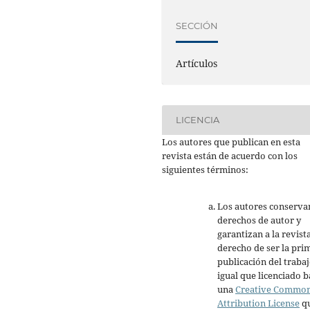
SECCIÓN
Artículos
LICENCIA
Los autores que publican en esta
revista están de acuerdo con los
siguientes términos:
Los autores conserva
derechos de autor y
garantizan a la revista
derecho de ser la pri
publicación del trabaj
igual que licenciado b
una
Creative Commo
Attribution License
q