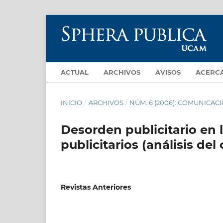
ACTUAL
ARCHIVOS
AVISOS
ACERC
INICIO
/
ARCHIVOS
/
NÚM. 6 (2006): COMUNICA
Desorden publicitario en 
publicitarios (análisis del
Revistas Anteriores