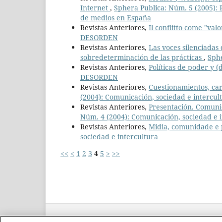
Internet
,
Sphera Publica: Núm. 5 (2005): P
de medios en España
Revistas Anteriores,
Il conflitto come "valo
DESORDEN
Revistas Anteriores,
Las voces silenciadas
sobredeterminación de las prácticas
,
Sphe
Revistas Anteriores,
Políticas de poder y 
DESORDEN
Revistas Anteriores,
Cuestionamientos, car
(2004): Comunicación, sociedad e intercul
Revistas Anteriores,
Presentación. Comunic
Núm. 4 (2004): Comunicación, sociedad e 
Revistas Anteriores,
Midia, comunidade e 
sociedad e intercultura
<<
<
1
2
3
4
5
>
>>