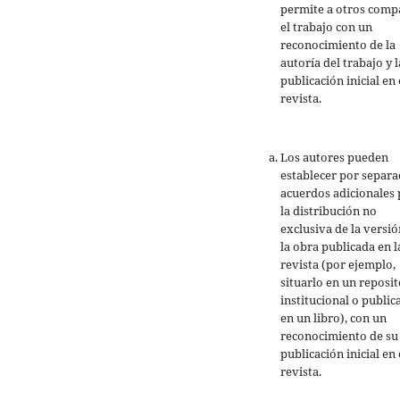
permite a otros comp
el trabajo con un
reconocimiento de la
autoría del trabajo y l
publicación inicial en 
revista.
Los autores pueden
establecer por separ
acuerdos adicionales 
la distribución no
exclusiva de la versió
la obra publicada en l
revista (por ejemplo,
situarlo en un reposit
institucional o public
en un libro), con un
reconocimiento de su
publicación inicial en 
revista.