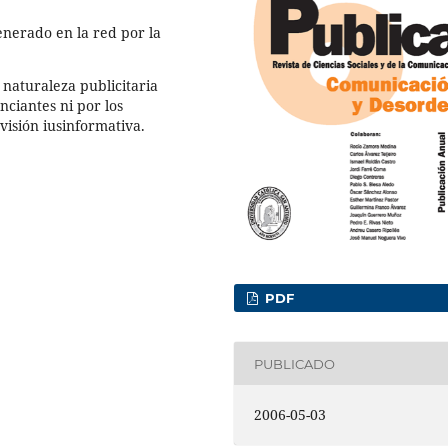
enerado en la red por la
 naturaleza publicitaria
nciantes ni por los
visión iusinformativa.
PDF
PUBLICADO
2006-05-03