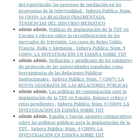
del espectáculo: los procesos de mediación en los
programas de la telerrealidad
,
Sphera Publica: Núm.
10 (2010): LA REALIDAD FRAGMENTADA.
TENDENCIAS DEL DISCURSO MEDIÁTICO
admin admin,
Políticas de implantación de la TDT en
Europa y efectos sobre la reconfiguración de los
mercados de televisión. Los casos de Reino Unido,
Francia, Italia y Alemania
,
Sphera Publica: Núm. 9
(2009): LA INVESTIGACIÓN EN ESPAÑA SOBRE TDT
admin admin,
Definición y significado de los gabinetes
de protocolo de las universidades españolas como
herramientas de las Relaciones Públicas
institucionales
,
Sphera Publica: Núm. 7 (2007): LA
NUEVA GEOGRAFÍA DE LAS RELACIONES PÚBLICAS
admin admin,
Las políticas de comunicación ante la
implantación de la TDT en España. Balance crítico y
retos pendientes
,
Sphera Publica: Núm. 9 (2009): LA
INVESTIGACIÓN EN ESPAÑA SOBRE TDT
admin admin,
España y Suecia: apuntes comparativos
sobre las políticas públicas para la implantación de la
TDT
,
Sphera Publica: Núm. 9 (2009): LA
INVESTIGACIÓN EN ESPAÑA SOBRE TDT