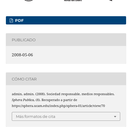
PDF
PUBLICADO
2008-05-06
CÓMO CITAR
admin, admin. (2008). Sociedad responsable, medios responsables.
Sphera Publica
, (8). Recuperado a partir de
https://sphera.ucam.edu/index.php/sphera-01/article/view/70
Más formatos de cita