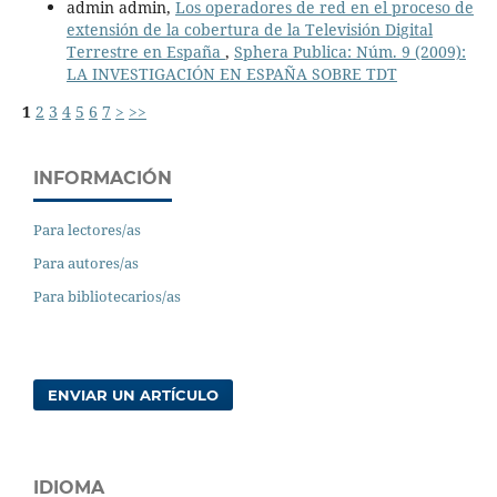
admin admin,
Los operadores de red en el proceso de
extensión de la cobertura de la Televisión Digital
Terrestre en España
,
Sphera Publica: Núm. 9 (2009):
LA INVESTIGACIÓN EN ESPAÑA SOBRE TDT
1
2
3
4
5
6
7
>
>>
INFORMACIÓN
Para lectores/as
Para autores/as
Para bibliotecarios/as
ENVIAR UN ARTÍCULO
IDIOMA