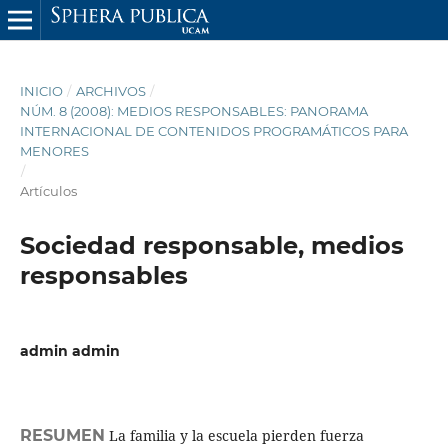
INICIO
/
ARCHIVOS
/
NÚM. 8 (2008): MEDIOS RESPONSABLES: PANORAMA
INTERNACIONAL DE CONTENIDOS PROGRAMÁTICOS PARA
MENORES
/
Artículos
Sociedad responsable, medios
responsables
admin admin
RESUMEN
La familia y la escuela pierden fuerza