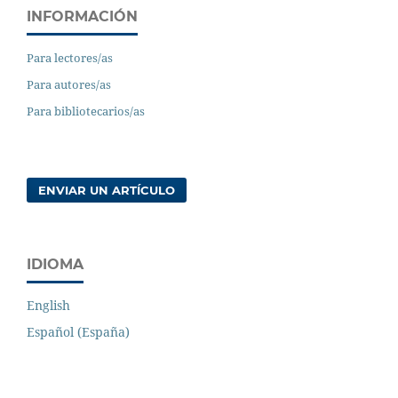
INFORMACIÓN
Para lectores/as
Para autores/as
Para bibliotecarios/as
ENVIAR UN ARTÍCULO
IDIOMA
English
Español (España)