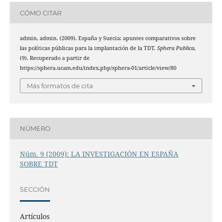
CÓMO CITAR
admin, admin. (2009). España y Suecia: apuntes comparativos sobre
las políticas públicas para la implantación de la TDT.
Sphera Publica
,
(9). Recuperado a partir de
https://sphera.ucam.edu/index.php/sphera-01/article/view/80
Más formatos de cita
NÚMERO
Núm. 9 (2009): LA INVESTIGACIÓN EN ESPAÑA
SOBRE TDT
SECCIÓN
Artículos