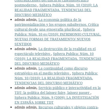
contradicciones del discurso cinematográfico
postmoderno
,
Sphera Publica: Núm. 10 (2010): LA
REALIDAD FRAGMENTADA. TENDENCIAS DEL
DISCURSO MEDIÁTICO
admin admin,
La economía política de la
patrimonialización y los grupos subalternos. Crítica
cultural desde una etnografía plurilocal
,
Sphera
Publica: Núm. 10 es (2010): PATRIMONIO CULTURAL.
NUEVAS FORMAS DE TRATAMIENTO/ NUEVOS
SENTIDOS
admin admin,
La destrucción de la realidad en el
espectáculo televisivo
,
Sphera Publica: Núm. 10
(2010): LA REALIDAD FRAGMENTADA. TENDENCIAS
DEL DISCURSO MEDIÁTICO
admin admin,
La continuidad como discurso
estratégico en el medio televisivo
,
Sphera Publica:
Núm. 10 (2010): LA REALIDAD FRAGMENTADA.
TENDENCIAS DEL DISCURSO MEDIÁTICO
admin admin,
Servicio público e interactividad en la
TDT: la política del laissez faire, laissez passer
,
Sphera Publica: Núm. 9 (2009): LA INVESTIGACIÓN
EN ESPAÑA SOBRE TDT
admin admin,
Recursos culturales y objetos contra-