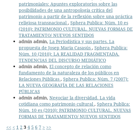
patrimoniales: Apuntes exploratorios sobre las
posibilidades de una antropología crítica del
patrimonio a partir de la reflexión sobre una práctica
religiosa transnacional
,
Sphera Publica: Núm. 10 es
(2010): PATRIMONIO CULTURAL. NUEVAS FORMAS DE
TRATAMIENTO/ NUEVOS SENTIDOS
admin admin,
La Periodística y sus partes. La
propuesta de Josep Maria Casasús
,
Sphera Publica:
Núm. 10 (2010): LA REALIDAD FRAGMENTADA.
TENDENCIAS DEL DISCURSO MEDIÁTICO
admin admin,
El concepto de relación como
fundamento de la naturaleza de los públicos en
Relaciones Públicas
,
Sphera Publica: Núm. 7 (2007):
LA NUEVA GEOGRAFÍA DE LAS RELACIONES
PÚBLICAS
admin admin,
Negociar la diversidad. La vida
cotidiana como patrimonio cultural
,
Sphera Publica:
Núm. 10 es (2010): PATRIMONIO CULTURAL. NUEVAS
FORMAS DE TRATAMIENTO/ NUEVOS SENTIDOS
<<
<
1
2
3
4
5
6
7
>
>>