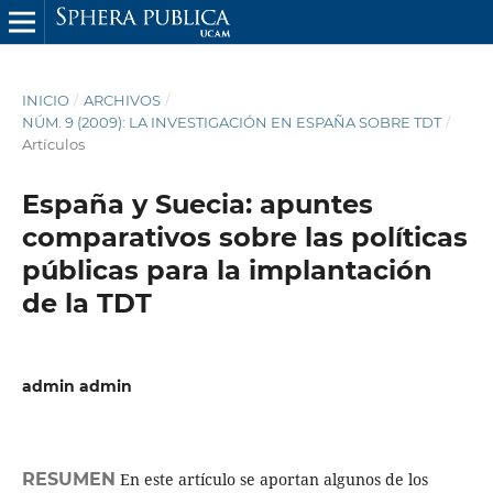
INICIO
/
ARCHIVOS
/
NÚM. 9 (2009): LA INVESTIGACIÓN EN ESPAÑA SOBRE TDT
/
Artículos
España y Suecia: apuntes
comparativos sobre las políticas
públicas para la implantación
de la TDT
admin admin
RESUMEN
En este artículo se aportan algunos de los