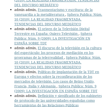
(2010): LA REALIDAD FRAGMENTADA. TENDENCIAS
DEL DISCURSO MEDIÁTICO
admin admin,
Fragmentarismo y escritura: de la
vanguardia a la metaliteratura
,
Sphera Publica: Núm.
10 (2010): LA REALIDAD FRAGMENTADA.
TENDENCIAS DEL DISCURSO MEDIÁTICO
admin admin,
El origen de la Televisión Digital
Terrestre en España: Quiero Televisión
,
Sphera
Publica: Núm. 9 (2009): LA INVESTIGACIÓN EN
ESPAÑA SOBRE TDT
admin admin,
El discurso de la televisión en la cultura
del espectáculo: los procesos de mediación en los
programas de la telerrealidad
,
Sphera Publica: Núm.
10 (2010): LA REALIDAD FRAGMENTADA.
TENDENCIAS DEL DISCURSO MEDIÁTICO
admin admin,
Políticas de implantación de la TDT en
Europa y efectos sobre la reconfiguración de los
mercados de televisión. Los casos de Reino Unido,
Francia, Italia y Alemania
,
Sphera Publica: Núm. 9
(2009): LA INVESTIGACIÓN EN ESPAÑA SOBRE TDT
admin admin,
Definición y significado de los gabinetes
de protocolo de las universidades españolas como
herramientas de las Relaciones Públicas