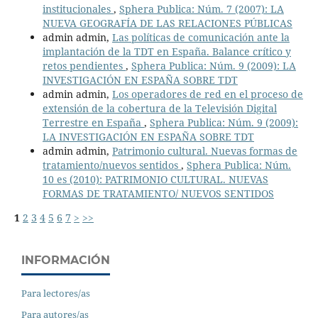
institucionales
,
Sphera Publica: Núm. 7 (2007): LA
NUEVA GEOGRAFÍA DE LAS RELACIONES PÚBLICAS
admin admin,
Las políticas de comunicación ante la
implantación de la TDT en España. Balance crítico y
retos pendientes
,
Sphera Publica: Núm. 9 (2009): LA
INVESTIGACIÓN EN ESPAÑA SOBRE TDT
admin admin,
Los operadores de red en el proceso de
extensión de la cobertura de la Televisión Digital
Terrestre en España
,
Sphera Publica: Núm. 9 (2009):
LA INVESTIGACIÓN EN ESPAÑA SOBRE TDT
admin admin,
Patrimonio cultural. Nuevas formas de
tratamiento/nuevos sentidos
,
Sphera Publica: Núm.
10 es (2010): PATRIMONIO CULTURAL. NUEVAS
FORMAS DE TRATAMIENTO/ NUEVOS SENTIDOS
1
2
3
4
5
6
7
>
>>
INFORMACIÓN
Para lectores/as
Para autores/as