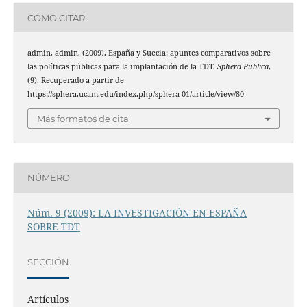
CÓMO CITAR
admin, admin. (2009). España y Suecia: apuntes comparativos sobre
las políticas públicas para la implantación de la TDT.
Sphera Publica
,
(9). Recuperado a partir de
https://sphera.ucam.edu/index.php/sphera-01/article/view/80
Más formatos de cita
NÚMERO
Núm. 9 (2009): LA INVESTIGACIÓN EN ESPAÑA
SOBRE TDT
SECCIÓN
Artículos