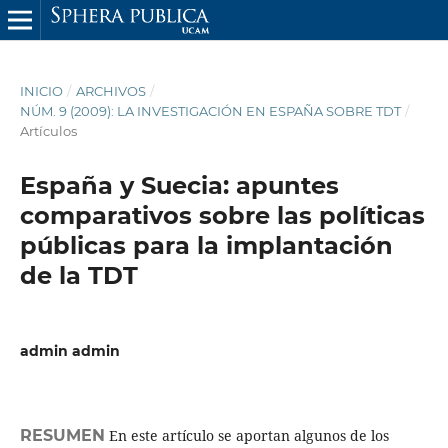
INICIO
/
ARCHIVOS
/
NÚM. 9 (2009): LA INVESTIGACIÓN EN ESPAÑA SOBRE TDT
/
Artículos
España y Suecia: apuntes
comparativos sobre las políticas
públicas para la implantación
de la TDT
admin admin
RESUMEN
En este artículo se aportan algunos de los