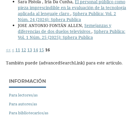
Sara Pistola , Iria Da Cunha,
El personal público como
pieza imprescindible en la evaluación de la tecnología
aplicada al lenguaje claro
,
Sphera Publica: Vol. 2
Núm. 24 (2024): Sphera Publica
JOSE ANTONIO FONTÁN ALLEN,
Semejanzas y
diferencias de dos duelos televisivos
,
Sphera Publica:
Vol. 1 Núm. 25 (2025): Sphera Publica
<<
<
11
12
13
14
15
16
También puede {advancedSearchLink} para este artículo.
INFORMACIÓN
Para lectores/as
Para autores/as
Para bibliotecarios/as