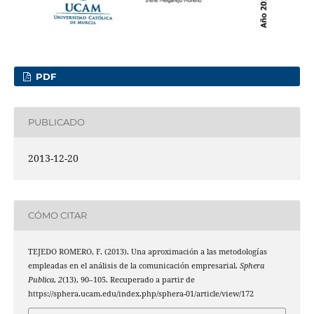
PDF
PUBLICADO
2013-12-20
CÓMO CITAR
TEJEDO ROMERO, F. (2013). Una aproximación a las metodologías
empleadas en el análisis de la comunicación empresarial.
Sphera
Publica
,
2
(13), 90–105. Recuperado a partir de
https://sphera.ucam.edu/index.php/sphera-01/article/view/172