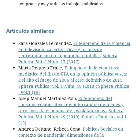
temprana y mayor de los trabajos publicados
Artículos similares
Sara González Fernández,
El fenómeno de la violencia
en televisión: características y formas de
representación en la pequeña pantalla
,
Sphera
Publica: Vol. 2 Núm. 17 (2017)
Marta Requejo Fraile,
El impacto de la cobertura
mediática del fin de ETA en la opinión pública vasca:
Del alto el fuego de 2006 al cese definitivo de 2011
,
Sphera Publica: Vol. 1 Núm. 18 (2018): Sphera Publica
- vol.1 (18)
Josep Manuel Martinez Polo,
El fenómeno del
consumo colaborativo: del intercambio de bienes y
servicios a la economía de las plataformas
,
Sphera
Publica: Vol. 1 Núm. 19 (2019): Sphera Publica - vol.1
(19)
Andrea Dettano, Rebeca Cena,
Políticas Sociales en
contexto de pandemia: dimensiones de la