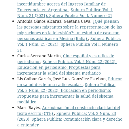
incertidumbre acerca del Ingreso Familiar de
Emergencia en Argentina
,
Sphera Publica: Vol. 1
Núm. 21 (2021): Sphera Publica Vol I. Número 21
Antonia Olmos Alcaraz, Gaetana Cava,
¿Qué piensan
las personas migrantes sobre la representación de las
migraciones en la televisión?: un estudio de caso con
personas asiáticas en Mesina (Italia)
,
Sphera Publica:
Vol. 1 Núm. 21 (2021): Sphera Publica Vol I. Número
21
Carlos Serrano Martín,
Cine español y estudios de
periodismo
,
Sphera Publica: Vol. 2 Núm. 22 (2022):
Educación en periodismo: Propuestas para
incrementar la salud del sistema mediático
Lis Gaibar García, José Luis González Esteban,
Educar
en salud desde una radio escolar
,
Sphera Publica:
Vol. 2 Núm. 22 (2022): Educación en periodismo:
Propuestas para incrementar la salud del sistema
mediático
Marc Bayés,
Aproximación al constructo claridad del
texto escrito (CTE)
,
Sphera Publica: Vol. 2 Núm. 23
(2023): Sphera Publica: Comunicación clara y derecho
a entender