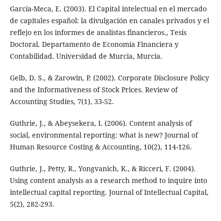
García-Meca, E. (2003). El Capital intelectual en el mercado
de capitales español: la divulgación en canales privados y el
reflejo en los informes de analistas financieros., Tesis
Doctoral. Departamento de Economía Financiera y
Contabilidad. Universidad de Murcia, Murcia.
Gelb, D. S., & Zarowin, P. (2002). Corporate Disclosure Policy
and the Informativeness of Stock Prices. Review of
Accounting Studies, 7(1), 33-52.
Guthrie, J., & Abeysekera, I. (2006). Content analysis of
social, environmental reporting: what is new? Journal of
Human Resource Costing & Accounting, 10(2), 114-126.
Guthrie, J., Petty, R., Yongvanich, K., & Ricceri, F. (2004).
Using content analysis as a research method to inquire into
intellectual capital reporting. Journal of Intellectual Capital,
5(2), 282-293.