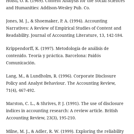
Holsti, O. R. (1969). Content Analysis for the Social Sciences
and Humanities: Addison-Wesley Pub. Co.
Jones, M. J., & Shoemaker, P. A. (1994). Accounting
Narratives: A Review of Empirical Studies of Content and
Readability. Journal of Accounting Literature, 13, 142-184.
Krippendorff, K. (1997). Metodología de análisis de
contenido. Teoría y práctica. Barcelona: Paidós
Comunicación.
Lang, M., & Lundholm, R. (1996). Corporate Disclosure
Policy and Analyst Behaviour. The Accounting Review,
71(4), 467-492.
Marston, C. L., & Shrives, P. J. (1991). The use of disclosure
indices in accounting research: A review article. British
Accounting Review, 23(3), 195-210.
Milne, M. J., & Adler, R. W. (1999). Exploring the reliability