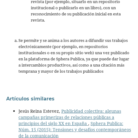
revista (por ejemplo, situarlo en un repositorio
institucional o publicarlo en un libro), con un
reconocimiento de su publicación inicial en esta
revista.
Se permite y se anima a los autores a difundir sus trabajos
electrónicamente (por ejemplo, en repositorios
institucionales o en su propio sitio web) una vez publicado
en la plataforma de Sphera Publica, ya que puede dar lugar
a intercambios productivos, así como a una citación más
temprana y mayor de los trabajos publicados
Artículos similares
Jesús Reina Estevez,
Publicidad colectiva: algunas
campañas primerizas de relaciones públicas a
principios del siglo XX en España
,
Sphera Publica:
Núm. 15 (2015): Tensiones y desafíos contemporáneos
de la comunicación