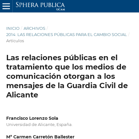
INICIO
/
ARCHIVOS
/
2014: LAS RELACIONES PÚBLICAS PARA EL CAMBIO SOCIAL
/
Artículos
Las relaciones públicas en el
tratamiento que los medios de
comunicación otorgan a los
mensajes de la Guardia Civil de
Alicante
Francisco Lorenzo Sola
Universidad de Alicante, España.
Mª Carmen Carretón Ballester