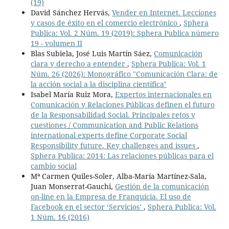
(19)
David Sánchez Hervás,
Vender en Internet. Lecciones
y casos de éxito en el comercio electrónico
,
Sphera
Publica: Vol. 2 Núm. 19 (2019): Sphera Publica número
19 - volumen II
Blas Subiela, José Luis Martín Sáez,
Comunicación
clara y derecho a entender
,
Sphera Publica: Vol. 1
Núm. 26 (2026): Monográfico "Comunicación Clara: de
la acción social a la disciplina científica"
Isabel María Ruiz Mora,
Expertos internacionales en
Comunicación y Relaciones Públicas definen el futuro
de la Responsabilidad Social. Principales retos y
cuestiones / Communication and Public Relations
international experts define Corporate Social
Responsibility future. Key challenges and issues
,
Sphera Publica: 2014: Las relaciones públicas para el
cambio social
Mª Carmen Quiles-Soler, Alba-María Martínez-Sala,
Juan Monserrat-Gauchi,
Gestión de la comunicación
on-line en la Empresa de Franquicia. El uso de
Facebook en el sector ‘Servicios’
,
Sphera Publica: Vol.
1 Núm. 16 (2016)