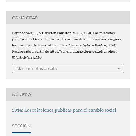
CÓMO CITAR
Lorenzo Sola, F., & Carretón Ballester, M. C. (2014). Las relaciones
públicas en el tratamiento que los medios de comunicación otorgan a
los mensajes de la Guardia Civil de Alicante.
Sphera Publica
, 3–20.
Recuperado a partir de https://sphera.ucam.edu/index.php/sphera-
01/article/view/193
Más formatos de cita
NÚMERO
2014: Las relaciones públicas para el cambio social
SECCIÓN