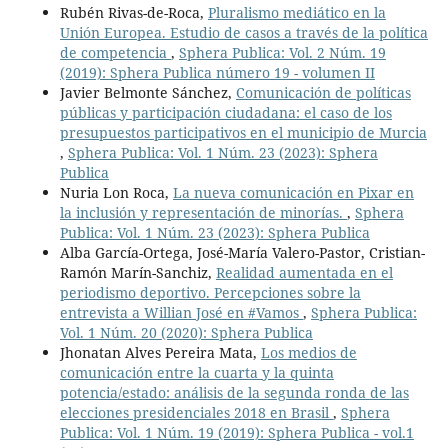
Rubén Rivas-de-Roca,
Pluralismo mediático en la
Unión Europea. Estudio de casos a través de la política
de competencia
,
Sphera Publica: Vol. 2 Núm. 19
(2019): Sphera Publica número 19 - volumen II
Javier Belmonte Sánchez,
Comunicación de políticas
públicas y participación ciudadana: el caso de los
presupuestos participativos en el municipio de Murcia
,
Sphera Publica: Vol. 1 Núm. 23 (2023): Sphera
Publica
Nuria Lon Roca,
La nueva comunicación en Pixar en
la inclusión y representación de minorías.
,
Sphera
Publica: Vol. 1 Núm. 23 (2023): Sphera Publica
Alba García-Ortega, José-María Valero-Pastor, Cristian-
Ramón Marín-Sanchiz,
Realidad aumentada en el
periodismo deportivo. Percepciones sobre la
entrevista a Willian José en #Vamos
,
Sphera Publica:
Vol. 1 Núm. 20 (2020): Sphera Publica
Jhonatan Alves Pereira Mata,
Los medios de
comunicación entre la cuarta y la quinta
potencia/estado: análisis de la segunda ronda de las
elecciones presidenciales 2018 en Brasil
,
Sphera
Publica: Vol. 1 Núm. 19 (2019): Sphera Publica - vol.1