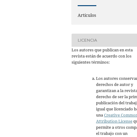
Artículos
LICENCIA
Los autores que publican en esta
revista están de acuerdo con los
siguientes términos:
Los autores conserva
derechos de autor y
garantizan a la revista
derecho de ser la pri
publicación del trabaj
igual que licenciado b
una
Creative Commo
Attribution License
q
permite a otros comp
el trabajo con un