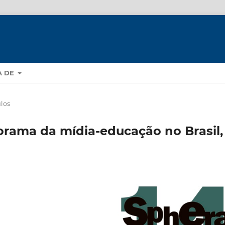
A DE
ulos
rama da mídia-educação no Brasil,