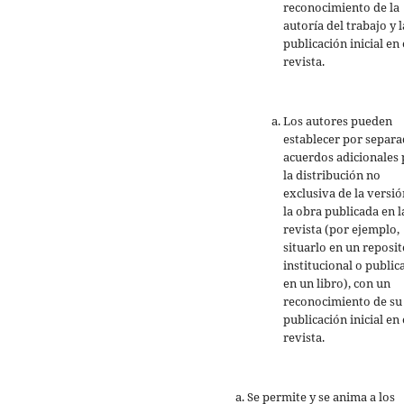
reconocimiento de la
autoría del trabajo y l
publicación inicial en 
revista.
Los autores pueden
establecer por separ
acuerdos adicionales 
la distribución no
exclusiva de la versió
la obra publicada en l
revista (por ejemplo,
situarlo en un reposit
institucional o public
en un libro), con un
reconocimiento de su
publicación inicial en 
revista.
Se permite y se anima a los