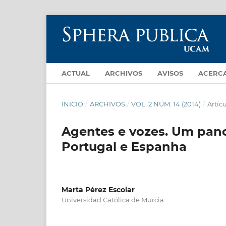
ACTUAL
ARCHIVOS
AVISOS
ACERC
INICIO
/
ARCHIVOS
/
VOL. 2 NÚM. 14 (2014)
/
Artíc
Agentes e vozes. Um pano
Portugal e Espanha
Marta Pérez Escolar
Universidad Católica de Murcia