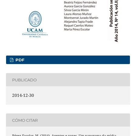
PDF
PUBLICADO
2014-12-30
CÓMO CITAR
Pérez Escolar, M. (2014). Agentes e vozes. Um panorama da mídia-