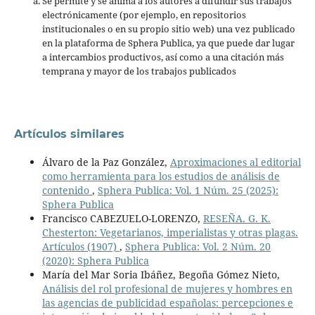
Se permite y se anima a los autores a difundir sus trabajos
electrónicamente (por ejemplo, en repositorios
institucionales o en su propio sitio web) una vez publicado
en la plataforma de Sphera Publica, ya que puede dar lugar
a intercambios productivos, así como a una citación más
temprana y mayor de los trabajos publicados
Artículos similares
Álvaro de la Paz González,
Aproximaciones al editorial
como herramienta para los estudios de análisis de
contenido
,
Sphera Publica: Vol. 1 Núm. 25 (2025):
Sphera Publica
Francisco CABEZUELO-LORENZO,
RESEÑA. G. K.
Chesterton: Vegetarianos, imperialistas y otras plagas.
Artículos (1907)
,
Sphera Publica: Vol. 2 Núm. 20
(2020): Sphera Publica
María del Mar Soria Ibáñez, Begoña Gómez Nieto,
Análisis del rol profesional de mujeres y hombres en
las agencias de publicidad españolas: percepciones e