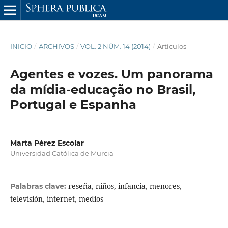
INICIO
/
ARCHIVOS
/
VOL. 2 NÚM. 14 (2014)
/
Artículos
Agentes e vozes. Um panorama
da mídia-educação no Brasil,
Portugal e Espanha
Marta Pérez Escolar
Universidad Católica de Murcia
reseña, niños, infancia, menores,
Palabras clave:
televisión, internet, medios