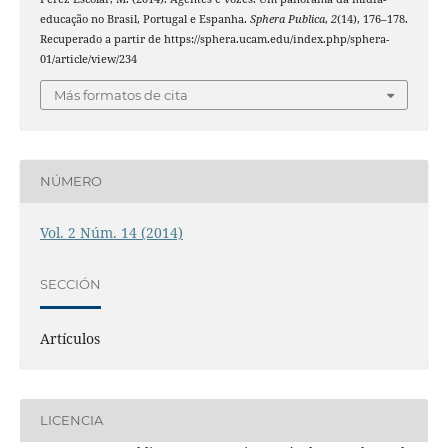
educação no Brasil, Portugal e Espanha.
Sphera Publica
,
2
(14), 176–178.
Recuperado a partir de https://sphera.ucam.edu/index.php/sphera-
01/article/view/234
Más formatos de cita
NÚMERO
Vol. 2 Núm. 14 (2014)
SECCIÓN
Artículos
LICENCIA