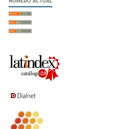
NÚMERO ACTUAL