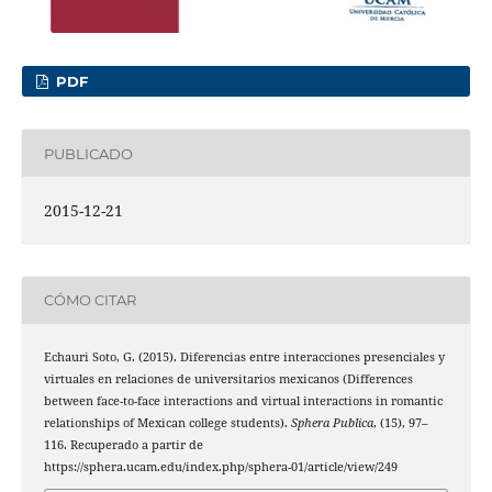
PDF
PUBLICADO
2015-12-21
CÓMO CITAR
Echauri Soto, G. (2015). Diferencias entre interacciones presenciales y
virtuales en relaciones de universitarios mexicanos (Differences
between face-to-face interactions and virtual interactions in romantic
relationships of Mexican college students).
Sphera Publica
, (15), 97–
116. Recuperado a partir de
https://sphera.ucam.edu/index.php/sphera-01/article/view/249