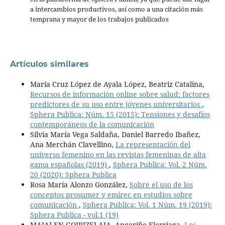
a intercambios productivos, así como a una citación más
temprana y mayor de los trabajos publicados
Artículos similares
María Cruz López de Ayala López, Beatriz Catalina,
Recursos de información online sobre salud: factores
predictores de su uso entre jóvenes universitarios
,
Sphera Publica: Núm. 15 (2015): Tensiones y desafíos
contemporáneos de la comunicación
Silvia María Vega Saldaña, Daniel Barredo Ibañez,
Ana Merchán Clavellino,
La representación del
universo femenino en las revistas femeninas de alta
gama españolas (2019)
,
Sphera Publica: Vol. 2 Núm.
20 (2020): Sphera Publica
Rosa María Alonzo González,
Sobre el uso de los
conceptos prosumer y emirec en estudios sobre
comunicación
,
Sphera Publica: Vol. 1 Núm. 19 (2019):
Sphera Publica - vol.1 (19)
MAIALEN GOIRIZELAIA, Angeriñe Elorriaga,
Los