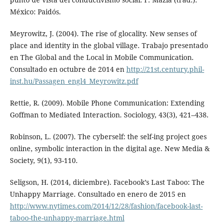
México: Paidós.
Meyrowitz, J. (2004). The rise of glocality. New senses of
place and identity in the global village. Trabajo presentado
en The Global and the Local in Mobile Communication.
Consultado en octubre de 2014 en
http://21st.century.phil-
inst.hu/Passagen_engl4_Meyrowitz.pdf
Rettie, R. (2009). Mobile Phone Communication: Extending
Goffman to Mediated Interaction. Sociology, 43(3), 421–438.
Robinson, L. (2007). The cyberself: the self-ing project goes
online, symbolic interaction in the digital age. New Media &
Society, 9(1), 93-110.
Seligson, H. (2014, diciembre). Facebook’s Last Taboo: The
Unhappy Marriage. Consultado en enero de 2015 en
http://www.nytimes.com/2014/12/28/fashion/facebook-last-
taboo-the-unhappy-marriage.html