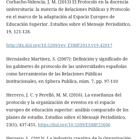
Corbacho-Valencia, J. M. (2013) El Protocolo en la docencia
universitaria: la materia de Relaciones Públicas y Protocolo
en el marco de la adaptación al Espacio Europeo de
Educación Superior. Estudios sobre el Mensaje Periodístico,
19, 121-128.
http://dx.doi.org/10.5209/rev_ESMP.2013.v19.42017
Hernández Martínez, S. (2007): Definición y significado de
los gabinetes de protocolo de las universidades españolas
como herramientas de las Relaciones Públicas
institucionales, en Sphera Publica, núm. 7, pp. 97-110
Herrero, J. C. y Perelló, M. M. (2016). La enseñanza del
protocolo y la organización de eventos en el espacio
europeo de educación superior: análisis comparado de los
planes de estudio. Estudios sobre el Mensaje Periodístico,
23(1), 437-455.
https://doi.org/10.5209/ESMP.55606
Herrero, L. (2013). La industria creativa de la Organización