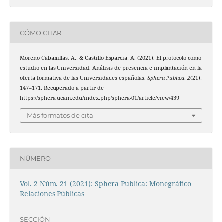
CÓMO CITAR
Moreno Cabanillas, A., & Castillo Esparcia, A. (2021). El protocolo como
estudio en las Universidad. Análisis de presencia e implantación en la
oferta formativa de las Universidades españolas.
Sphera Publica
,
2
(21),
147–171. Recuperado a partir de
https://sphera.ucam.edu/index.php/sphera-01/article/view/439
Más formatos de cita
NÚMERO
Vol. 2 Núm. 21 (2021): Sphera Publica: Monográfico
Relaciones Públicas
SECCIÓN