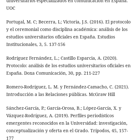
universitarios especializados en comunicación en España.
UOC
Portugal, M. C; Becerra, L; Victoria, J.S. (2016). El protocolo
y el ceremonial como disciplina académica: análisis de los
estudios universitarios oficiales en España. Estudios
Institucionales, 3, 5. 137-156
Rodríguez Fernández, L.; Castillo Esparcia, A. (2020).
Protocolo: análisis de los estudios universitarios oficiales en
España. Doxa Comunicación, 30, pp. 211-227
Romero-Rodríguez, L. M. y Fernández-Camacho, C. (2021).
Introducción a las Relaciones públicas. McGraw Hill
Sánchez-García, P.; García-Orosa, B.; López-García, X. y
Vázquez-Rodríguez, A. (2019). Perfiles periodísticos
emergentes reconocidos en la Universidad: investigación,
conceptualización y oferta en el Grado. Trípodos, 45, 157-
177