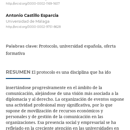
http://orcid.org/0000-0002-1169-1607
Antonio Castillo Esparcia
Universidad de Málaga
http://orcid.org/0000-0002-9751-8628
Protocolo, universidad española, oferta
Palabras clave:
formativa
RESUMEN
El protocolo es una disciplina que ha ido
insertándose progresivamente en el ámbito de la
comunicación, alejándose de una visión más asociada a la
diplomacia y al derecho. La organización de eventos supone
una actividad profesional muy significativa, por lo que
supone de movilización de recursos económicos y
personales y de gestión de la comunicación en las
organizaciones. Esa presencia social y empresarial se ha
reflejado en la creciente atención en las universidades en