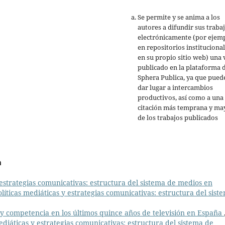
Se permite y se anima a los
autores a difundir sus traba
electrónicamente (por ejemp
en repositorios institucional
en su propio sitio web) una 
publicado en la plataforma 
Sphera Publica, ya que pued
dar lugar a intercambios
productivos, así como a una
citación más temprana y ma
de los trabajos publicados
a
 estrategias comunicativas: estructura del sistema de medios en
líticas mediáticas y estrategias comunicativas: estructura del sist
 y competencia en los últimos quince años de televisión en España
ediáticas y estrategias comunicativas: estructura del sistema de