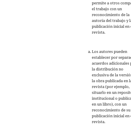
permite a otros comp
el trabajo con un
reconocimiento de la
autoría del trabajo y l
publicación inicial en 
revista.
Los autores pueden
establecer por separ
acuerdos adicionales 
la distribución no
exclusiva de la versió
la obra publicada en l
revista (por ejemplo,
situarlo en un reposit
institucional o public
en un libro), con un
reconocimiento de su
publicación inicial en 
revista.