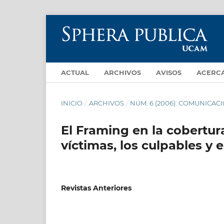
ACTUAL
ARCHIVOS
AVISOS
ACERC
INICIO
/
ARCHIVOS
/
NÚM. 6 (2006): COMUNICA
El Framing en la cobertura
víctimas, los culpables y e
Revistas Anteriores