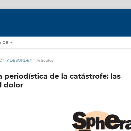
A DE
CIÓN Y DESORDEN
/
Artículos
 periodística de la catástrofe: las
l dolor