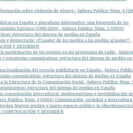
nformación sobre violencia de género
,
Sphera Publica: Núm. 4 (20
áticas en España y pluralismo informativo: una búsqueda de los
a Comisión Europea (1990-2004)
,
Sphera Publica: Núm. 5 (2005):
ativas: estructura del sistema de medios en España
ón y democracia: ¿El poder de los medios o los medios al poder?
,
ICACIÓN Y DESORDEN
e la participación de los oyentes en los programas de radio
,
Spher
as y estrategias comunicativas: estructura del sistema de medios en
nacionalización del negocio publicitario en España
,
Sphera Public
ategias comunicativas: estructura del sistema de medios en España
a la Estructura de la Comunicación Social
,
Sphera Publica: Núm. 
 comunicativas: estructura del sistema de medios en España
la comunicación intercultural: mediocentrismo e invisibilización de
era Publica: Núm. 4 (2004): Comunicación, sociedad e intercultura
s)orden Nuevos medios y nuevo espacio público: la ciberdemocraci
06): COMUNICACIÓN Y DESORDEN