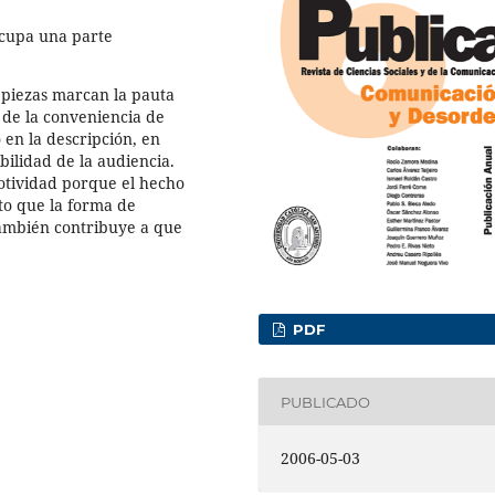
ocupa una parte
 piezas marcan la pauta
 de la conveniencia de
en la descripción, en
ibilidad de la audiencia.
motividad porque el hecho
to que la forma de
también contribuye a que
PDF
PUBLICADO
2006-05-03