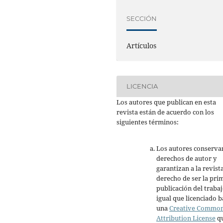
SECCIÓN
Artículos
LICENCIA
Los autores que publican en esta
revista están de acuerdo con los
siguientes términos:
Los autores conserva
derechos de autor y
garantizan a la revista
derecho de ser la pri
publicación del trabaj
igual que licenciado b
una
Creative Commo
Attribution License
q