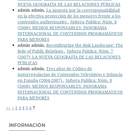
NUEVA GEOGRAFÍA DE LAS RELACIONES PÚBLICAS
admin admin,
La apuesta por la corresponsabilidad
en la efectiva protección de los menores frente a los
contenidos audiovisuales
,
Sphera Publica: Núm. 8
(2008): MEDIOS RESPONSABLES: PANORAMA
INTERNACIONAL DE CONTENIDOS PROGRAMÁTICOS
PARA MENORES
admin admin,
Reconfiguring the Risk Landscape: The
Role of Public Relations
,
Sphera Publica: Núm. 7
(2007): LA NUEVA GEOGRAFÍA DE LAS RELACIONES
PÚBLICAS
admin admin,
Tres años de Código de
Autorregulación de Contenidos Televisivos e Infancia
en España (2004-2007)
,
Sphera Publica: Núm. 8
(2008): MEDIOS RESPONSABLES: PANORAMA
INTERNACIONAL DE CONTENIDOS PROGRAMÁTICOS
PARA MENORES
<<
<
2
3
4
5
6
7
INFORMACIÓN