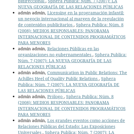
bidireccional
,
Sphera Publica: Núm. 7 (2007): LA
NUEVA GEOGRAFÍA DE LAS RELACIONES PÚBLICAS
admin admin,
Licensing en la programación infantil:
un negocio internacional al margen de la regulación
de contenidos publicitarios
,
Sphera Publica: Núm. 8
(2008): MEDIOS RESPONSABLES: PANORAMA
INTERNACIONAL DE CONTENIDOS PROGRAMÁTICOS
PARA MENORES
admin admin,
Relaciones Públicas en las
organizaciones no gubernamentales
,
Sphera Publica:
Núm. 7 (2007): LA NUEVA GEOGRAFÍA DE LAS
RELACIONES PÚBLICAS
admin admin,
Communication in Public Relations: The
Achilles Heel of Quality Public Relations
,
Sphera
Publica: Núm. 7 (2007): LA NUEVA GEOGRAFÍA DE
LAS RELACIONES PÚBLICAS
admin admin,
Prólogo
,
Sphera Publica: Núm. 8
(2008): MEDIOS RESPONSABLES: PANORAMA
INTERNACIONAL DE CONTENIDOS PROGRAMÁTICOS
PARA MENORES
admin admin,
Los grandes eventos como acciones de
Relaciones Públicas del Estado: Las Exposiciones
Universales
,
Sphera Publica: Núm. 7 (2007): LA