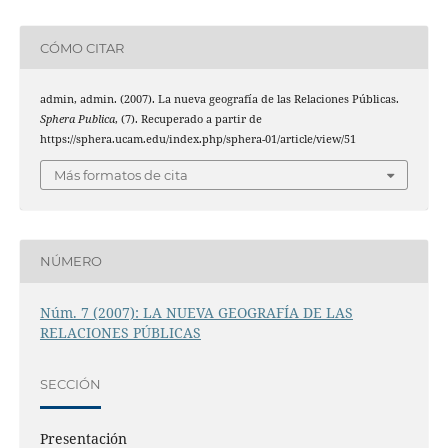
CÓMO CITAR
admin, admin. (2007). La nueva geografía de las Relaciones Públicas.
Sphera Publica
, (7). Recuperado a partir de
https://sphera.ucam.edu/index.php/sphera-01/article/view/51
Más formatos de cita
NÚMERO
Núm. 7 (2007): LA NUEVA GEOGRAFÍA DE LAS
RELACIONES PÚBLICAS
SECCIÓN
Presentación