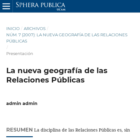
INICIO
/
ARCHIVOS
/
NÚM. 7 (2007): LA NUEVA GEOGRAFÍA DE LAS RELACIONES
PÚBLICAS
/
Presentación
La nueva geografía de las
Relaciones Públicas
admin admin
RESUMEN
La disciplina de las Relaciones Públicas es, sin