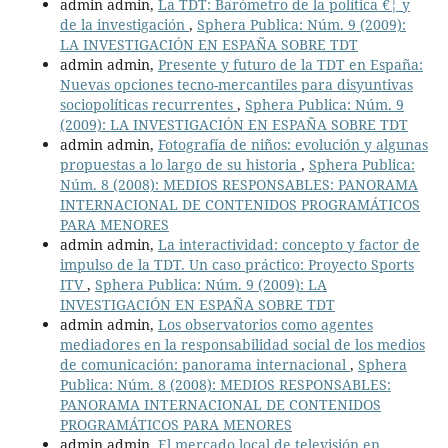
admin admin,
La TDT: Barómetro de la política €¦ y
de la investigación
,
Sphera Publica: Núm. 9 (2009):
LA INVESTIGACIÓN EN ESPAÑA SOBRE TDT
admin admin,
Presente y futuro de la TDT en España:
Nuevas opciones tecno-mercantiles para disyuntivas
sociopolíticas recurrentes
,
Sphera Publica: Núm. 9
(2009): LA INVESTIGACIÓN EN ESPAÑA SOBRE TDT
admin admin,
Fotografía de niños: evolución y algunas
propuestas a lo largo de su historia
,
Sphera Publica:
Núm. 8 (2008): MEDIOS RESPONSABLES: PANORAMA
INTERNACIONAL DE CONTENIDOS PROGRAMÁTICOS
PARA MENORES
admin admin,
La interactividad: concepto y factor de
impulso de la TDT. Un caso práctico: Proyecto Sports
ITV
,
Sphera Publica: Núm. 9 (2009): LA
INVESTIGACIÓN EN ESPAÑA SOBRE TDT
admin admin,
Los observatorios como agentes
mediadores en la responsabilidad social de los medios
de comunicación: panorama internacional
,
Sphera
Publica: Núm. 8 (2008): MEDIOS RESPONSABLES:
PANORAMA INTERNACIONAL DE CONTENIDOS
PROGRAMÁTICOS PARA MENORES
admin admin,
El mercado local de televisión en