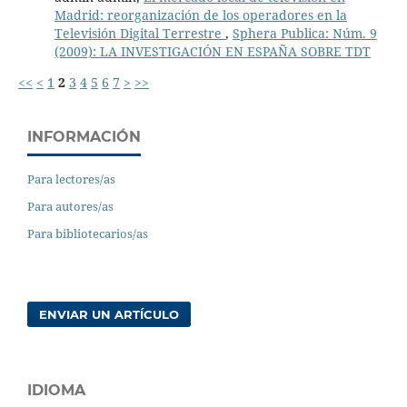
Madrid: reorganización de los operadores en la
Televisión Digital Terrestre
,
Sphera Publica: Núm. 9
(2009): LA INVESTIGACIÓN EN ESPAÑA SOBRE TDT
<<
<
1
2
3
4
5
6
7
>
>>
INFORMACIÓN
Para lectores/as
Para autores/as
Para bibliotecarios/as
ENVIAR UN ARTÍCULO
IDIOMA