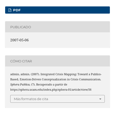
PDF
PUBLICADO
2007-05-06
CÓMO CITAR
admin, admin. (2007). Integrated Crisis Mapping: Toward a Publics-
Based, Emotion-Driven Conceptualization in Crisis Communication.
Sphera Publica
, (7). Recuperado a partir de
https://sphera.ucam.edu/index.php/sphera-01/article/view/56
Más formatos de cita