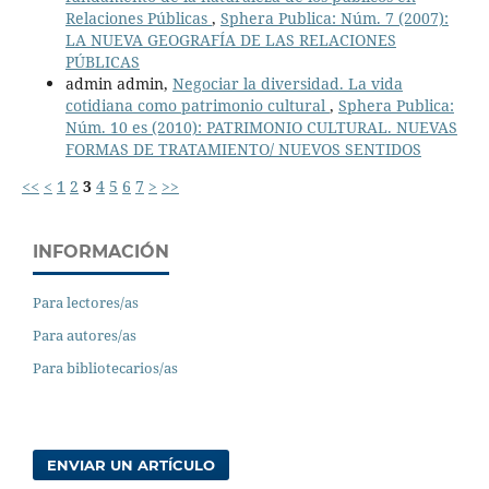
Relaciones Públicas
,
Sphera Publica: Núm. 7 (2007):
LA NUEVA GEOGRAFÍA DE LAS RELACIONES
PÚBLICAS
admin admin,
Negociar la diversidad. La vida
cotidiana como patrimonio cultural
,
Sphera Publica:
Núm. 10 es (2010): PATRIMONIO CULTURAL. NUEVAS
FORMAS DE TRATAMIENTO/ NUEVOS SENTIDOS
<<
<
1
2
3
4
5
6
7
>
>>
INFORMACIÓN
Para lectores/as
Para autores/as
Para bibliotecarios/as
ENVIAR UN ARTÍCULO