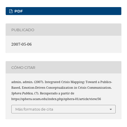
PDF
PUBLICADO
2007-05-06
CÓMO CITAR
admin, admin. (2007). Integrated Crisis Mapping: Toward a Publics-
Based, Emotion-Driven Conceptualization in Crisis Communication.
Sphera Publica
, (7). Recuperado a partir de
https://sphera.ucam.edu/index.php/sphera-01/article/view/56
Más formatos de cita