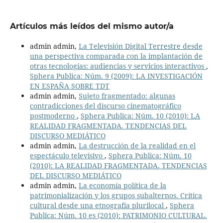
Artículos más leídos del mismo autor/a
admin admin,
La Televisión Digital Terrestre desde
una perspectiva comparada con la implantación de
otras tecnologías: audiencias y servicios interactivos
,
Sphera Publica: Núm. 9 (2009): LA INVESTIGACIÓN
EN ESPAÑA SOBRE TDT
admin admin,
Sujeto fragmentado: algunas
contradicciones del discurso cinematográfico
postmoderno
,
Sphera Publica: Núm. 10 (2010): LA
REALIDAD FRAGMENTADA. TENDENCIAS DEL
DISCURSO MEDIÁTICO
admin admin,
La destrucción de la realidad en el
espectáculo televisivo
,
Sphera Publica: Núm. 10
(2010): LA REALIDAD FRAGMENTADA. TENDENCIAS
DEL DISCURSO MEDIÁTICO
admin admin,
La economía política de la
patrimonialización y los grupos subalternos. Crítica
cultural desde una etnografía plurilocal
,
Sphera
Publica: Núm. 10 es (2010): PATRIMONIO CULTURAL.