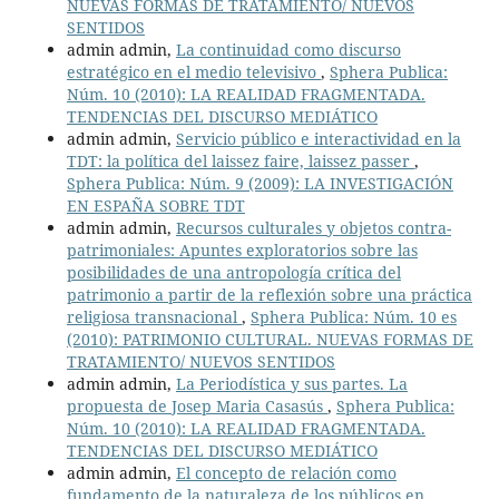
NUEVAS FORMAS DE TRATAMIENTO/ NUEVOS
SENTIDOS
admin admin,
La continuidad como discurso
estratégico en el medio televisivo
,
Sphera Publica:
Núm. 10 (2010): LA REALIDAD FRAGMENTADA.
TENDENCIAS DEL DISCURSO MEDIÁTICO
admin admin,
Servicio público e interactividad en la
TDT: la política del laissez faire, laissez passer
,
Sphera Publica: Núm. 9 (2009): LA INVESTIGACIÓN
EN ESPAÑA SOBRE TDT
admin admin,
Recursos culturales y objetos contra-
patrimoniales: Apuntes exploratorios sobre las
posibilidades de una antropología crítica del
patrimonio a partir de la reflexión sobre una práctica
religiosa transnacional
,
Sphera Publica: Núm. 10 es
(2010): PATRIMONIO CULTURAL. NUEVAS FORMAS DE
TRATAMIENTO/ NUEVOS SENTIDOS
admin admin,
La Periodística y sus partes. La
propuesta de Josep Maria Casasús
,
Sphera Publica:
Núm. 10 (2010): LA REALIDAD FRAGMENTADA.
TENDENCIAS DEL DISCURSO MEDIÁTICO
admin admin,
El concepto de relación como
fundamento de la naturaleza de los públicos en