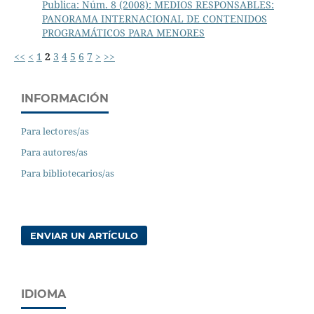
Publica: Núm. 8 (2008): MEDIOS RESPONSABLES:
PANORAMA INTERNACIONAL DE CONTENIDOS
PROGRAMÁTICOS PARA MENORES
<<
<
1
2
3
4
5
6
7
>
>>
INFORMACIÓN
Para lectores/as
Para autores/as
Para bibliotecarios/as
ENVIAR UN ARTÍCULO
IDIOMA