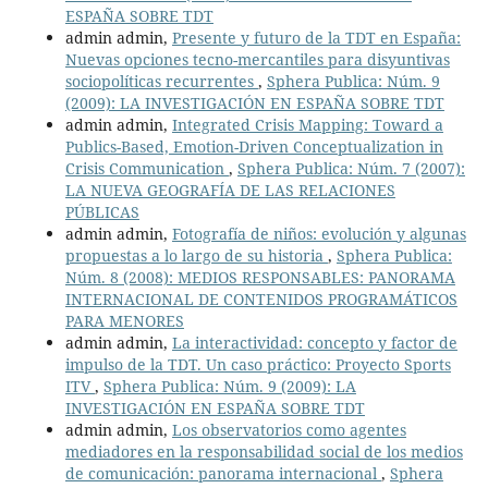
ESPAÑA SOBRE TDT
admin admin,
Presente y futuro de la TDT en España:
Nuevas opciones tecno-mercantiles para disyuntivas
sociopolíticas recurrentes
,
Sphera Publica: Núm. 9
(2009): LA INVESTIGACIÓN EN ESPAÑA SOBRE TDT
admin admin,
Integrated Crisis Mapping: Toward a
Publics-Based, Emotion-Driven Conceptualization in
Crisis Communication
,
Sphera Publica: Núm. 7 (2007):
LA NUEVA GEOGRAFÍA DE LAS RELACIONES
PÚBLICAS
admin admin,
Fotografía de niños: evolución y algunas
propuestas a lo largo de su historia
,
Sphera Publica:
Núm. 8 (2008): MEDIOS RESPONSABLES: PANORAMA
INTERNACIONAL DE CONTENIDOS PROGRAMÁTICOS
PARA MENORES
admin admin,
La interactividad: concepto y factor de
impulso de la TDT. Un caso práctico: Proyecto Sports
ITV
,
Sphera Publica: Núm. 9 (2009): LA
INVESTIGACIÓN EN ESPAÑA SOBRE TDT
admin admin,
Los observatorios como agentes
mediadores en la responsabilidad social de los medios
de comunicación: panorama internacional
,
Sphera