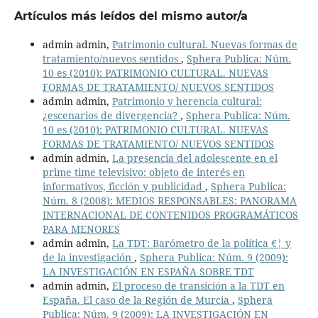
Artículos más leídos del mismo autor/a
admin admin,
Patrimonio cultural. Nuevas formas de
tratamiento/nuevos sentidos
,
Sphera Publica: Núm.
10 es (2010): PATRIMONIO CULTURAL. NUEVAS
FORMAS DE TRATAMIENTO/ NUEVOS SENTIDOS
admin admin,
Patrimonio y herencia cultural:
¿escenarios de divergencia?
,
Sphera Publica: Núm.
10 es (2010): PATRIMONIO CULTURAL. NUEVAS
FORMAS DE TRATAMIENTO/ NUEVOS SENTIDOS
admin admin,
La presencia del adolescente en el
prime time televisivo: objeto de interés en
informativos, ficción y publicidad
,
Sphera Publica:
Núm. 8 (2008): MEDIOS RESPONSABLES: PANORAMA
INTERNACIONAL DE CONTENIDOS PROGRAMÁTICOS
PARA MENORES
admin admin,
La TDT: Barómetro de la política €¦ y
de la investigación
,
Sphera Publica: Núm. 9 (2009):
LA INVESTIGACIÓN EN ESPAÑA SOBRE TDT
admin admin,
El proceso de transición a la TDT en
España. El caso de la Región de Murcia
,
Sphera
Publica: Núm. 9 (2009): LA INVESTIGACIÓN EN