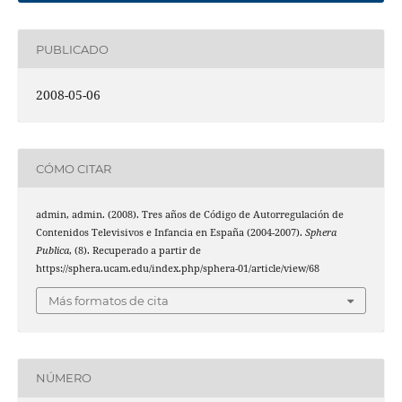
PUBLICADO
2008-05-06
CÓMO CITAR
admin, admin. (2008). Tres años de Código de Autorregulación de
Contenidos Televisivos e Infancia en España (2004-2007).
Sphera
Publica
, (8). Recuperado a partir de
https://sphera.ucam.edu/index.php/sphera-01/article/view/68
Más formatos de cita
NÚMERO