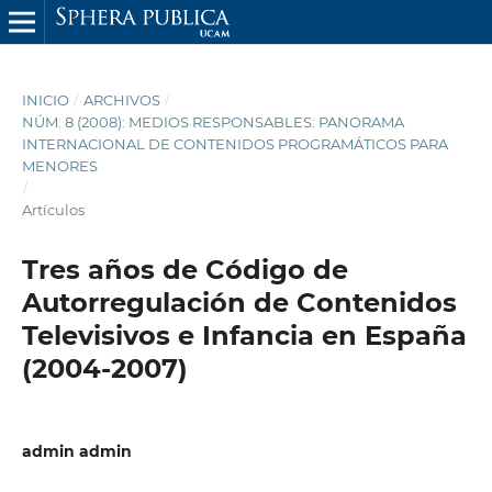
INICIO
/
ARCHIVOS
/
NÚM. 8 (2008): MEDIOS RESPONSABLES: PANORAMA
INTERNACIONAL DE CONTENIDOS PROGRAMÁTICOS PARA
MENORES
/
Artículos
Tres años de Código de
Autorregulación de Contenidos
Televisivos e Infancia en España
(2004-2007)
admin admin