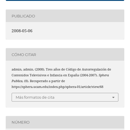
PUBLICADO
2008-05-06
CÓMO CITAR
admin, admin. (2008). Tres años de Código de Autorregulación de
Contenidos Televisivos e Infancia en España (2004-2007).
Sphera
Publica
, (8). Recuperado a partir de
https://sphera.ucam.edu/index.php/sphera-01/article/view/68
Más formatos de cita
NÚMERO