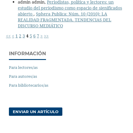
admin admin,
Periodistas, política y lectores: un
estudio del periodismo como espacio de significados
abierto
,
Sphera Publica: Núm. 10 (2010): LA
REALIDAD FRAGMENTADA. TENDENCIAS DEL
DISCURSO MEDIÁTICO
<<
<
1
2
3
4
5
6
7
>
>>
INFORMACIÓN
Para lectores/as
Para autores/as
Para bibliotecarios/as
ENVIAR UN ARTÍCULO