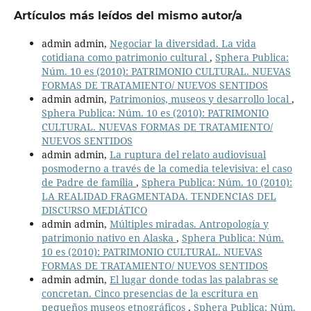
Artículos más leídos del mismo autor/a
admin admin,
Negociar la diversidad. La vida
cotidiana como patrimonio cultural
,
Sphera Publica:
Núm. 10 es (2010): PATRIMONIO CULTURAL. NUEVAS
FORMAS DE TRATAMIENTO/ NUEVOS SENTIDOS
admin admin,
Patrimonios, museos y desarrollo local
,
Sphera Publica: Núm. 10 es (2010): PATRIMONIO
CULTURAL. NUEVAS FORMAS DE TRATAMIENTO/
NUEVOS SENTIDOS
admin admin,
La ruptura del relato audiovisual
posmoderno a través de la comedia televisiva: el caso
de Padre de familia
,
Sphera Publica: Núm. 10 (2010):
LA REALIDAD FRAGMENTADA. TENDENCIAS DEL
DISCURSO MEDIÁTICO
admin admin,
Múltiples miradas. Antropología y
patrimonio nativo en Alaska
,
Sphera Publica: Núm.
10 es (2010): PATRIMONIO CULTURAL. NUEVAS
FORMAS DE TRATAMIENTO/ NUEVOS SENTIDOS
admin admin,
El lugar donde todas las palabras se
concretan. Cinco presencias de la escritura en
pequeños museos etnográficos
,
Sphera Publica: Núm.