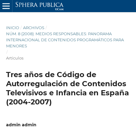
INICIO
/
ARCHIVOS
/
NÚM. 8 (2008): MEDIOS RESPONSABLES: PANORAMA
INTERNACIONAL DE CONTENIDOS PROGRAMÁTICOS PARA
MENORES
/
Artículos
Tres años de Código de
Autorregulación de Contenidos
Televisivos e Infancia en España
(2004-2007)
admin admin