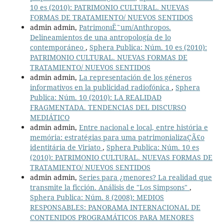
10 es (2010): PATRIMONIO CULTURAL. NUEVAS
FORMAS DE TRATAMIENTO/ NUEVOS SENTIDOS
admin admin,
PatrimonıË˜um/Anthropos.
Delineamientos de una antropología de lo
contemporáneo
,
Sphera Publica: Núm. 10 es (2010):
PATRIMONIO CULTURAL. NUEVAS FORMAS DE
TRATAMIENTO/ NUEVOS SENTIDOS
admin admin,
La representación de los géneros
informativos en la publicidad radiofónica
,
Sphera
Publica: Núm. 10 (2010): LA REALIDAD
FRAGMENTADA. TENDENCIAS DEL DISCURSO
MEDIÁTICO
admin admin,
Entre nacional e local, entre história e
memória: estratégias para uma patrimonializaÇÃ£o
identitária de Viriato
,
Sphera Publica: Núm. 10 es
(2010): PATRIMONIO CULTURAL. NUEVAS FORMAS DE
TRATAMIENTO/ NUEVOS SENTIDOS
admin admin,
Series para ¿menores? La realidad que
transmite la ficción. Análisis de "Los Simpsons"
,
Sphera Publica: Núm. 8 (2008): MEDIOS
RESPONSABLES: PANORAMA INTERNACIONAL DE
CONTENIDOS PROGRAMÁTICOS PARA MENORES