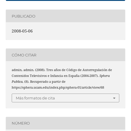
PUBLICADO
2008-05-06
CÓMO CITAR
admin, admin. (2008). Tres años de Código de Autorregulación de
Contenidos Televisivos e Infancia en España (2004-2007).
Sphera
Publica
, (8). Recuperado a partir de
https://sphera.ucam.edu/index.php/sphera-01/article/view/68
Más formatos de cita
NÚMERO