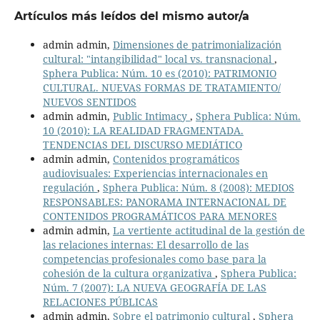
Artículos más leídos del mismo autor/a
admin admin,
Dimensiones de patrimonialización
cultural: "intangibilidad" local vs. transnacional
,
Sphera Publica: Núm. 10 es (2010): PATRIMONIO
CULTURAL. NUEVAS FORMAS DE TRATAMIENTO/
NUEVOS SENTIDOS
admin admin,
Public Intimacy
,
Sphera Publica: Núm.
10 (2010): LA REALIDAD FRAGMENTADA.
TENDENCIAS DEL DISCURSO MEDIÁTICO
admin admin,
Contenidos programáticos
audiovisuales: Experiencias internacionales en
regulación
,
Sphera Publica: Núm. 8 (2008): MEDIOS
RESPONSABLES: PANORAMA INTERNACIONAL DE
CONTENIDOS PROGRAMÁTICOS PARA MENORES
admin admin,
La vertiente actitudinal de la gestión de
las relaciones internas: El desarrollo de las
competencias profesionales como base para la
cohesión de la cultura organizativa
,
Sphera Publica:
Núm. 7 (2007): LA NUEVA GEOGRAFÍA DE LAS
RELACIONES PÚBLICAS
admin admin,
Sobre el patrimonio cultural
,
Sphera