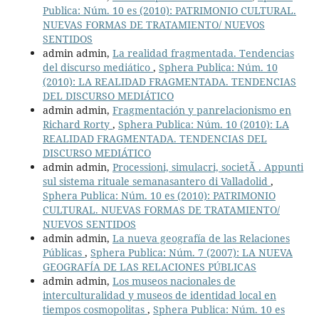
Publica: Núm. 10 es (2010): PATRIMONIO CULTURAL.
NUEVAS FORMAS DE TRATAMIENTO/ NUEVOS
SENTIDOS
admin admin,
La realidad fragmentada. Tendencias
del discurso mediático
,
Sphera Publica: Núm. 10
(2010): LA REALIDAD FRAGMENTADA. TENDENCIAS
DEL DISCURSO MEDIÁTICO
admin admin,
Fragmentación y panrelacionismo en
Richard Rorty
,
Sphera Publica: Núm. 10 (2010): LA
REALIDAD FRAGMENTADA. TENDENCIAS DEL
DISCURSO MEDIÁTICO
admin admin,
Processioni, simulacri, societÃ . Appunti
sul sistema rituale semanasantero di Valladolid
,
Sphera Publica: Núm. 10 es (2010): PATRIMONIO
CULTURAL. NUEVAS FORMAS DE TRATAMIENTO/
NUEVOS SENTIDOS
admin admin,
La nueva geografía de las Relaciones
Públicas
,
Sphera Publica: Núm. 7 (2007): LA NUEVA
GEOGRAFÍA DE LAS RELACIONES PÚBLICAS
admin admin,
Los museos nacionales de
interculturalidad y museos de identidad local en
tiempos cosmopolitas
,
Sphera Publica: Núm. 10 es