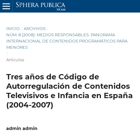
INICIO
/
ARCHIVOS
/
NÚM. 8 (2008): MEDIOS RESPONSABLES: PANORAMA
INTERNACIONAL DE CONTENIDOS PROGRAMÁTICOS PARA
MENORES
/
Artículos
Tres años de Código de
Autorregulación de Contenidos
Televisivos e Infancia en España
(2004-2007)
admin admin