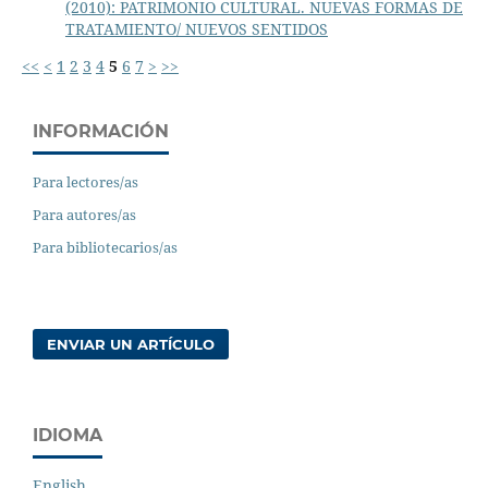
(2010): PATRIMONIO CULTURAL. NUEVAS FORMAS DE
TRATAMIENTO/ NUEVOS SENTIDOS
<<
<
1
2
3
4
5
6
7
>
>>
INFORMACIÓN
Para lectores/as
Para autores/as
Para bibliotecarios/as
ENVIAR UN ARTÍCULO
IDIOMA
English