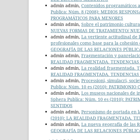
admin admin,
Contenidos programáticos a
Publica: Núm. 8 (2008): MEDIOS RESP
PROGRAMÁTICOS PARA MENORES
admin admin,
Sobre el patrimonio cultur
NUEVAS FORMAS DE TRATAMIENTO/ NUE
admin admin,
La vertiente actitudinal de 
profesionales como base para la cohesión 
GEOGRAFÍA DE LAS RELACIONES PÚBLIC
admin admin,
Fragmentación y panrelaci
REALIDAD FRAGMENTADA. TENDENCIAS 
admin admin,
La realidad fragmentada. T
REALIDAD FRAGMENTADA. TENDENCIAS 
admin admin,
Processioni, simulacri, soci
Publica: Núm. 10 es (2010): PATRIMON
admin admin,
Los museos nacionales de i
Sphera Publica: Núm. 10 es (2010): P
SENTIDOS
admin admin,
Personismo de portada en l
(2010): LA REALIDAD FRAGMENTADA. T
admin admin,
La nueva geografía de las R
GEOGRAFÍA DE LAS RELACIONES PÚBLIC