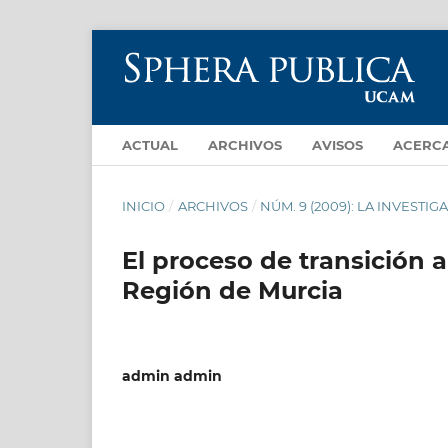
ACTUAL
ARCHIVOS
AVISOS
ACERC
INICIO
/
ARCHIVOS
/
NÚM. 9 (2009): LA INVESTI
El proceso de transición a
Región de Murcia
admin admin