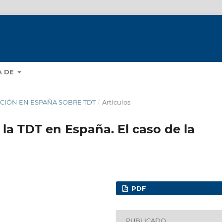
A DE
GACIÓN EN ESPAÑA SOBRE TDT
/
Artículos
 la TDT en España. El caso de la
PDF
PUBLICADO