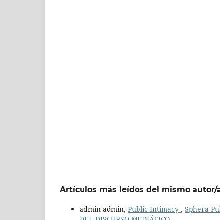
Artículos más leídos del mismo autor/
admin admin,
Public Intimacy
,
Sphera Pu
DEL DISCURSO MEDIÁTICO