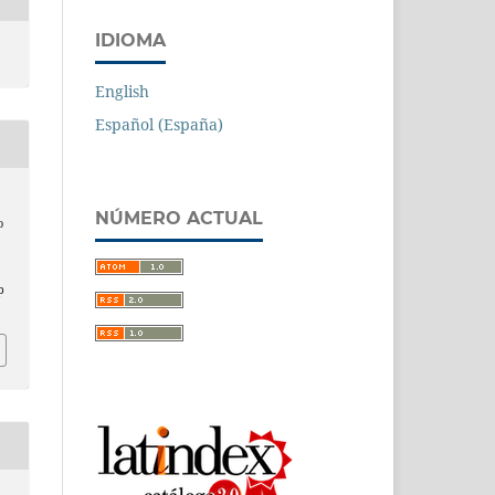
IDIOMA
English
Español (España)
NÚMERO ACTUAL
o
p