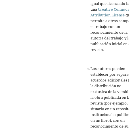
igual que licenciado b
una
Creative Commo
Attribution License
q
permite a otros comp
el trabajo con un
reconocimiento de la
autoría del trabajo y l
publicación inicial en 
revista.
Los autores pueden
establecer por separ
acuerdos adicionales 
la distribución no
exclusiva de la versió
la obra publicada en l
revista (por ejemplo,
situarlo en un reposit
institucional o public
en un libro), con un
reconocimiento de su