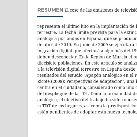
RESUMEN
El cese de las emisiones de televis
representa el último hito en la implantación de la
terrestre. La fecha límite prevista para la extinc
analógica por ondas en España, que se producir
de abril de 2010. En junio de 2009 se ejecutará 
migración digital que afectará a algo más del 1
deben desconectar. En la Región de Murcia el 
diecisiete poblaciones. En este artículo se analiz
a la televisión digital terrestre en España desde
resultados del estudio "Apagón analógico en el 
Ricote (2008): Perspectivas de adaptación", una 
centra en el ciudadano, considerado como uno d
del despliegue de la TDT. Dada la proximidad de
analógica, el objetivo del trabajo ha sido conoce
la TDT de los hogares, así como la predisposició
están pendientes de adoptar esta nueva tecnolo