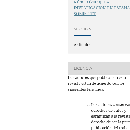
Núm. 9 (2009): LA
INVESTIGACIÓN EN ESPAÑ
SOBRE TDT
SECCIÓN
Artículos
LICENCIA
Los autores que publican en esta
revista están de acuerdo con los
siguientes términos:
Los autores conserva
derechos de autor y
garantizan a la revista
derecho de ser la pri
publicación del trabaj