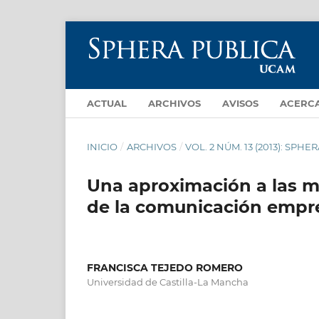
ACTUAL
ARCHIVOS
AVISOS
ACERC
INICIO
/
ARCHIVOS
/
VOL. 2 NÚM. 13 (2013): SPHE
Una aproximación a las m
de la comunicación empre
FRANCISCA TEJEDO ROMERO
Universidad de Castilla-La Mancha