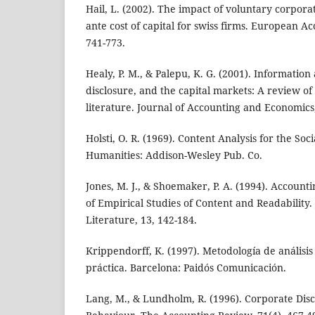
Hail, L. (2002). The impact of voluntary corporat
ante cost of capital for swiss firms. European A
741-773.
Healy, P. M., & Palepu, K. G. (2001). Informatio
disclosure, and the capital markets: A review of
literature. Journal of Accounting and Economics,
Holsti, O. R. (1969). Content Analysis for the Soc
Humanities: Addison-Wesley Pub. Co.
Jones, M. J., & Shoemaker, P. A. (1994). Account
of Empirical Studies of Content and Readability.
Literature, 13, 142-184.
Krippendorff, K. (1997). Metodología de análisis
práctica. Barcelona: Paidós Comunicación.
Lang, M., & Lundholm, R. (1996). Corporate Disc