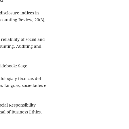
92.
 disclosure indices in
ccounting Review, 23(3),
reliability of social and
ounting, Auditing and
uidebook: Sage.
dología y técnicas del
ca: Linguas, sociedades e
cial Responsibility
al of Business Ethics,