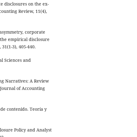
e disclosures on the ex-
ccounting Review, 11(4),
n asymmetry, corporate
 the empirical disclosure
 31(1-3), 405-440.
ial Sciences and
ing Narratives: A Review
 Journal of Accounting
 de contenido. Teoría y
losure Policy and Analyst