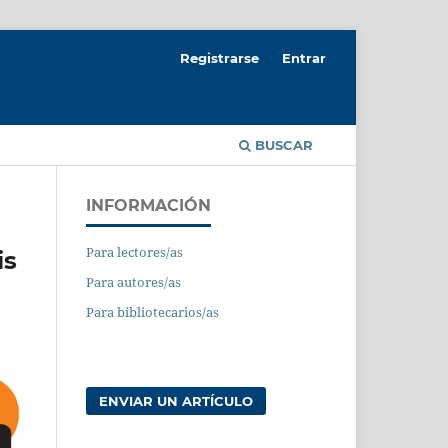
Registrarse
Entrar
BUSCAR
INFORMACIÓN
Para lectores/as
is
Para autores/as
Para bibliotecarios/as
ENVIAR UN ARTÍCULO