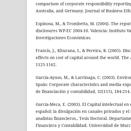
comparison of corporate responsibility reportin
Australia, and Germany. Journal of Business Ethi
Espinosa, M., & Trombetta, M. (2004). The repu
disclosures WP-EC 2004-10. Valencia: Instituto V
Investigaciones Económicas.
Francis, J., Khurana, I., & Pereira, R. (2005). Di
effects on cost of capital around the world. The
1125-1162.
García-Ayuso, M., & Larrinaga, C. (2003). Enviro
Spain: Corporate characteristics and media exp
de financiación y contabilidad, 32(115), 184-214.
García-Meca, E. (2003). El Capital intelectual en
español: la divulgación en canales privados y el 
analistas financieros., Tesis Doctoral. Departa
Financiera y Contabilidad. Universidad de Murc